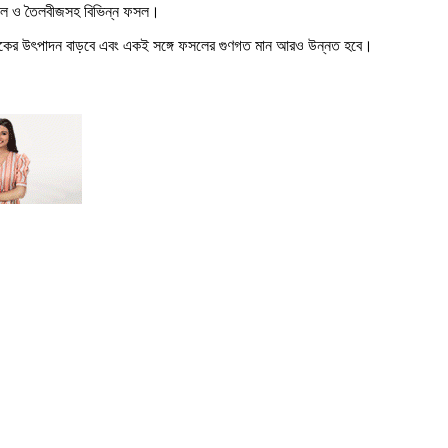
, ডাল ও তৈলবীজসহ বিভিন্ন ফসল।
 কৃষকের উৎপাদন বাড়বে এবং একই সঙ্গে ফসলের গুণগত মান আরও উন্নত হবে।