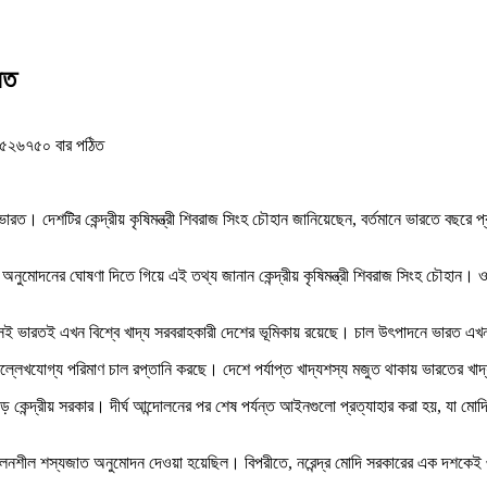
রত
৫২৬৭৫০ বার পঠিত
রত। দেশটির কেন্দ্রীয় কৃষিমন্ত্রী শিবরাজ সিংহ চৌহান জানিয়েছেন, বর্তমানে ভারতে বছরে
ুমোদনের ঘোষণা দিতে গিয়ে এই তথ্য জানান কেন্দ্রীয় কৃষিমন্ত্রী শিবরাজ সিংহ চৌহান। ওই
সেই ভারতই এখন বিশ্বে খাদ্য সরবরাহকারী দেশের ভূমিকায় রয়েছে। চাল উৎপাদনে ভারত এ
ত উল্লেখযোগ্য পরিমাণ চাল রপ্তানি করছে। দেশে পর্যাপ্ত খাদ্যশস্য মজুত থাকায় ভারতের 
ড়ে কেন্দ্রীয় সরকার। দীর্ঘ আন্দোলনের পর শেষ পর্যন্ত আইনগুলো প্রত্যাহার করা হয়, যা 
চফলনশীল শস্যজাত অনুমোদন দেওয়া হয়েছিল। বিপরীতে, নরেন্দ্র মোদি সরকারের এক দশকে