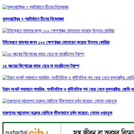
যুক্তরাষ্ট্রের ৭ প্রতিষ্ঠানে চীনের নিষেধাজ্ঞা
ইউক্রেনে হামলার জন্য ১২০ ক্ষেপণাস্ত্র মোতায়েন করেছে উত্তর কোরিয়া
১৫ বছরের কিশোরের কাছে হেরে যা করেছিলেন ট্রাম্প
ইরান সংকট সমাধানে সামরিক, অর্থনৈতিক ও কূটনৈতিক পথ বেছে নেবে যুক্তরাষ্ট্র: জেডি ভ্য
তরুণদের আন্দোলন নরেন্দ্র মোদিকে ভীষণভাবে দুর্বল করেছে: সোনম ওয়াংচুক