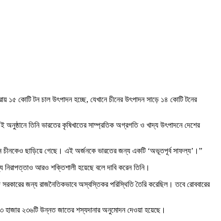
 প্রায় ১৫ কোটি টন চাল উৎপাদন হচ্ছে, যেখানে চীনের উৎপাদন সাড়ে ১৪ কোটি টনের
 অনুষ্ঠানে তিনি ভারতের কৃষিখাতের সাম্প্রতিক অগ্রগতি ও খাদ্য উৎপাদনে দেশের
খন চীনকেও ছাড়িয়ে গেছে। এই অর্জনকে ভারতের জন্য একটি ‘অভূতপূর্ব সাফল্য’।”
খাদ্য নিরাপত্তাও আরও শক্তিশালী হয়েছে বলে দাবি করেন তিনি।
মোদি সরকারের জন্য রাজনৈতিকভাবে অস্বস্তিকর পরিস্থিতি তৈরি করেছিল। তবে রোববারের
ই ৩ হাজার ২৩৬টি উন্নত জাতের শস্যদানার অনুমোদন দেওয়া হয়েছে।