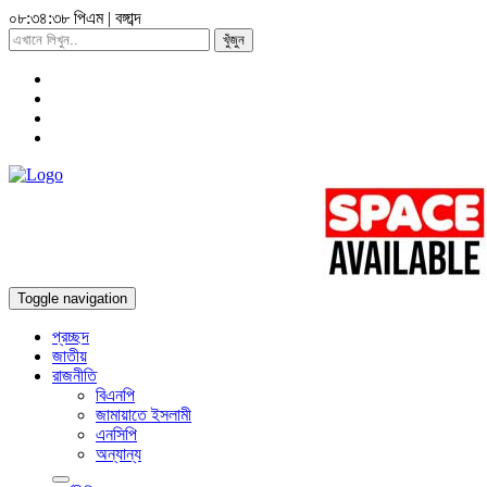
০৮:৩৪:৩৯ পিএম
|
বঙ্গাব্দ
খুঁজুন
Toggle navigation
প্রচ্ছদ
জাতীয়
রাজনীতি
বিএনপি
জামায়াতে ইসলামী
এনসিপি
অন্যান্য