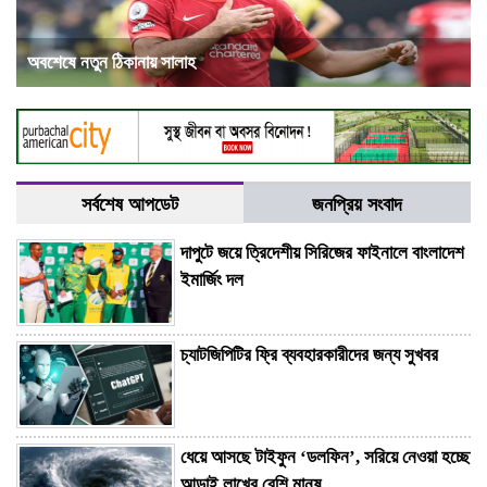
অবশেষে নতুন ঠিকানায় সালাহ
সর্বশেষ আপডেট
জনপ্রিয় সংবাদ
দাপুটে জয়ে ত্রিদেশীয় সিরিজের ফাইনালে বাংলাদেশ
ইমার্জিং দল
চ্যাটজিপিটির ফ্রি ব্যবহারকারীদের জন্য সুখবর
ধেয়ে আসছে টাইফুন ‘ডলফিন’, সরিয়ে নেওয়া হচ্ছে
আড়াই লাখের বেশি মানুষ