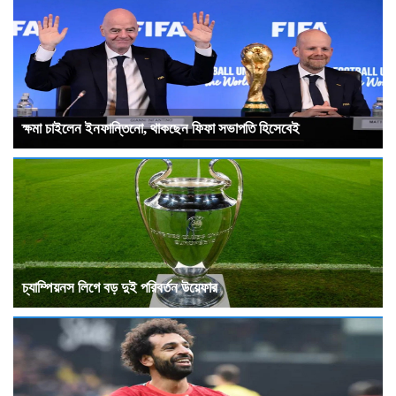
ক্ষমা চাইলেন ইনফান্তিনো, থাকছেন ফিফা সভাপতি হিসেবেই
চ্যাম্পিয়নস লিগে বড় দুই পরিবর্তন উয়েফার