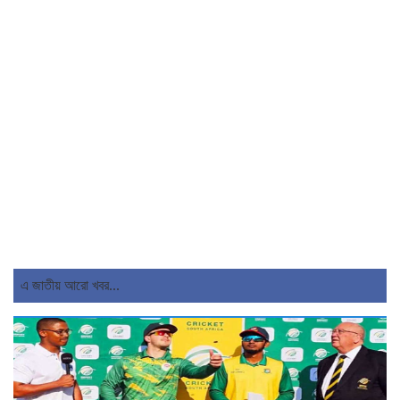
এ জাতীয় আরো খবর...