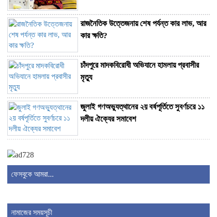
রাজনৈতিক উত্তেজনায় শেষ পর্যন্ত কার লাভ, আর
কার ক্ষতি?
চাঁদপুরে মাদকবিরোধী অভিযানে হামলায় প্রবাসীর
মৃত্যু
জুলাই গণঅভ্যুত্থানের ২য় বর্ষপূর্তিতে সুবর্ণচরে ১১
দলীয় ঐক্যের সমাবেশ
তোলারাম কলেজ ছাত্রাবাসে ছাত্রদলের ভাঙচুর-
লুটপাটের অভিযোগ
ফেসবুকে আমরা...
জুলাই গণঅভ্যুত্থানের দ্বিতীয় বর্ষপূর্তি উপলক্ষে
শ্যামনগরে জামায়াতের গণমিছিল ও সমাবেশ
নামাজের সময়সূচী