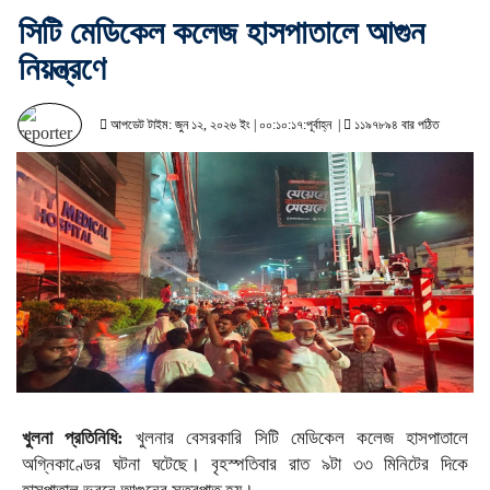
সিটি মেডিকেল কলেজ হাসপাতালে আগুন
নিয়ন্ত্রণে
আপডেট টাইম: জুন ১২, ২০২৬ ইং | ০০:১০:১৭:পূর্বাহ্ন |
১১৯৭৮৯৪ বার পঠিত
খুলনা প্রতিনিধি:
খুলনার বেসরকারি সিটি মেডিকেল কলেজ হাসপাতালে
অগ্নিকাণ্ডের ঘটনা ঘটেছে। বৃহস্পতিবার রাত ৯টা ৩৩ মিনিটের দিকে