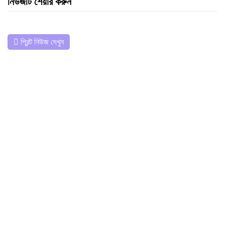
নিউজটি শেয়ার করুন
প্রিন্ট নিউজ দেখুন