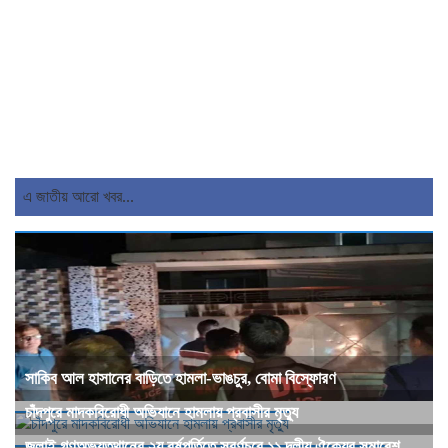
এ জাতীয় আরো খবর...
সাকিব আল হাসানের বাড়িতে হামলা-ভাঙচুর, বোমা বিস্ফোরণ
চাঁদপুরে মাদকবিরোধী অভিযানে হামলায় প্রবাসীর মৃত্যু
জুলাই গণঅভ্যুত্থানের ২য় বর্ষপূর্তিতে সুবর্ণচরে ১১ দলীয় ঐক্যের সমাবেশ