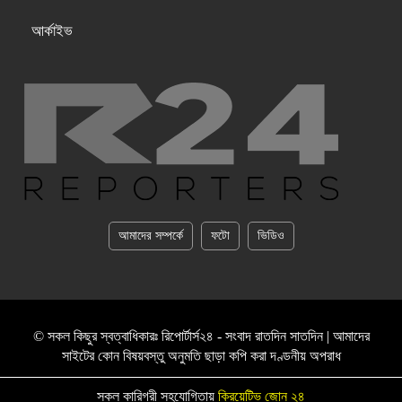
আর্কাইভ
আমাদের সম্পর্কে
ফটো
ভিডিও
© সকল কিছুর স্বত্বাধিকারঃ রিপোর্টার্স২৪ - সংবাদ রাতদিন সাতদিন | আমাদের
সাইটের কোন বিষয়বস্তু অনুমতি ছাড়া কপি করা দণ্ডনীয় অপরাধ
সকল কারিগরী সহযোগিতায়
ক্রিয়েটিভ জোন ২৪