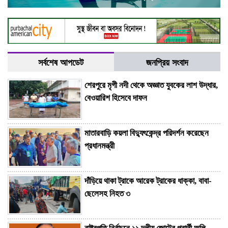
সর্বশেষ আপডেট
জনপ্রিয় সংবাদ
শেরপুরে মৃগী নদী থেকে অজ্ঞাত যুবকের লাশ উদ্ধার,
বেওয়ারিশ হিসেবে দাফন
মাতারবাড়ি কয়লা বিদ্যুৎকেন্দ্র পরিদর্শন করেছেন
প্রধানমন্ত্রী
দাঁড়িয়ে থাকা ট্রাকে আরেক ট্রাকের ধাক্কা, বাবা-
ছেলেসহ নিহত ৩