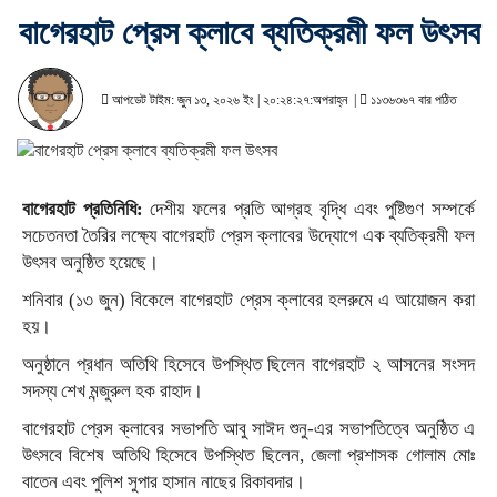
বাগেরহাট প্রেস ক্লাবে ব্যতিক্রমী ফল উৎসব
আপডেট টাইম: জুন ১৩, ২০২৬ ইং | ২০:২৪:২৭:অপরাহ্ন |
১১৩৬৩৬৭ বার পঠিত
বাগেরহাট প্রতিনিধি:
দেশীয় ফলের প্রতি আগ্রহ বৃদ্ধি এবং পুষ্টিগুণ সম্পর্কে
সচেতনতা তৈরির লক্ষ্যে বাগেরহাট প্রেস ক্লাবের উদ্যোগে এক ব্যতিক্রমী ফল
উৎসব অনুষ্ঠিত হয়েছে।
শনিবার (১৩ জুন) বিকেলে বাগেরহাট প্রেস ক্লাবের হলরুমে এ আয়োজন করা
হয়।
অনুষ্ঠানে প্রধান অতিথি হিসেবে উপস্থিত ছিলেন বাগেরহাট ২ আসনের সংসদ
সদস্য শেখ মন্জুরুল হক রাহাদ।
বাগেরহাট প্রেস ক্লাবের সভাপতি আবু সাঈদ শুনু-এর সভাপতিত্বে অনুষ্ঠিত এ
উৎসবে বিশেষ অতিথি হিসেবে উপস্থিত ছিলেন, জেলা প্রশাসক গোলাম মোঃ
বাতেন এবং পুলিশ সুপার হাসান নাছের রিকাবদার।