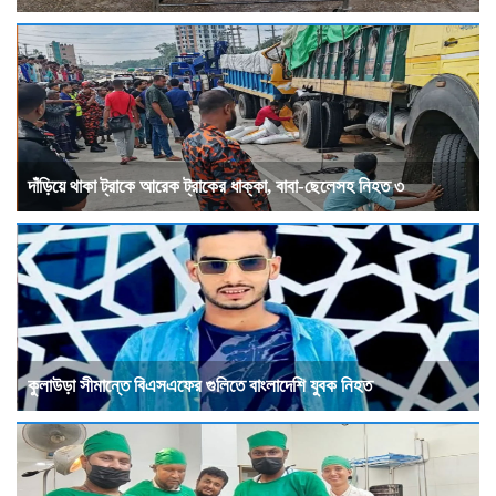
দাঁড়িয়ে থাকা ট্রাকে আরেক ট্রাকের ধাক্কা, বাবা-ছেলেসহ নিহত ৩
কুলাউড়া সীমান্তে বিএসএফের গুলিতে বাংলাদেশি যুবক নিহত