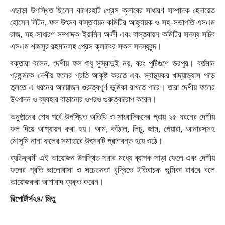
এছাড়া উপস্থিত ছিলেন বাগেরহাট প্রেস ক্লাবের সাধারণ সম্পাদক হেদায়েত
হোসেন লিটন, ফল উৎসব বাস্তবায়ন কমিটির আহ্বায়ক ও সহ-সভাপতি এসএম
রাজ, সহ-সাধারণ সম্পাদক ইয়ামিন আলী এবং বাস্তবায়ন কমিটির সদস্য সচিব
এসএম শামসুর রহমানসহ প্রেস ক্লাবের সকল সদস্যবৃন্দ।
বক্তারা বলেন, দেশীয় ফল শুধু সুস্বাদুই নয়, বরং পুষ্টিগুণে ভরপুর। বর্তমান
প্রজন্মকে দেশীয় ফলের প্রতি আকৃষ্ট করতে এবং স্বাস্থ্যকর খাদ্যাভ্যাস গড়ে
তুলতে এ ধরনের আয়োজন গুরুত্বপূর্ণ ভূমিকা রাখতে পারে। তারা দেশীয় ফলের
উৎপাদন ও ব্যবহার বাড়ানোর ওপরও গুরুত্বারোপ করেন।
অনুষ্ঠানের শেষ পর্বে উপস্থিত অতিথি ও সাংবাদিকদের প্রায় ২৫ ধরনের দেশীয়
ফল দিয়ে আপ্যায়ন করা হয়। আম, কাঁঠাল, লিচু, জাম, পেয়ারা, আনারসসহ
মৌসুমি নানা ফলের সমাহারে উৎসবটি প্রাণবন্ত হয়ে ওঠে।
ব্যতিক্রমী এই আয়োজন উপস্থিত সবার মধ্যে ব্যাপক সাড়া ফেলে এবং দেশীয়
ফলের প্রতি ভালোবাসা ও সচেতনতা বৃদ্ধিতে ইতিবাচক ভূমিকা রাখবে বলে
আয়োজকরা আশাবাদ ব্যক্ত করেন।
রিপোর্টার্স২৪/ মিতু