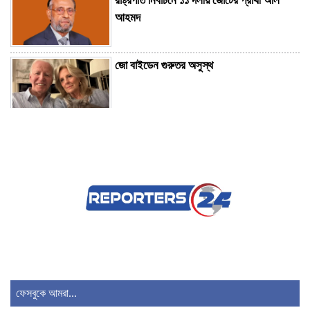
রাষ্ট্রপতি নির্বাচনে ১১ দলীয় জোটের প্রার্থী অলি
আহমদ
জো বাইডেন গুরুতর অসুস্থ
রাষ্ট্রপতি নির্বাচনে বিএনপির দুই মনোনয়নপত্র
সংগ্রহ
মার্কিন ভিসা নিয়ে দুঃসংবাদ, আসছে নতুন নিয়ম
ব্রাজিলে হেলিকপ্টার বিধ্বস্ত হয়ে চালকসহ নিহত
৪
ফেসবুকে আমরা...