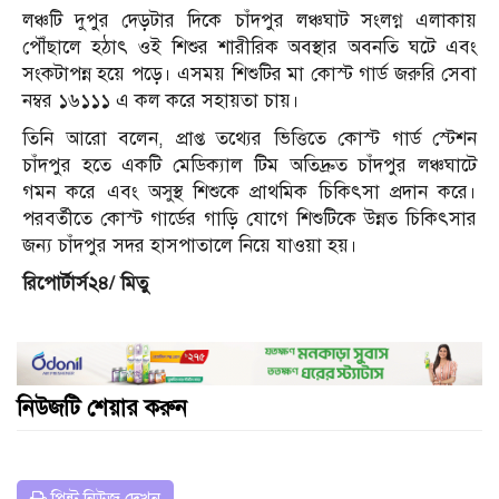
লঞ্চটি দুপুর দেড়টার দিকে চাঁদপুর লঞ্চঘাট সংলগ্ন এলাকায়
পৌঁছালে হঠাৎ ওই শিশুর শারীরিক অবস্থার অবনতি ঘটে এবং
সংকটাপন্ন হয়ে পড়ে। এসময় শিশুটির মা কোস্ট গার্ড জরুরি সেবা
নম্বর ১৬১১১ এ কল করে সহায়তা চায়।
তিনি আরো বলেন, প্রাপ্ত তথ্যের ভিত্তিতে কোস্ট গার্ড স্টেশন
চাঁদপুর হতে একটি মেডিক্যাল টিম অতিদ্রুত চাঁদপুর লঞ্চঘাটে
গমন করে এবং অসুস্থ শিশুকে প্রাথমিক চিকিৎসা প্রদান করে।
পরবর্তীতে কোস্ট গার্ডের গাড়ি যোগে শিশুটিকে উন্নত চিকিৎসার
জন্য চাঁদপুর সদর হাসপাতালে নিয়ে যাওয়া হয়।
রিপোর্টার্স২৪/ মিতু
নিউজটি শেয়ার করুন