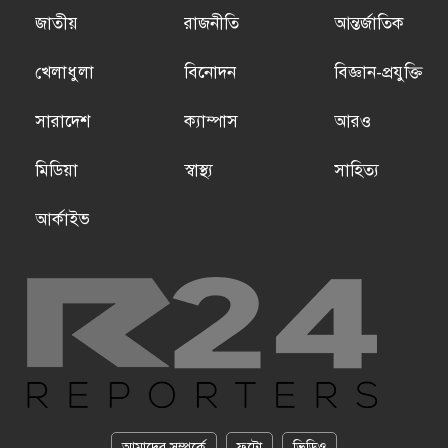
জাতীয়
রাজনীতি
আন্তর্জাতিক
খেলাধুলা
বিনোদন
বিজ্ঞান-প্রযুক্তি
সারাদেশ
ক্যাম্পাস
আরও
মিডিয়া
স্বাস্থ্য
সাহিত্য
আর্কাইভ
আমাদের সম্পর্কে
ফটো
ভিডিও