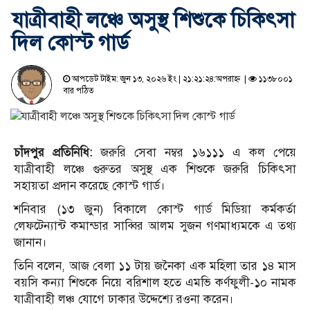
যাত্রীবাহী লঞ্চে অসুস্থ শিশুকে চিকিৎসা
দিল কোস্ট গার্ড
আপডেট টাইম: জুন ১৩, ২০২৬ ইং | ২১:২১:২৪:অপরাহ্ন |
১১৩৮০০১
বার পঠিত
চাঁদপুর প্রতিনিধি:
জরুরি সেবা নম্বর ১৬১১১ এ কল পেয়ে
যাত্রীবাহী লঞ্চে গুরুতর অসুস্থ এক শিশুকে জরুরি চিকিৎসা
সহায়তা প্রদান করেছে কোস্ট গার্ড।
শনিবার (১৩ জুন) বিকালে কোস্ট গার্ড মিডিয়া কর্মকর্তা
লেফটেন্যান্ট কমান্ডার সাব্বির আলম সুজন গণমাধ্যমকে এ তথ্য
জানান।
তিনি বলেন, আজ বেলা ১১ টায় জনৈকা এক মহিলা তার ১৪ মাস
বয়সি কন্যা শিশুকে নিয়ে বরিশাল হতে এমভি কর্ণফুলী-১০ নামক
যাত্রীবাহী লঞ্চ যোগে ঢাকার উদ্দেশ্যে রওনা করেন।