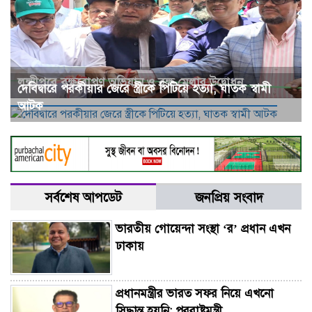
লক্ষ্মীপুরে বৃক্ষরোপণ অভিযান ও বৃক্ষ মেলার উদ্বোধন
দে‌বিদ্বা‌রে পরকীয়ার জেরে স্ত্রীকে পিটিয়ে হত্যা, ঘাতক স্বামী
আটক
সর্বশেষ আপডেট
জনপ্রিয় সংবাদ
ভারতীয় গোয়েন্দা সংস্থা ‘র’ প্রধান এখন
ঢাকায়
প্রধানমন্ত্রীর ভারত সফর নিয়ে এখনো
সিদ্ধান্ত হয়নি: পররাষ্ট্রমন্ত্রী