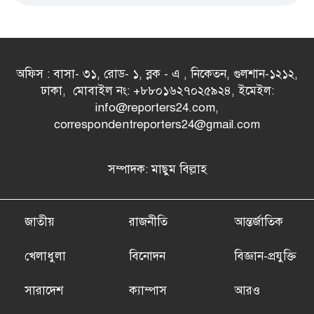
অফিস : বাসা- ৩১, রোড- ১, ব্লক - এ , নিকেতন, গুলশান-১২১২,
ঢাকা, মোবাইল নং: +৮৮০১৬২৭০২৫৯২৪, ইমেইল:
info@reporters24.com,
correspondentreporters24@gmail.com
সম্পাদক: মাছুম বিল্লাহ
জাতীয়
রাজনীতি
আন্তর্জাতিক
খেলাধুলা
বিনোদন
বিজ্ঞান-প্রযুক্তি
সারাদেশ
ক্যাম্পাস
আরও