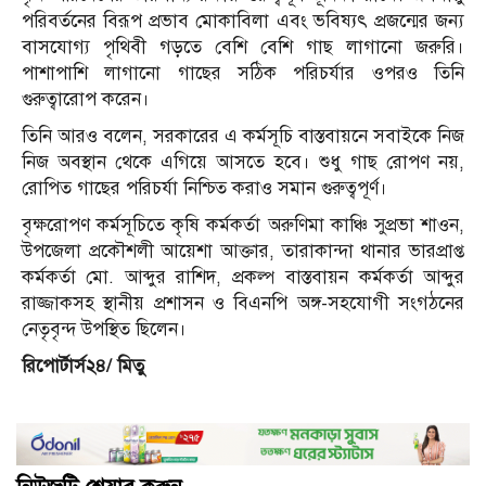
পরিবর্তনের বিরূপ প্রভাব মোকাবিলা এবং ভবিষ্যৎ প্রজন্মের জন্য
বাসযোগ্য পৃথিবী গড়তে বেশি বেশি গাছ লাগানো জরুরি।
পাশাপাশি লাগানো গাছের সঠিক পরিচর্যার ওপরও তিনি
গুরুত্বারোপ করেন।
তিনি আরও বলেন, সরকারের এ কর্মসূচি বাস্তবায়নে সবাইকে নিজ
নিজ অবস্থান থেকে এগিয়ে আসতে হবে। শুধু গাছ রোপণ নয়,
রোপিত গাছের পরিচর্যা নিশ্চিত করাও সমান গুরুত্বপূর্ণ।
বৃক্ষরোপণ কর্মসূচিতে কৃষি কর্মকর্তা অরুণিমা কাঞ্চি সুপ্রভা শাওন,
উপজেলা প্রকৌশলী আয়েশা আক্তার, তারাকান্দা থানার ভারপ্রাপ্ত
কর্মকর্তা মো. আব্দুর রাশিদ, প্রকল্প বাস্তবায়ন কর্মকর্তা আব্দুর
রাজ্জাকসহ স্থানীয় প্রশাসন ও বিএনপি অঙ্গ-সহযোগী সংগঠনের
নেতৃবৃন্দ উপস্থিত ছিলেন।
রিপোর্টার্স২৪/ মিতু