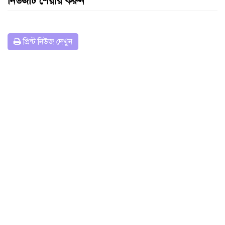
নিউজটি শেয়ার করুন
প্রিন্ট নিউজ দেখুন