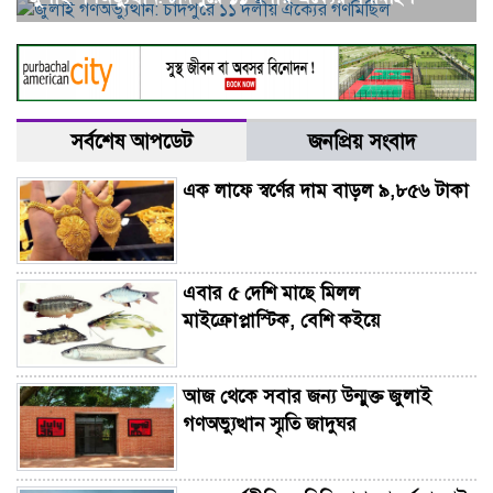
সর্বশেষ আপডেট
জনপ্রিয় সংবাদ
এক লাফে স্বর্ণের দাম বাড়ল ৯,৮৫৬ টাকা
এবার ৫ দেশি মাছে মিলল
মাইক্রোপ্লাস্টিক, বেশি কইয়ে
আজ থেকে সবার জন্য উন্মুক্ত জুলাই
গণঅভ্যুত্থান স্মৃতি জাদুঘর