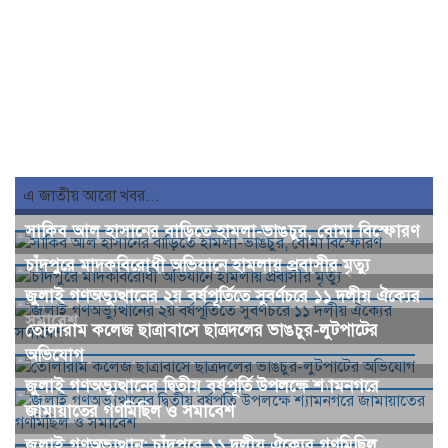
এ জাতীয় আরো খবর...
সাকিব আল হাসানের বাড়িতে হামলা-ভাঙচুর, বোমা বিস্ফোরণ
চাঁদপুরে মাদকবিরোধী অভিযানে হামলায় প্রবাসীর মৃত্যু
জুলাই গণঅভ্যুত্থানের ২য় বর্ষপূর্তিতে সুবর্ণচরে ১১ দলীয় ঐক্যের
সমাবেশ
তোলারাম কলেজ ছাত্রাবাসে ছাত্রদলের ভাঙচুর-লুটপাটের
অভিযোগ
জুলাই গণঅভ্যুত্থানের দ্বিতীয় বর্ষপূর্তি উপলক্ষে শ্যামনগরে
জামায়াতের গণমিছিল ও সমাবেশ
জুলাই গণঅভ্যুত্থান: চাঁদপুরে ১১ দলীয় ঐক্যের গণমিছিল