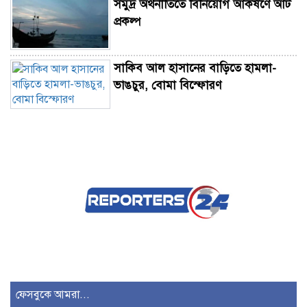
সমুদ্র অর্থনীতিতে বিনিয়োগ আকর্ষণে আট
প্রকল্প
সাকিব আল হাসানের বাড়িতে হামলা-
ভাঙচুর, বোমা বিস্ফোরণ
টানা পঞ্চমবার পোশাক রপ্তানিতে বিশ্বে
দ্বিতীয় বাংলাদেশ
রাজনৈতিক উত্তেজনায় শেষ পর্যন্ত কার
লাভ, আর কার ক্ষতি?
চাঁদপুরে মাদকবিরোধী অভিযানে হামলায়
প্রবাসীর মৃত্যু
ফেসবুকে আমরা...