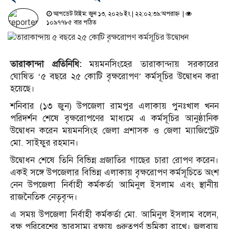
আপডেট টাইম: জুন ১৩, ২০২৬ ইং | ২২:০২:৩৯:অপরাহ্ন |
১০৯৭৭৮৫ বার পঠিত
তারাকান্দা প্রতিনিধি:
ময়মনসিংহের তারাকান্দায় সরকারের
ঘোষিত ‘৫ বছরে ২৫ কোটি বৃক্ষরোপণ’ কর্মসূচির উদ্বোধন করা
হয়েছে।
শনিবার (১৩ জুন) উপজেলা রামপুর এলাকায় পুনঃখাল খনন
পরিদর্শন শেষে বৃক্ষরোপণের মাধ্যমে এ কর্মসূচির আনুষ্ঠানিক
উদ্বোধন করেন ময়মনসিংহ জেলা প্রশাসক ও জেলা ম্যাজিস্ট্রেট
মো. সাইফুর রহমান।
উদ্বোধন শেষে তিনি বিভিন্ন প্রজাতির গাছের চারা রোপণ করেন।
একই সঙ্গে উপজেলার বিভিন্ন এলাকায় বৃক্ষরোপণ কর্মসূচিতে অংশ
নেন উপজেলা নির্বাহী কর্মকর্তা আমিনুল ইসলাম এবং স্থানীয়
রাজনৈতিক নেতৃবৃন্দ।
এ সময় উপজেলা নির্বাহী কর্মকর্তা মো. আমিনুল ইসলাম বলেন,
বৃক্ষ পরিবেশের ভারসাম্য রক্ষায় গুরুত্বপূর্ণ ভূমিকা রাখে। জলবায়ু