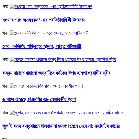
খবর
বগুড়ায় ‘দল অন্যরকম’-এর প্রতিষ্ঠাবার্ষিকী উদযাপন
খবর
ফের এনসিপির গাড়িবহরে হামলা, আহত পাটওয়ারী
খবর
সম্ভ্রম বাচাতে ধারালো অস্ত্র দিয়ে ধর্ষকের উপর হামলা প্রবাসীর স্ত্রীর
খবর
৬ মাসে ঝরেছে বিএনপির ৩৮ নেতাকর্মীর প্রাণ
খবর
জুলাই সনদ বাস্তবায়নে টালবাহানা জনগণ মেনে নেবে না: মহাসচিব কাদের