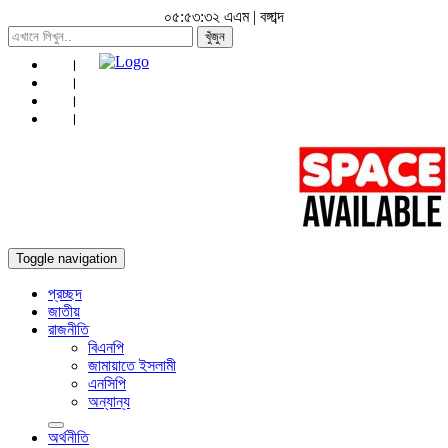
০৫:৫৩:৩৪ এএম
|
বঙ্গাব্দ
খুঁজুন
Toggle navigation
প্রচ্ছদ
জাতীয়
রাজনীতি
বিএনপি
জামায়াতে ইসলামী
এনসিপি
অন্যান্য
অর্থনীতি