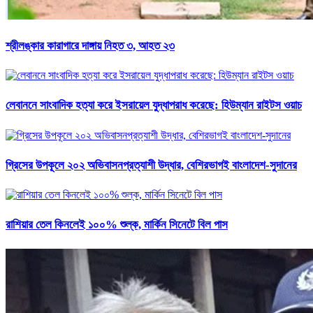
শ্রীলঙ্কার কারাগারে দাঙ্গায় নিহত ৩, আহত ২৩
লেবাননে সাংবাদিক হত্যা করে ইসরায়েল যুদ্ধাপরাধ করেছে: হিউম্যান রাইটস ওয়াচ
গ্রিসের উপকূলে ২০২ অভিবাসনপ্রত্যাশী উদ্ধার, বেশিরভাগই বাংলাদেশ-সুদানের
রাশিয়ার তেল কিনলেই ১০০% শুল্ক, মার্কিন সিনেটে বিল পাস