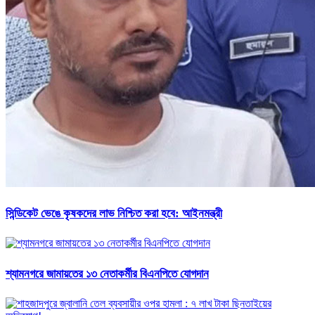
সিন্ডিকেট ভেঙে কৃষকদের লাভ নিশ্চিত করা হবে: আইনমন্ত্রী
শ্যামনগরে জামায়তের ১৩ নেতাকর্মীর বিএনপিতে যোগদান