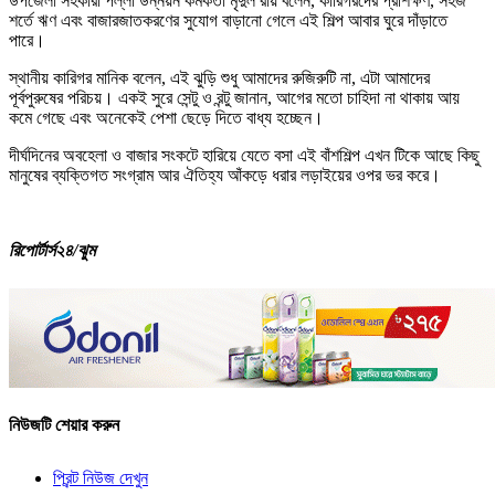
উপজেলা সহকারী পল্লী উন্নয়ন কর্মকর্তা মৃদুল রায় বলেন, কারিগরদের প্রশিক্ষণ, সহজ
শর্তে ঋণ এবং বাজারজাতকরণের সুযোগ বাড়ানো গেলে এই শিল্প আবার ঘুরে দাঁড়াতে
পারে।
স্থানীয় কারিগর মানিক বলেন, এই ঝুড়ি শুধু আমাদের রুজিরুটি না, এটা আমাদের
পূর্বপুরুষের পরিচয়। একই সুরে সেন্টু ও রন্টু জানান, আগের মতো চাহিদা না থাকায় আয়
কমে গেছে এবং অনেকেই পেশা ছেড়ে দিতে বাধ্য হচ্ছেন।
দীর্ঘদিনের অবহেলা ও বাজার সংকটে হারিয়ে যেতে বসা এই বাঁশশিল্প এখন টিকে আছে কিছু
মানুষের ব্যক্তিগত সংগ্রাম আর ঐতিহ্য আঁকড়ে ধরার লড়াইয়ের ওপর ভর করে।
রিপোর্টার্স২৪/ঝুম
নিউজটি শেয়ার করুন
প্রিন্ট নিউজ দেখুন