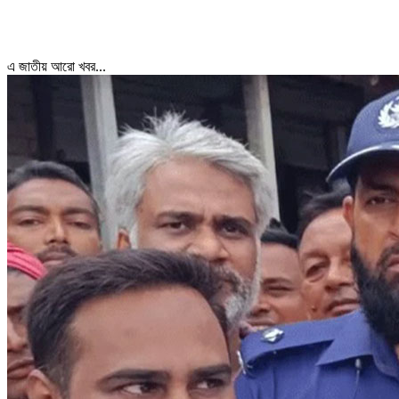
এ জাতীয় আরো খবর...