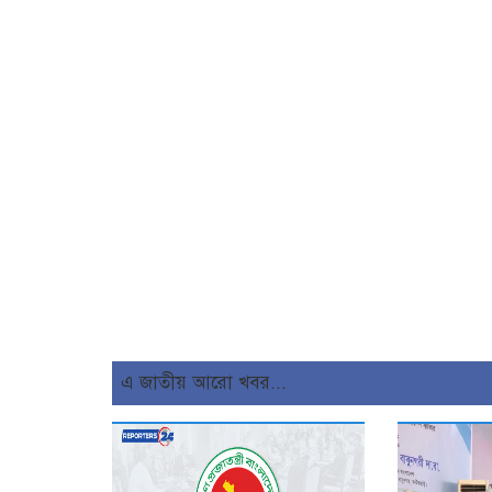
এ জাতীয় আরো খবর...