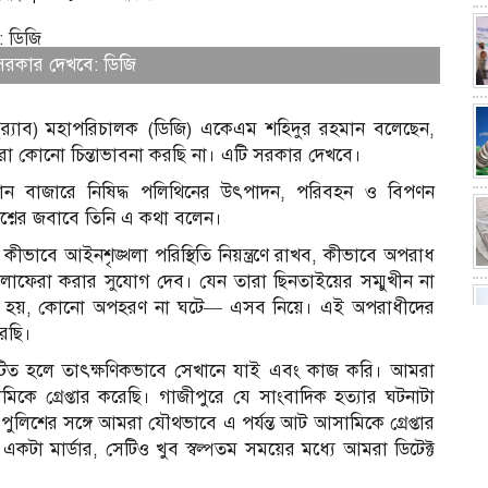
টি সরকার দেখবে: ডিজি
র (র‍্যাব) মহাপরিচালক (ডিজি) একেএম শহিদুর রহমান বলেছেন,
 আমরা কোনো চিন্তাভাবনা করছি না। এটি সরকার দেখবে।
ন বাজারে নিষিদ্ধ পলিথিনের উৎপাদন, পরিবহন ও বিপণন
রশ্নের জবাবে তিনি এ কথা বলেন।
 কীভাবে আইনশৃঙ্খলা পরিস্থিতি নিয়ন্ত্রণে রাখব, কীভাবে অপরাধ
চলাফেরা করার সুযোগ দেব। যেন তারা ছিনতাইয়ের সম্মুখীন না
ুখীন না হয়, কোনো অপহরণ না ঘটে— এসব নিয়ে। এই অপরাধীদের
করছি।
টিত হলে তাৎক্ষণিকভাবে সেখানে যাই এবং কাজ করি। আমরা
কে গ্রেপ্তার করেছি। গাজীপুরে যে সাংবাদিক হত্যার ঘটনাটা
পুলিশের সঙ্গে আমরা যৌথভাবে এ পর্যন্ত আট আসামিকে গ্রেপ্তার
টা মার্ডার, সেটিও খুব স্বল্পতম সময়ের মধ্যে আমরা ডিটেক্ট