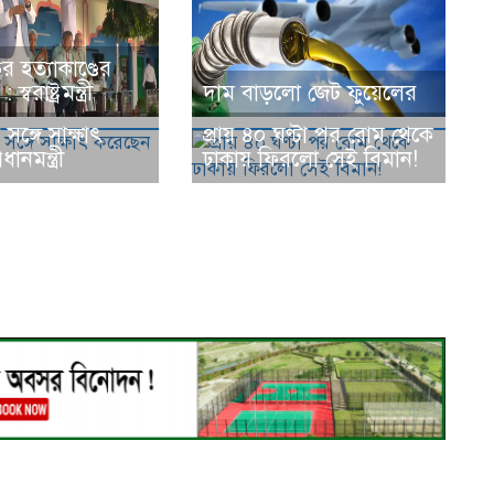
র হত্যাকাণ্ডের
্বরাষ্ট্রমন্ত্রী
দাম বাড়লো জেট ফুয়েলের
সঙ্গে সাক্ষাৎ
প্রায় ৪০ ঘণ্টা পর রোম থেকে
ানমন্ত্রী
ঢাকায় ফিরলো সেই বিমান!