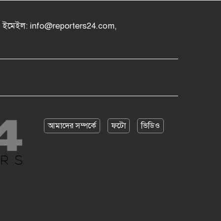
৪, ইমেইল: info@reporters24.com,
আমাদের সম্পর্কে
ফটো
ভিডিও