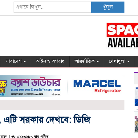
খুঁজুন
সারাদেশ
আইন ও অপরাধ
আন্তর্জাতিক
খেলাধুলা
ি না, এটি সরকার দেখবে: ডিজি
রাহ্ন |
৩১৯৩৯৮৯ বার পঠিত