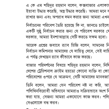
এ কে এম শহিদুর রহমান বলেন, কক্সবাজার এলাকায
ইয়াবা উদ্ধার করেছি, অস্ত্র উদ্ধার করেছি। আমরা মনে 
রাখার জন্য এবং অপরাধ দমন করার জন্য আমরা এখন প্
নির্বাচনের পরিবেশ তৈরি হয়েছে কি না, জানতে চাই
একটি সুষ্ঠু নির্বাচন করার জন্য যে পরিবেশ দরকার যে প
দরকার, আমরা ইনশাআল্লাহ সেটি করতে সক্ষম হবো।
আরেক প্রশ্নের জবাবে র‍্যাব ডিজি বলেন, সামনের 
নির্বাচন কমিশনার আমাদের যে দায়িত্ব দেবে, সেই দায
এ পর্যন্ত দেখছেন র‍্যাব কীভাবে কাজ করছে।
বাজার পরিদর্শনের বিষয়ে শহিদুর রহমান বলেন, নি
দেশের ট্রেডিশনাল ক্রাইম হয়তো কোনো ব্যক্তি বা কোনো
পরিবেশের ওপরে যে আক্রমণ, সেটি আমাদের মানবজাতি ব
তিনি বলেন, আমরা যেন পরিবেশ নষ্ট না করি, আমা
পলিথিনবিরোধী অভিযানে আমরাও সক্রিয়ভাবে অংশ নিচ্
করা যায়, সেজন্য আমরা একযোগে কাজ করব। পলিথিন
সেগুলোকে বন্ধ করব।