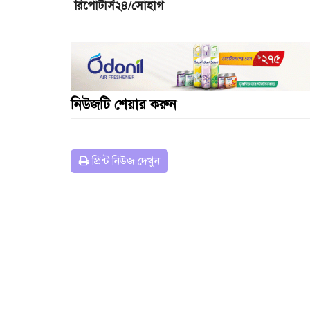
রিপোর্টার্স২৪/সোহাগ
নিউজটি শেয়ার করুন
প্রিন্ট নিউজ দেখুন