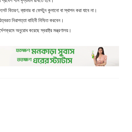
লয় প্রবেশ পাস দৃশ্যমান রাখতে হবে।
ট বিতরণ, ব্যানার বা ফেস্টুন কুলানো বা স্থাপন করা যাবে না।
য়িত্বরত নিরাপত্তা বাহিনী নিশ্চিত করবেন।
দেশক্রমে অনুরোধ করেছে স্বরাষ্ট্র মন্ত্রণালয়।