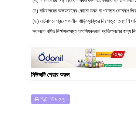
(ঙ) সচিবালয়ের অভ্যন্তরে কর্মরত কর্মকর্তা/কর্মচারীগণের সচিবা
(চ) সচিবালয়ের অভ্যন্তরের কোনো ভবন বা প্রাঙ্গনে কোনরূপ লিফলে
(ছ) সচিবালয়ে প্রবেশকালীন গাড়ি/ব্যক্তির নিরাপত্তা তল্লাশি দা
সকলকে বর্ণিত নির্দেশনাসমূহ আবশ্যিকভাবে প্রতিপালনের জন্য নির্
নিউজটি শেয়ার করুন
প্রিন্ট নিউজ দেখুন