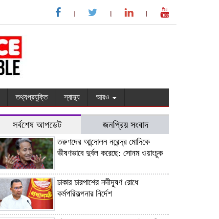
তথ্যপ্রযুক্তি
স্বাস্থ্য
আরও
সর্বশেষ আপডেট
জনপ্রিয় সংবাদ
তরুণদের আন্দোলন নরেন্দ্র মোদিকে
ভীষণভাবে দুর্বল করেছে: সোনম ওয়াংচুক
ঢাকার চারপাশের নদীদূষণ রোধে
কর্মপরিকল্পনার নির্দেশ