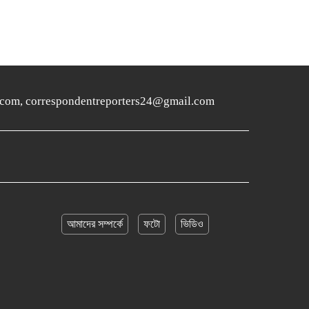
ers24.com, correspondentreporters24@gmail.com
আমাদের সম্পর্কে
ফটো
ভিডিও