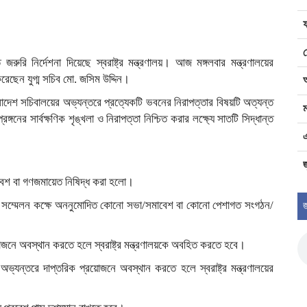
রি নির্দেশনা দিয়েছে স্বরাষ্ট্র মন্ত্রণালয়। আজ মঙ্গলবার মন্ত্রণালয়ের
রেছেন যুগ্ম সচিব মো. জসিম উদ্দিন।
াংলাদেশ সচিবালয়ের অভ্যন্তরে প্রত্যেকটি ভবনের নিরাপত্তার বিষয়টি অত্যন্ত
ম
্গনের সার্বক্ষণিক শৃঙ্খলা ও নিরাপত্তা নিশ্চিত করার লক্ষ্যে সাতটি সিদ্ধান্ত
জ
বেশ বা গণজমায়েত নিষিদ্ধ করা হলো।
গের সম্মেলন কক্ষে অননুমোদিত কোনো সভা/সমাবেশ বা কোনো পেশাগত সংগঠন/
জ
য়োজনে অবস্থান করতে হলে স্বরাষ্ট্র মন্ত্রণালয়কে অবহিত করতে হবে।
ভ্যন্তরে দাপ্তরিক প্রয়োজনে অবস্থান করতে হলে স্বরাষ্ট্র মন্ত্রণালয়ের