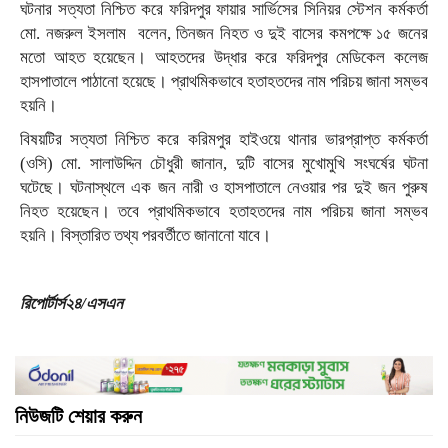
ঘটনার সত্যতা নিশ্চিত করে ফরিদপুর ফায়ার সার্ভিসের সিনিয়র স্টেশন কর্মকর্তা
মো. নজরুল ইসলাম বলেন, তিনজন নিহত ও দুই বাসের কমপক্ষে ১৫ জনের
মতো আহত হয়েছেন। আহতদের উদ্ধার করে ফরিদপুর মেডিকেল কলেজ
হাসপাতালে পাঠানো হয়েছে। প্রাথমিকভাবে হতাহতদের নাম পরিচয় জানা সম্ভব
হয়নি।
বিষয়টির সত্যতা নিশ্চিত করে করিমপুর হাইওয়ে থানার ভারপ্রাপ্ত কর্মকর্তা
(ওসি) মো. সালাউদ্দিন চৌধুরী জানান, দুটি বাসের মুখোমুখি সংঘর্ষের ঘটনা
ঘটেছে। ঘটনাস্থলে এক জন নারী ও হাসপাতালে নেওয়ার পর দুই জন পুরুষ
নিহত হয়েছেন। তবে প্রাথমিকভাবে হতাহতদের নাম পরিচয় জানা সম্ভব
হয়নি। বিস্তারিত তথ্য পরবর্তীতে জানানো যাবে।
রিপোর্টার্স২৪/এসএন
নিউজটি শেয়ার করুন