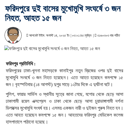
ফরিদপুরে দুই বাসের মুখোমুখি সংঘর্ষে ৩ জন
নিহত, আহত ১৫ জন
আপডেট টাইম: অগাস্ট ১৪, ২০২৫ ইং | ০৩:০১:৪৫:পূর্বাহ্ন |
৩১৬০৩০৩ বার পঠিত
ফরিদপুর প্রতিনিধি :
ফরিদপুরের ঢাকা-খুলনা মহাসড়কে কানাইপুর নতুন ব্রিজের ওপর দুই বাসের
মুখোমুখি সংঘর্ষে ৩ জন নিহত হয়েছেন। এতে আহত হয়েছেন কমপক্ষে ১৫
জন।
বৃহস্পতিবার (১৪ আগস্ট) দুপুর সাড়ে ১২টার দিকে এ দুর্ঘটনা ঘটে।
পুলিশ, ফায়ার সার্ভিস ও স্থানীয় সূত্রে জানা গেছে, যশোর থেকে ছেড়ে আসা
ঢাকাগামী রয়েল এক্সপ্রেস ও ঢাকা থেকে ছেড়ে আসা চুয়াডাঙ্গাগামী দর্শনা
ডিলাক্সের মুখোমুখি সংঘর্ষ হয়। এসময় একজন নারী ও দুইজন পুরুষ নিহত হন।
এতে আহত হয়েছেন কমপক্ষে ১৫ জন। আহতদের ফরিদপুর মেডিকেল কলেজ
হাসপাতালে পাঠানো হয়েছে।