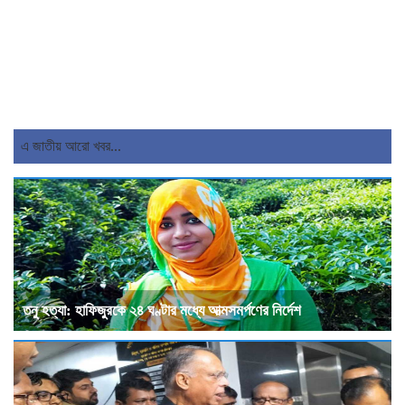
এ জাতীয় আরো খবর...
তনু হত্যা: হাফিজুরকে ২৪ ঘণ্টার মধ্যে আত্মসমর্পণের নির্দেশ