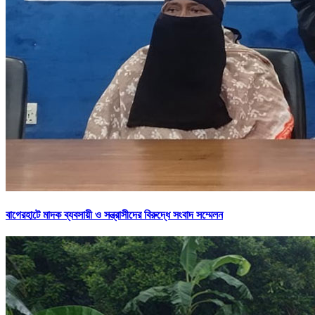
বাগেরহাটে মাদক ব্যবসায়ী ও সন্ত্রাসীদের বিরুদ্ধে সংবাদ সম্মেলন