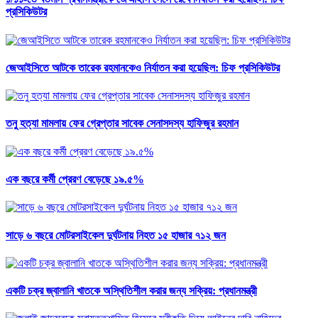
প্রসিকিউটর
জেআইসিতে আটকে তারেক রহমানকেও নির্যাতন করা হয়েছিল: চিফ প্রসিকিউটর
তনু হত্যা মামলায় ফের গ্রেপ্তার সাবেক সেনাসদস্য হাফিজুর রহমান
এক বছরে কর্মী প্রেরণ বেড়েছে ১৯.৫%
সাড়ে ৬ বছরে মোটরসাইকেল দুর্ঘটনায় নিহত ১৫ হাজার ৭১২ জন
একটি চক্র জ্বালানি খাতকে অস্থিতিশীল করার জন্য সক্রিয়: প্রধানমন্ত্রী