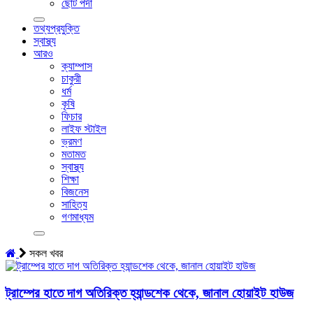
ছোট পর্দা
তথ্যপ্রযুক্তি
স্বাস্থ্য
আরও
ক্যাম্পাস
চাকুরী
ধর্ম
কৃষি
ফিচার
লাইফ স্টাইল
ভ্রমণ
মতামত
স্বাস্থ্য
শিক্ষা
বিজনেস
সাহিত্য
গণমাধ্যম
সকল খবর
ট্রাম্পের হাতে দাগ অতিরিক্ত হ্যান্ডশেক থেকে, জানাল হোয়াইট হাউজ