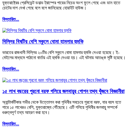
যুক্তরাষ্ট্রের প্রেসিডেন্ট ডনাল্ড ট্রাম্পের পায়ের নিচের অংশ ফুলে গেছে এবং ডান হাতে
চোটের দাগ দেখা গেছে বলে বলে জানিয়েছে হোয়াইট হাউজ।
বিস্তারিত...
দিল্লির বিষটির বেশি স্কুলে বোমা হামলার হুমকি
ভারতের রাজধানী দিল্লির ২০টির বেশি স্কুলে বোমা হামলার হুমকি দেওয়া হয়েছে। ই-
মেইলের মাধ্যমে পাঠানো বার্তায় এই হুমকি দেওয়া হয়। এই ঘটনায় আতঙ্ক সৃষ্টি হয়েছে।
বিস্তারিত...
১৫ লাখ বছরের পুরনো বরফ গলিয়ে জলবায়ুর গোপন তথ্য খুঁজবে বিজ্ঞানীরা
অ্যান্টার্কটিকার গভীর থেকে উত্তোলন করা পৃথিবীর সবচেয়ে পুরনো বরফ, যার বয়স হতে
পারে ১৫ লাখেরও বেশি, যুক্তরাজ্যে পৌঁছেছে। এটি গলিয়ে পৃথিবীর জলবায়ু সম্পর্কে
গুরুত্বপূর্ণ তথ্য আহরণ করা হবে।
বিস্তারিত...