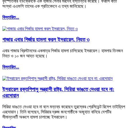
বৃহস্পতিবার ইউক্রেনকে এক হাজার সেনার মরদেহ হস্তান্তর করেছে। ফরাসি বার্তা
সংস্থা এএফপি তাদের এক প্রতিবেদনে এ তথ্য জানিয়েছে।
বিস্তারিত...
গাজায় এবার গির্জায় হামলা করল ইসরায়েল, নিহত ৩
এবার গাজায় খ্রিস্টানদের একমাত্র গির্জায় হামলা চালিয়েছে ইসরায়েল। হামলায় তিনজন
নিহত ও ১০ জন আহত হয়েছে।
বিস্তারিত...
ইসরায়েল রক্তপিপাসু সন্ত্রাসী রাষ্ট্র, সিরিয়া ভাঙতে দেওয়া হবে না:
এরদোয়ান
সিরিয়া ভাঙতে দেওয়া হবে না বলে মন্তব্য করেছেন তুরস্কের প্রেসিডেন্ট রিসেপ তাইয়্যিপ
এরদোয়ান। তিনি বলেছেন, সিরিয়ার দ্রুজ জনগোষ্ঠীকে অজুহাত বানিয়ে দেশটির
সীমান্তবর্তী অঞ্চলে হামলা চালাচ্ছে ইসরায়েল।