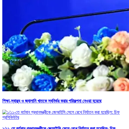
শিক্ষা-স্বাস্থ্য ও জ্বালানি খাতকে স্বনির্ভর করার পরিকল্পনা নেওয়া হয়েছে
১/১১-তে বর্তমান প্রধানমন্ত্রীকে জেআইসি সেলে রেখে নির্যাতন করা হয়েছিল: চিফ