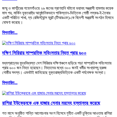
জম্মু ও কাশ্মীরের পহেলগাঁওয়ে ২৬ জনের প্রাণহানি ঘটানো ভয়াবহ সন্ত্রাসী হামলার কয়েক
মাস পর, মার্কিন যুক্তরাষ্ট্র আনুষ্ঠানিকভাবে পাকিস্তান-ভিত্তিক গোষ্ঠী লস্কর-ই-তৈবার
একটি পরিচিত শাখা, দ্য রেজিস্ট্যান্স ফ্রন্ট (টিআরএফ)-কে বিদেশী সন্ত্রাসী সংগঠন হিসাবে
ঘোষণা করেছে।
বিস্তারিত...
দক্ষিণ সিরিয়ায় সাম্প্রতিক সহিংসতায় নিহত প্রায় ৬০০
মধ্যপ্রাচ্যের যুদ্ধবিধ্বস্ত দেশ সিরিয়ার দক্ষিণাঞ্চলে ছড়িয়ে পড়া সাম্প্রতিক সহিংসতায়
প্রায় ৬০০ জন নিহত হয়েছেন। নিহতদের মধ্যে ৩০০ জনই ধর্মীয় সংখ্যালঘু ড্রুজ
গোষ্ঠীর সদস্য। এমনটাই জানিয়েছে যুক্তরাজ্যভিত্তিক একটি পর্যবেক্ষক সংস্থা।
বিস্তারিত...
রাশিয়া ইউক্রেনকে এক হাজার সেনার মরদেহ হস্তান্তর করেছে
গত মাসে অনুষ্ঠিত শান্তি আলোচনার অংশ হিসেবে গৃহীত একটি চুক্তির আওতায় রাশিয়া