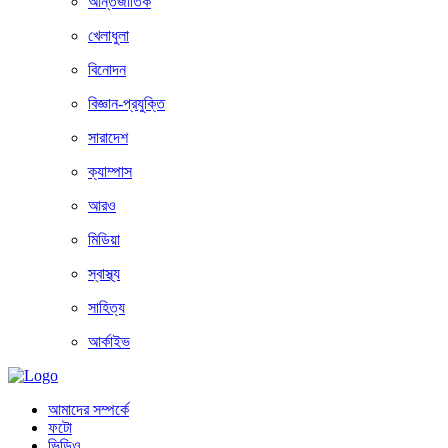
আন্তর্জাতিক
খেলাধুলা
বিনোদন
বিজ্ঞান-প্রযুক্তি
সারাদেশ
ক্যাম্পাস
আরও
মিডিয়া
স্বাস্থ্য
সাহিত্য
আর্কাইভ
আমাদের সম্পর্কে
ফটো
ভিডিও