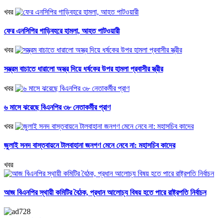
খবর
ফের এনসিপির গাড়িবহরে হামলা, আহত পাটওয়ারী
খবর
সম্ভ্রম বাচাতে ধারালো অস্ত্র দিয়ে ধর্ষকের উপর হামলা প্রবাসীর স্ত্রীর
খবর
৬ মাসে ঝরেছে বিএনপির ৩৮ নেতাকর্মীর প্রাণ
খবর
জুলাই সনদ বাস্তবায়নে টালবাহানা জনগণ মেনে নেবে না: মহাসচিব কাদের
খবর
আজ বিএনপির স্থায়ী কমিটির বৈঠক, প্রধান আলোচ্য বিষয় হতে পারে রাষ্ট্রপতি নির্বাচন