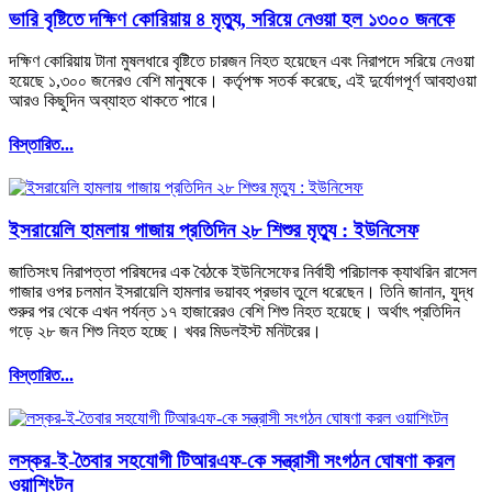
ভারি বৃষ্টিতে দক্ষিণ কোরিয়ায় ৪ মৃত্যু, সরিয়ে নেওয়া হল ১৩০০ জনকে
দক্ষিণ কোরিয়ায় টানা মুষলধারে বৃষ্টিতে চারজন নিহত হয়েছেন এবং নিরাপদে সরিয়ে নেওয়া
হয়েছে ১,৩০০ জনেরও বেশি মানুষকে। কর্তৃপক্ষ সতর্ক করেছে, এই দুর্যোগপূর্ণ আবহাওয়া
আরও কিছুদিন অব্যাহত থাকতে পারে।
বিস্তারিত...
ইসরায়েলি হামলায় গাজায় প্রতিদিন ২৮ শিশুর মৃত্যু : ইউনিসেফ
জাতিসংঘ নিরাপত্তা পরিষদের এক বৈঠকে ইউনিসেফের নির্বাহী পরিচালক ক্যাথরিন রাসেল
গাজার ওপর চলমান ইসরায়েলি হামলার ভয়াবহ প্রভাব তুলে ধরেছেন। তিনি জানান, যুদ্ধ
শুরুর পর থেকে এখন পর্যন্ত ১৭ হাজারেরও বেশি শিশু নিহত হয়েছে। অর্থাৎ প্রতিদিন
গড়ে ২৮ জন শিশু নিহত হচ্ছে। খবর মিডলইস্ট মনিটরের।
বিস্তারিত...
লস্কর-ই-তৈবার সহযোগী টিআরএফ-কে সন্ত্রাসী সংগঠন ঘোষণা করল
ওয়াশিংটন