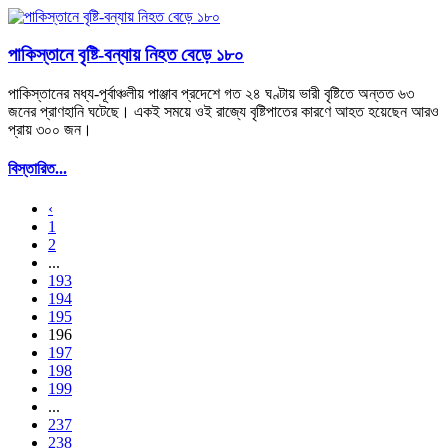
পাকিস্তানে বৃষ্টি-বন্যায় নিহত বেড়ে ১৮০
পাকিস্তানের মধ্য-পূর্বাঞ্চলীয় পাঞ্জাব প্রদেশে গত ২৪ ঘণ্টায় ভারী বৃষ্টিতে অন্তত ৬৩
জনের প্রাণহানি ঘটেছে। একই সময়ে ওই রাজ্যে বৃষ্টিপাতের কারণে আহত হয়েছেন আরও
প্রায় ৩০০ জন।
বিস্তারিত...
‹
1
2
...
193
194
195
196
197
198
199
...
237
238