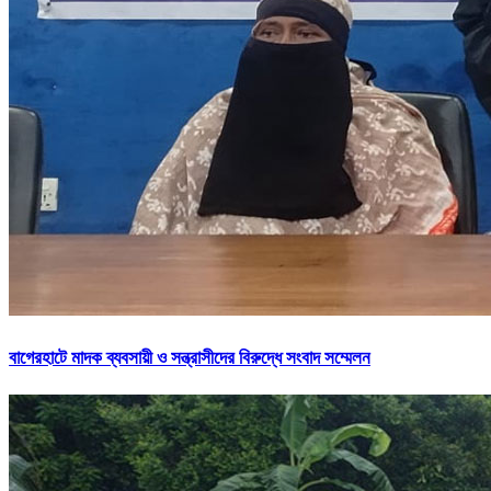
বাগেরহাটে মাদক ব্যবসায়ী ও সন্ত্রাসীদের বিরুদ্ধে সংবাদ সম্মেলন