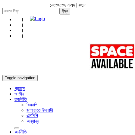
১০:৩৯:৩৭ এএম
|
বঙ্গাব্দ
খুঁজুন
Toggle navigation
প্রচ্ছদ
জাতীয়
রাজনীতি
বিএনপি
জামায়াতে ইসলামী
এনসিপি
অন্যান্য
অর্থনীতি