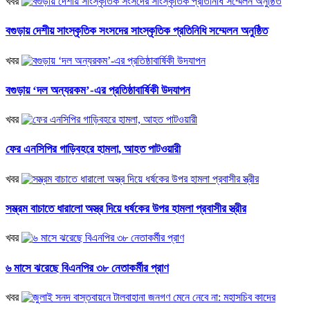
খবর
বগুড়ায় দেশীয় সাংস্কৃতিক সংসদের সাংস্কৃতিক প্রতিনিধি সম্মেলন অনুষ্ঠিত
খবর
বগুড়ায় ‘দল অন্যরকম’-এর প্রতিষ্ঠাবার্ষিকী উদযাপন
খবর
ফের এনসিপির গাড়িবহরে হামলা, আহত পাটওয়ারী
খবর
সম্ভ্রম বাচাতে ধারালো অস্ত্র দিয়ে ধর্ষকের উপর হামলা প্রবাসীর স্ত্রীর
খবর
৬ মাসে ঝরেছে বিএনপির ৩৮ নেতাকর্মীর প্রাণ
খবর