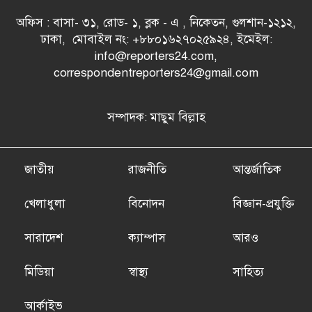
অফিস : বাসা- ৩১, রোড- ১, ব্লক - এ , নিকেতন, গুলশান-১২১২,
ঢাকা, মোবাইল নং: +৮৮০১৬২৭০২৫৯২৪, ইমেইল:
info@reporters24.com,
correspondentreporters24@gmail.com
সম্পাদক: মাছুম বিল্লাহ
জাতীয়
রাজনীতি
আন্তর্জাতিক
খেলাধুলা
বিনোদন
বিজ্ঞান-প্রযুক্তি
সারাদেশ
ক্যাম্পাস
আরও
মিডিয়া
স্বাস্থ্য
সাহিত্য
আর্কাইভ