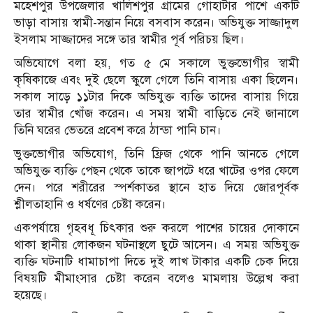
মহেশপুর উপজেলার খালিশপুর গ্রামের গোহাটার পাশে একটি
ভাড়া বাসায় স্বামী-সন্তান নিয়ে বসবাস করেন। অভিযুক্ত সাজ্জাদুল
ইসলাম সাজ্জাদের সঙ্গে তার স্বামীর পূর্ব পরিচয় ছিল।
অভিযোগে বলা হয়, গত ৫ মে সকালে ভুক্তভোগীর স্বামী
কৃষিকাজে এবং দুই ছেলে স্কুলে গেলে তিনি বাসায় একা ছিলেন।
সকাল সাড়ে ১১টার দিকে অভিযুক্ত ব্যক্তি তাদের বাসায় গিয়ে
তার স্বামীর খোঁজ করেন। এ সময় স্বামী বাড়িতে নেই জানালে
তিনি ঘরের ভেতরে প্রবেশ করে ঠান্ডা পানি চান।
ভুক্তভোগীর অভিযোগ, তিনি ফ্রিজ থেকে পানি আনতে গেলে
অভিযুক্ত ব্যক্তি পেছন থেকে তাকে জাপটে ধরে খাটের ওপর ফেলে
দেন। পরে শরীরের স্পর্শকাতর স্থানে হাত দিয়ে জোরপূর্বক
শ্লীলতাহানি ও ধর্ষণের চেষ্টা করেন।
একপর্যায়ে গৃহবধূ চিৎকার শুরু করলে পাশের চায়ের দোকানে
থাকা স্থানীয় লোকজন ঘটনাস্থলে ছুটে আসেন। এ সময় অভিযুক্ত
ব্যক্তি ঘটনাটি ধামাচাপা দিতে দুই লাখ টাকার একটি চেক দিয়ে
বিষয়টি মীমাংসার চেষ্টা করেন বলেও মামলায় উল্লেখ করা
হয়েছে।