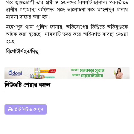
পরে ভুক্তভোগী তার স্বামী ও স্বজনদের বিষয়টি জানান। পরবর্তীতে
স্থানীয় গণ্যমান্য ব্যক্তিদের সঙ্গে আলোচনা করে মহেশপুর থানায়
মামলা দায়ের করা হয়।
মহেশপুর থানা পুলিশ জানায়, অভিযোগের ভিত্তিতে অভিযুক্তকে
আটক করা হয়েছে। মামলাটি তদন্ত করে আইনগত ব্যবস্থা নেওয়া
হচ্ছে।
রিপোর্টার্স২৪/মিতু
নিউজটি শেয়ার করুন
প্রিন্ট নিউজ দেখুন