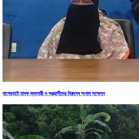
বাগেরহাটে মাদক ব্যবসায়ী ও সন্ত্রাসীদের বিরুদ্ধে সংবাদ সম্মেলন