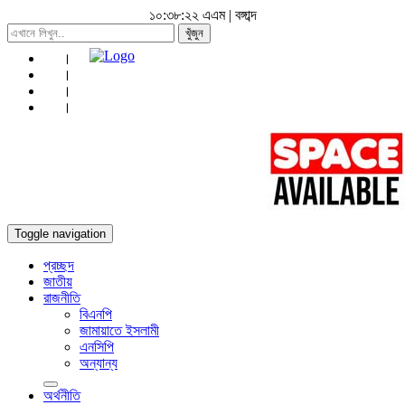
১০:৩৮:২৪ এএম
|
বঙ্গাব্দ
খুঁজুন
Toggle navigation
প্রচ্ছদ
জাতীয়
রাজনীতি
বিএনপি
জামায়াতে ইসলামী
এনসিপি
অন্যান্য
অর্থনীতি