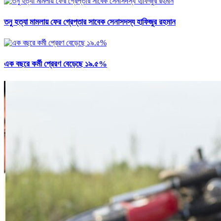
তনু হত্যা মামলায় ফের গ্রেপ্তার সাবেক সেনাসদস্য হাফিজুর রহমান
এক বছরে কর্মী প্রেরণ বেড়েছে ১৯.৫%