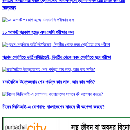
জনতার আলবেনিয়া বনাম ফ্লেমিঙ্গোর আবাসস্থলে ট্রাম্প-কুশনারের কোটি ডলারের
সাম্রাজ্য
১০ আগস্ট প্রকাশ হচ্ছে এসএসসি পরীক্ষার ফল
প্রথম শ্রেণিতে ভর্তি লটারিতেই, দ্বিতীয় থেকে নবম শ্রেণিতে হবে পরীক্ষা
রাজনৈতিক উত্তেজনায় শেষ পর্যন্ত কার লাভ, আর কার ক্ষতি?
চীনের জিডিআই-এ যোগদান: বাংলাদেশের সামনে কী অপেক্ষা করছে?