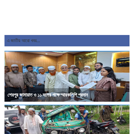
এ জাতীয় আরো খবর...
শেরপুর জামায়াত ও ১১ দলের পক্ষে স্মারকলিপি প্রদান