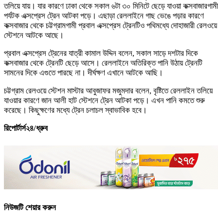
তলিয়ে যায়। যার কারণে ঢাকা থেকে সকাল ৬টা ৩০ মিনিটে ছেড়ে যাওয়া কক্সবাজারগামী
পর্যটক এক্সপ্রেস ট্রেন আটকা পড়ে। এছাড়া রেললাইনে গাছ ভেঙে পড়ার কারণে
কক্সবাজার থেকে চট্টগ্রামগামী প্রবাল এক্সপ্রেস ট্রেনটিও পথিমধ্যে দোহাজারী রেলওয়ে
স্টেশনে আটকে আছে।
প্রবাল এক্সপ্রেস ট্রেনের যাত্রী কামাল উদ্দিন বলেন, সকাল সাড়ে দশটার দিকে
কক্সবাজার থেকে ট্রেনটি ছেড়ে আসে। রেললাইনে অতিরিক্ত পানি উঠায় ট্রেনটি
সামনের দিকে এগুতে পারছে না। দীর্ঘক্ষণ এখানে আটকে আছি।
চট্টগ্রাম রেলওয়ে স্টেশন মাস্টার আবুজাফর মজুমদার বলেন, বৃষ্টিতে রেললাইন তলিয়ে
যাওয়ার কারণে জান আলী হাট স্টেশনে ট্রেন আটকা পড়ে। এখন পানি কমতে শুরু
করেছে। কিছুক্ষণের মধ্যে ট্রেন চলাচল স্বাভাবিক হবে।
রিপোর্টার্স২৪/ধ্রুব
নিউজটি শেয়ার করুন