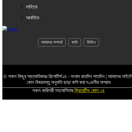
সাহিত্য
আর্কাইভ
আমাদের সম্পর্কে
ফটো
ভিডিও
© সকল কিছুর স্বত্বাধিকারঃ রিপোর্টার্স২৪ - সংবাদ রাতদিন সাতদিন | আমাদের সাইটে
কোন বিষয়বস্তু অনুমতি ছাড়া কপি করা দণ্ডনীয় অপরাধ
সকল কারিগরী সহযোগিতায়
ক্রিয়েটিভ জোন ২৪