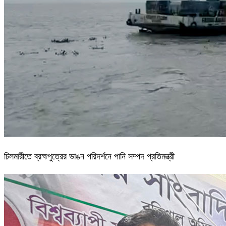
চিলমারীতে ব্রহ্মপুত্রের ভাঙন পরিদর্শনে পানি সম্পদ প্রতিমন্ত্রী