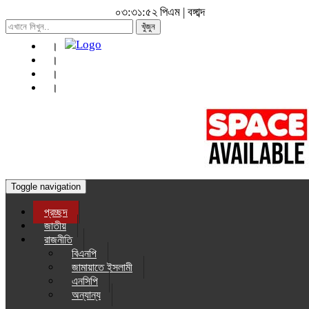
০৩:৩১:৫৪ পিএম
|
বঙ্গাব্দ
খুঁজুন
Toggle navigation
প্রচ্ছদ
জাতীয়
রাজনীতি
বিএনপি
জামায়াতে ইসলামী
এনসিপি
অন্যান্য