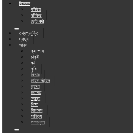
বিনোদন
বলিউড
হলিউড
ছোট পর্দা
তথ্যপ্রযুক্তি
স্বাস্থ্য
আরও
ক্যাম্পাস
চাকুরী
ধর্ম
কৃষি
ফিচার
লাইফ স্টাইল
ভ্রমণ
মতামত
স্বাস্থ্য
শিক্ষা
বিজনেস
সাহিত্য
গণমাধ্যম