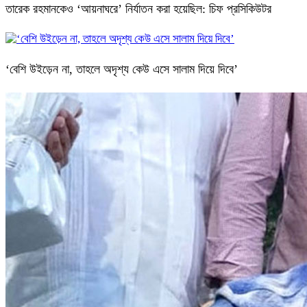
তারেক রহমানকেও ‘আয়নাঘরে’ নির্যাতন করা হয়েছিল: চিফ প্রসিকিউটর
‘বেশি উইড়েন না, তাহলে অদৃশ্য কেউ এসে সালাম দিয়ে দিবে’