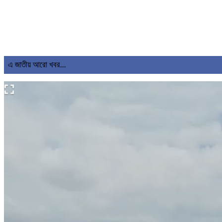
এ জাতীয় আরো খবর...