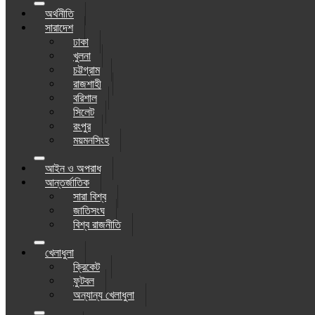
অর্থনীতি
সারাদেশ
ঢাকা
খুলনা
চট্টগ্রাম
রাজশাহী
বরিশাল
সিলেট
রংপুর
ময়মনসিংহ
আইন ও অপরাধ
আন্তর্জাতিক
সারা বিশ্ব
জাতিসংঘ
বিশ্ব রাজনীতি
খেলাধুলা
ক্রিকেট
ফুটবল
অন্যান্য খেলাধুলা