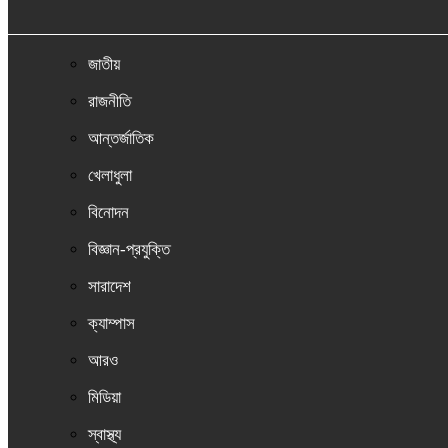
জাতীয়
রাজনীতি
আন্তর্জাতিক
খেলাধুলা
বিনোদন
বিজ্ঞান-প্রযুক্তি
সারাদেশ
ক্যাম্পাস
আরও
মিডিয়া
স্বাস্থ্য