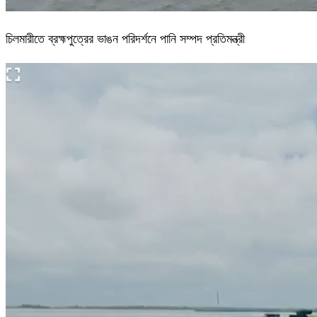
চিলমারীতে ব্রহ্মপুত্রের ভাঙন পরিদর্শনে পানি সম্পদ প্রতিমন্ত্রী