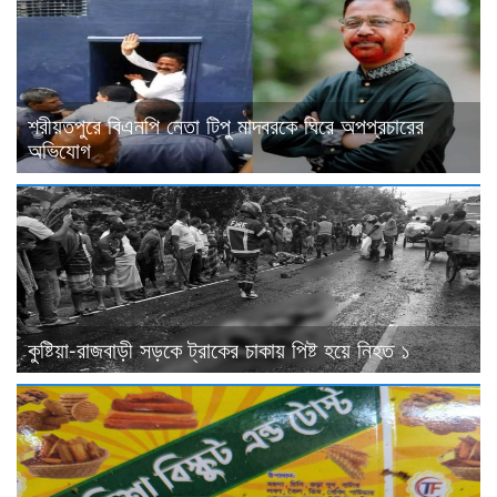
শরীয়তপুরে বিএনপি নেতা টিপু মাদবরকে ঘিরে অপপ্রচারের
অভিযোগ
কুষ্টিয়া-রাজবাড়ী সড়কে ট্রাকের চাকায় পিষ্ট হয়ে নিহত ১