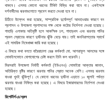
থাকবে। এসময় কোনো ধরনের টিকিট বিক্রি করা যাবে না। একইসঙ্গে
দর্শনার্থীদের ঝরনাগুলোতে প্রবেশ করতে দেওয়া হবে না।
চিঠিতে উল্লেখ করা হয়েছে, সাম্প্রতিক দুর্যোগপূর্ণ আবহাওয়ার কারণে বন
প্রশাসন ও উপজেলা প্রশাসনের পক্ষ থেকে কঠোর নির্দেশনা দেওয়া হয়েছে।
পাহাড়ি এলাকায় অতিবৃষ্টি হলে আকস্মিক ঢল, পাহাড়ধস এবং ঝরনায় পানির
প্রবল স্রোতের কারণে দুর্ঘটনার ঝুঁকি বেড়ে যায়। তাই জননিরাপত্তার স্বার্থে
এই সাময়িক নিষেধাজ্ঞা জারি করা হয়েছে।
এ বিষয়ে কথা বলতে বারৈয়াঢালা রেঞ্জ কর্মকর্তা মো. আশরাফুল আলমের সঙ্গে
মোবাইলফোনে যোগাযোগের চেষ্টা করলে তিনি কল ধরেননি।
মিরসরাই উপজেলা নির্বাহী কর্মকর্তা (ইউএনও) সোমাইয়া আক্তার জানান,
অতিরিক্ত বৃষ্টির কারণে ঝরনায় পানির স্রোত অনেক বেশি। এসময় ঝরনায
যাওয়া খুবই ঝুঁকিপূর্ণ। যে কোনো ধরনের দুর্ঘটনা এড়াতে ১০ জুলাই পর্যন্ত
ঝরনায় যাওয়া নিষিদ্ধ করা হয়েছে। এ বিষয়ে ইজারাদারদের নির্দেশনা দেওয়া
হয়েছে।
রিপোর্টার্স২৪/ধ্রুব