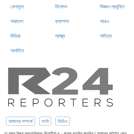
খেলাধুলা
বিনোদন
বিজ্ঞান-প্রযুক্তি
সারাদেশ
ক্যাম্পাস
আরও
মিডিয়া
স্বাস্থ্য
সাহিত্য
আর্কাইভ
আমাদের সম্পর্কে
ফটো
ভিডিও
© সকল কিছুর স্বত্বাধিকারঃ রিপোর্টার্স২৪ - সংবাদ রাতদিন সাতদিন | আমাদের সাইটের কোন