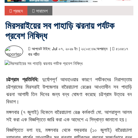
প্রচ্ছদ
সারাদেশ
মিরসরাইয়ের সব পাহাড়ি ঝরনায় পর্যটক
প্রবেশ নিষিদ্ধ
আপডেট টাইম: Jul ০৭, ২০২৬ ইং | ২২:০৫:৩৯:অপরাহ্ন |
৫১৩৫১৭
বার পঠিত
দুর্যোগপূর্ণ আবহাওয়ার কারণে পর্যটকদের নিরাপত্তায়
চট্টগ্রাম প্রতিনিধি:
চট্টগ্রামের মিরসরাই উপজেলার বারৈয়াঢালা রেঞ্জের আওতাধীন সব পাহাড়ি
ঝরনা আগামী তিন দিনের জন্য বন্ধ ঘোষণা করেছে চট্টগ্রাম উত্তর বন
বিভাগ।
মঙ্গলবার (৭ জুলাই) বিকেলে বারৈয়াঢালা রেঞ্জ কর্মকর্তা মো. আশরাফুল আলম
সই করা এক বিজ্ঞপ্তিতে জারি করা এক আদেশে এ সিদ্ধান্ত জানানো হয়।
বিজ্ঞপ্তিতে বলা হয়, মঙ্গলবার থেকে শুক্রবার (১০ জুলাই) বারৈয়াঢালা
ন্যাশনাল পার্কের আওতাধীন সব ঝরনায় পর্যটকদের প্রবেশ সম্পূর্ণভাবে বন্ধ