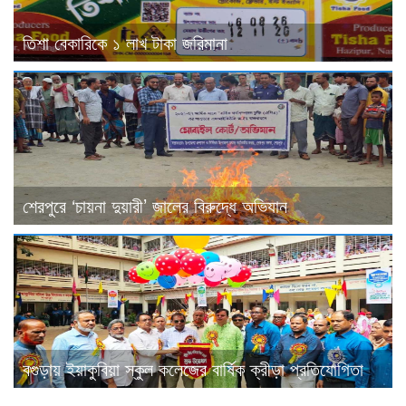
তিশা বেকারিকে ১ লাখ টাকা জরিমানা
শেরপুরে ‘চায়না দুয়ারী’ জালের বিরুদ্ধে অভিযান
বগুড়ায় ইয়াকুবিয়া স্কুল কলেজের বার্ষিক ক্রীড়া প্রতিযোগিতা