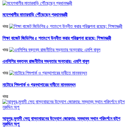
মহেশখালীর মাতারবাড়ি পৌঁছেছেন প্রধানমন্ত্রী
খবর
শিক্ষা বাজেট জিডিপির ৫ শতাংশে উন্নীত করার পরিকল্পনা রয়েছে: শিক্ষামন্ত্রী
খবর
এনসিপির বক্তব্য রাজনীতির সভ্যতার অন্তরায়: এমপি বাবুল
খবর
নাটোরে শিশুপার্ক ও গ্রন্থাগারের দাবীতে মানববন্ধন
খবর
আবুপুর-মুলাদী সেতু বাস্তবায়নের উদ্যোগ জোরদার: সম্ভাব্য স্থান পরিদর্শনে হুইপ
নুরুদ্দিন অপু