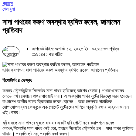
প্রচ্ছদ
খেলাধুলা
সাদা পাথরের করুণ অবস্থায় ব্যথিত রুবেল, জানালেন
প্রতিবাদ
আপডেট টাইম: অগাস্ট ১২, ২০২৫ ইং | ০২:৩১:৩৭:পূর্বাহ্ন |
৩১৯১৪৫১ বার পঠিত
ছবির ক্যাপশন: সাদা পাথরের করুণ অবস্থায় ব্যথিত রুবেল, জানালেন প্রতিবাদ
রিপোর্টার্স২৪ ডেস্ক:
অনন্য সৌন্দর্যমন্ডিত সিলেটের সাদা পাথর হারিয়েছে আগের চেহারা। পাথরখেকোদের
লোভে এখন সেখানে পাথর পাওয়াই দায়। এ অবস্থায় পাথর লুটের বিরুদ্ধে সরব হয়েছেন
বাংলাদেশ জাতীয় দলের ক্রিকেটার রুবেল হোসেন। আজ মঙ্গলবার সামাজিক
যোগাযোগমাধ্যম ফেসবুকে এক পোস্টে লুটেরাদের থামিয়ে প্রকৃতি রক্ষার আহ্বান জানান
এই পেসার।
স্ত্রীর সঙ্গে সাদা পাথরে ঘুরতে যাওয়ার একটি ছবি পোস্ট করে ক্যাপশনে রুবেল
লেখেন,সিলেটের সাদা পাথর নেই তো, হারাবে সিলেটের সৌন্দর্যের গল্প। সাদা পাথর লুটেদের
থামাও। প্রকৃতি লুট নয়, প্রকৃতি রক্ষা করুন।