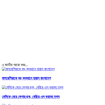
এ জাতীয় আরো খবর...
মালয়েশিয়াকে বড় ব্যবধানে হারাল বাংলাদেশ
মেসিকে মেরে ফেলার ছক, বেরিয়ে এল ভয়াবহ তথ্য