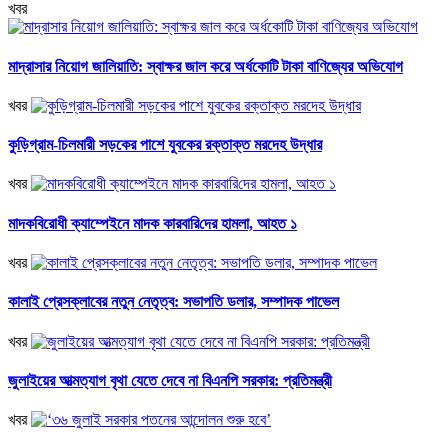
খবর
মাদ্রাসার নিয়োগ জালিয়াতি: স্বাক্ষর জাল করে অর্ধকোটি টাকা বাণিজ্যের অভিযোগ
খবর
কুড়িগ্রাম-চিলমারী সড়কের পাশে যুবকের রক্তাক্ত মরদেহ উদ্ধার
খবর
মাদকবিরোধী ক্যাম্পেইনে মাদক কারবা‌রি‌দের হামলা, আহত ১
খবর
কালাই প্রেসক্লাবের নতুন নেতৃত্ব: সভাপতি ডলার, সম্পাদক পাভেল
খবর
জুলাইয়ের আত্মত্যাগ বৃথা যেতে দেবে না বিএনপি সরকার: প্রতিমন্ত্রী
খবর