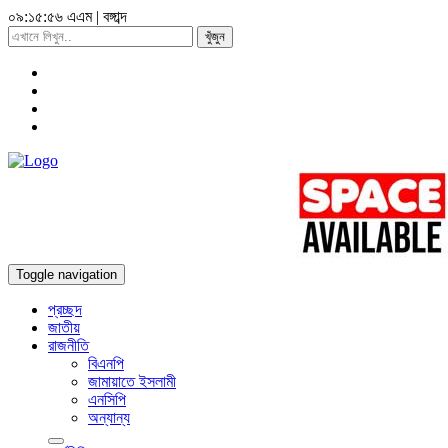
০৯:১৫:৫৭ এএম
|
বঙ্গাব্দ
খুঁজুন
Toggle navigation
প্রচ্ছদ
জাতীয়
রাজনীতি
বিএনপি
জামায়াতে ইসলামী
এনসিপি
অন্যান্য