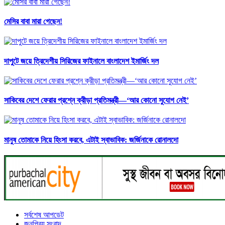
মেসির বাবা মারা গেছেন!
দাপুটে জয়ে ত্রিদেশীয় সিরিজের ফাইনালে বাংলাদেশ ইমার্জিং দল
সাকিবের দেশে ফেরার প্রশ্নে ক্রীড়া প্রতিমন্ত্রী—‘আর কোনো সুযোগ নেই’
মানুষ তোমাকে নিয়ে হিংসা করবে, এটাই স্বাভাবিক: জর্জিনাকে রোনালদো
সর্বশেষ আপডেট
জনপ্রিয় সংবাদ