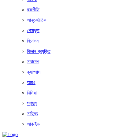
রাজনীতি
আন্তর্জাতিক
খেলাধুলা
বিনোদন
বিজ্ঞান-প্রযুক্তি
সারাদেশ
ক্যাম্পাস
আরও
মিডিয়া
স্বাস্থ্য
সাহিত্য
আর্কাইভ