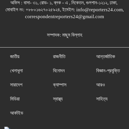
অফিস : বাসা- ৩১, রোড- ১, ব্লক - এ , নিকেতন, গুলশান-১২১২, ঢাকা,
মোবাইল নং: +৮৮০১৬২৭০২৫৯২৪, ইমেইল: info@reporters24.com,
correspondentreporters24@gmail.com
সম্পাদক: মাছুম বিল্লাহ
জাতীয়
রাজনীতি
আন্তর্জাতিক
খেলাধুলা
বিনোদন
বিজ্ঞান-প্রযুক্তি
সারাদেশ
ক্যাম্পাস
আরও
মিডিয়া
স্বাস্থ্য
সাহিত্য
আর্কাইভ