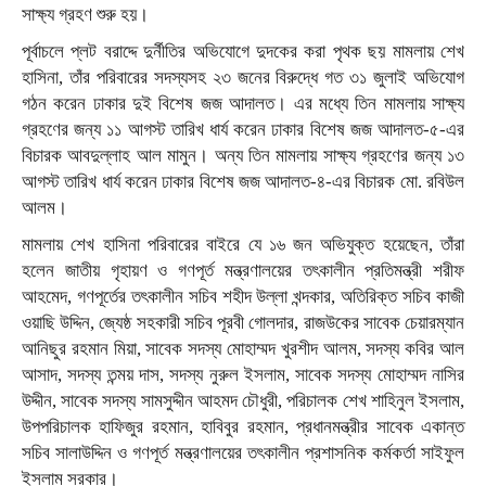
সাক্ষ্য গ্রহণ শুরু হয়।
পূর্বাচলে প্লট বরাদ্দে দুর্নীতির অভিযোগে দুদকের করা পৃথক ছয় মামলায় শেখ
হাসিনা, তাঁর পরিবারের সদস্যসহ ২৩ জনের বিরুদ্ধে গত ৩১ জুলাই অভিযোগ
গঠন করেন ঢাকার দুই বিশেষ জজ আদালত। এর মধ্যে তিন মামলায় সাক্ষ্য
গ্রহণের জন্য ১১ আগস্ট তারিখ ধার্য করেন ঢাকার বিশেষ জজ আদালত-৫-এর
বিচারক আবদুল্লাহ আল মামুন। অন্য তিন মামলায় সাক্ষ্য গ্রহণের জন্য ১৩
আগস্ট তারিখ ধার্য করেন ঢাকার বিশেষ জজ আদালত-৪-এর বিচারক মো. রবিউল
আলম।
মামলায় শেখ হাসিনা পরিবারের বাইরে যে ১৬ জন অভিযুক্ত হয়েছেন, তাঁরা
হলেন জাতীয় গৃহায়ণ ও গণপূর্ত মন্ত্রণালয়ের তৎকালীন প্রতিমন্ত্রী শরীফ
আহমেদ, গণপূর্তের তৎকালীন সচিব শহীদ উল্লা খন্দকার, অতিরিক্ত সচিব কাজী
ওয়াছি উদ্দিন, জ্যেষ্ঠ সহকারী সচিব পূরবী গোলদার, রাজউকের সাবেক চেয়ারম্যান
আনিছুর রহমান মিয়া, সাবেক সদস্য মোহাম্মদ খুরশীদ আলম, সদস্য কবির আল
আসাদ, সদস্য তন্ময় দাস, সদস্য নুরুল ইসলাম, সাবেক সদস্য মোহাম্মদ নাসির
উদ্দীন, সাবেক সদস্য সামসুদ্দীন আহমদ চৌধুরী, পরিচালক শেখ শাহিনুল ইসলাম,
উপপরিচালক হাফিজুর রহমান, হাবিবুর রহমান, প্রধানমন্ত্রীর সাবেক একান্ত
সচিব সালাউদ্দিন ও গণপূর্ত মন্ত্রণালয়ের তৎকালীন প্রশাসনিক কর্মকর্তা সাইফুল
ইসলাম সরকার।