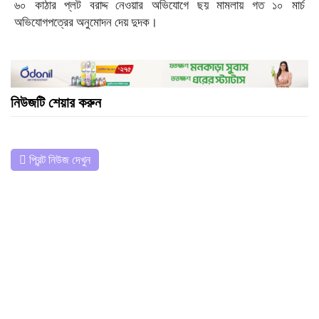
৬০ কাঠার প্লট বরাদ্দ নেওয়ার অভিযোগে ছয় মামলায় গত ১০ মার্চ
অভিযোগপত্রের অনুমোদন দেয় দুদক।
নিউজটি শেয়ার করুন
প্রিন্ট নিউজ দেখুন