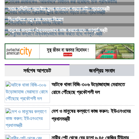
সবার সম্মিলিত প্রচেষ্টায় সুন্দর বাংলাদেশ গড়তে চাই: প্রধানমন্ত্রী
পিএসসিতে নতুন চার সদস্য নিয়োগ
মানুষের কল্যাণে ঐক্যবদ্ধভাবে কাজ করতে হবে: গণপূর্ত মন্ত্রী
সর্বশেষ আপডেট
জনপ্রিয় সংবাদ
আটকে থাকা বিজি-৩০৬ উড়োজাহাজ মেরামতে
রোমে পৌঁছেছে প্রকৌশলী দল
দেশ ও মানুষের কল্যাণে কাজ করুন: ইউএনওদের
প্রধানমন্ত্রী
নারীর পেট থেকে বের হলো ৬.৪৫ কেজির টিউমার