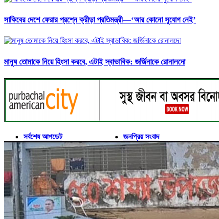
সাকিবের দেশে ফেরার প্রশ্নে ক্রীড়া প্রতিমন্ত্রী—‘আর কোনো সুযোগ নেই’
মানুষ তোমাকে নিয়ে হিংসা করবে, এটাই স্বাভাবিক: জর্জিনাকে রোনালদো
সর্বশেষ আপডেট
জনপ্রিয় সংবাদ