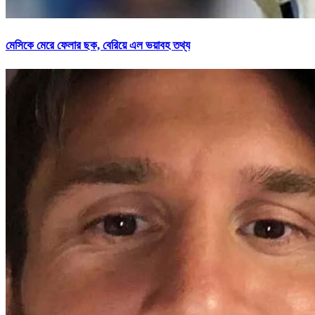
মেসিকে মেরে ফেলার ছক, বেরিয়ে এল ভয়াবহ তথ্য