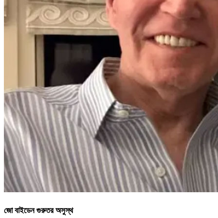
জো বাইডেন গুরুতর অসুস্থ