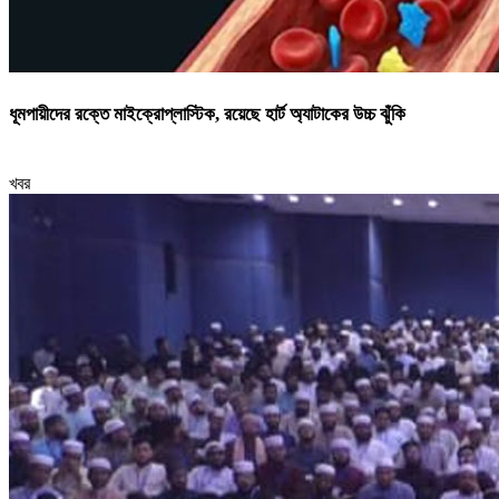
ধূমপায়ীদের রক্তে মাইক্রোপ্লাস্টিক, রয়েছে হার্ট অ্যাটাকের উচ্চ ঝুঁকি
খবর