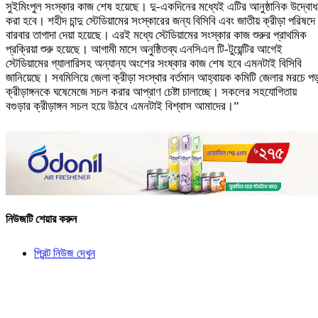
সুইমিংপুল সংস্কার কাজ শেষ হয়েছে। দু-একদিনের মধ্যেই এটির আনুষ্ঠানিক উদ্বো
করা হবে। শহীদ চান্দু স্টেডিয়ামের সংস্কারের জন্য বিসিবি এবং জাতীয় ক্রীড়া পরিষদে
বারবার তাগাদা দেয়া হয়েছে। এরই মধ্যে স্টেডিয়ামের সংস্কার কাজ শুরুর প্রাথমিক
প্রক্রিয়া শুরু হয়েছে। আগামী মাসে অনুষ্ঠিতব্য এনসিএল টি-টুয়েন্টির আগেই
স্টেডিয়ামের গ্যালারিসহ অন্যান্য অংশের সংষ্কার কাজ শেষ হবে এমনটাই বিসিবি
জানিয়েছে। সবমিলিয়ে জেলা ক্রীড়া সংস্থার বর্তমান আহ্বায়ক কমিটি জেলার মরচে প
ক্রীড়াঙ্গনকে ঘষেমেজে সচল করার আপ্রাণ চেষ্টা চালাচ্ছে। সকলের সহযোগিতায়
বগুড়ার ক্রীড়াঙ্গন সচল হয়ে উঠবে এমনটাই বিশ্বাস আমাদের।”
নিউজটি শেয়ার করুন
প্রিন্ট নিউজ দেখুন