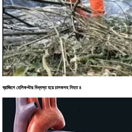
ব্রাজিলে হেলিকপ্টার বিধ্বস্ত হয়ে চালকসহ নিহত ৪