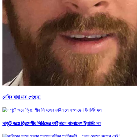
মেসির বাবা মারা গেছেন!
দাপুটে জয়ে ত্রিদেশীয় সিরিজের ফাইনালে বাংলাদেশ ইমার্জিং দল