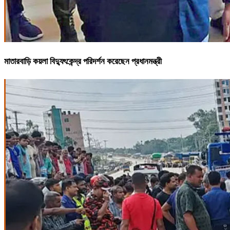
মাতারবাড়ি কয়লা বিদ্যুৎকেন্দ্র পরিদর্শন করেছেন প্রধানমন্ত্রী