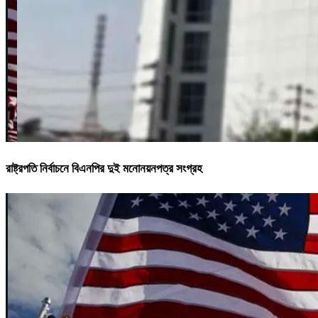
রাষ্ট্রপতি নির্বাচনে বিএনপির দুই মনোনয়নপত্র সংগ্রহ