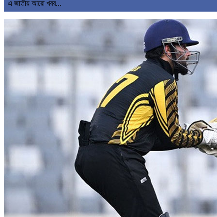
এ জাতীয় আরো খবর...