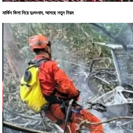
মার্কিন ভিসা নিয়ে দুঃসংবাদ, আসছে নতুন নিয়ম