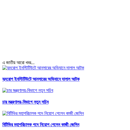
এ জাতীয় আরো খবর...
হৃদরোগ ইনস্টিটিউটে আনসারের অভিযানে দালাল আটক
চার মন্ত্রণালয়-বিভাগে নতুন সচিব
বিটিভির মহাপরিচালক পদে নিয়োগ পেলেন কাজী জেসিন