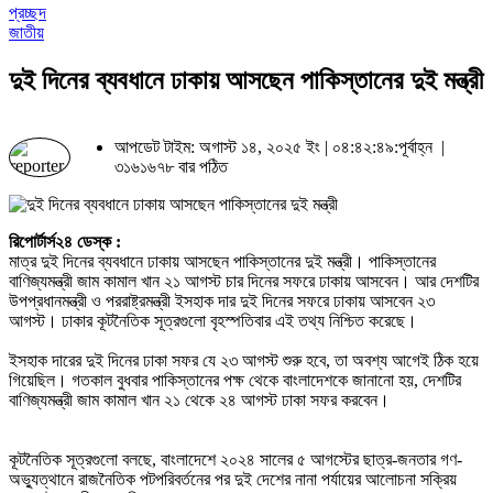
প্রচ্ছদ
জাতীয়
দুই দিনের ব্যবধানে ঢাকায় আসছেন পাকিস্তানের দুই মন্ত্রী
আপডেট টাইম: অগাস্ট ১৪, ২০২৫ ইং | ০৪:৪২:৪৯:পূর্বাহ্ন |
৩১৬১৬৭৮ বার পঠিত
রিপোর্টার্স২৪ ডেস্ক :
মাত্র দুই দিনের ব্যবধানে ঢাকায় আসছেন পাকিস্তানের দুই মন্ত্রী। পাকিস্তানের
বাণিজ্যমন্ত্রী জাম কামাল খান ২১ আগস্ট চার দিনের সফরে ঢাকায় আসবেন। আর দেশটির
উপপ্রধানমন্ত্রী ও পররাষ্ট্রমন্ত্রী ইসহাক দার দুই দিনের সফরে ঢাকায় আসবেন ২৩
আগস্ট। ঢাকার কূটনৈতিক সূত্রগুলো বৃহস্পতিবার এই তথ্য নিশ্চিত করেছে।
ইসহাক দারের দুই দিনের ঢাকা সফর যে ২৩ আগস্ট শুরু হবে, তা অবশ্য আগেই ঠিক হয়ে
গিয়েছিল। গতকাল বুধবার পাকিস্তানের পক্ষ থেকে বাংলাদেশকে জানানো হয়, দেশটির
বাণিজ্যমন্ত্রী জাম কামাল খান ২১ থেকে ২৪ আগস্ট ঢাকা সফর করবেন।
কূটনৈতিক সূত্রগুলো বলছে, বাংলাদেশে ২০২৪ সালের ৫ আগস্টের ছাত্র-জনতার গণ-
অভ্যুত্থানে রাজনৈতিক পটপরিবর্তনের পর দুই দেশের নানা পর্যায়ের আলোচনা সক্রিয়