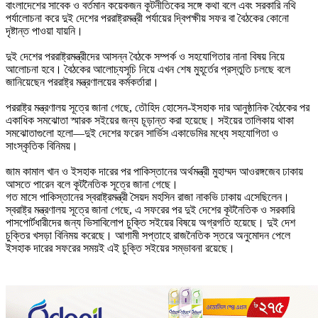
বাংলাদেশের সাবেক ও বর্তমান কয়েকজন কূটনীতিকের সঙ্গে কথা বলে এবং সরকারি নথি
পর্যালোচনা করে দুই দেশের পররাষ্ট্রমন্ত্রী পর্যায়ের দ্বিপক্ষীয় সফর বা বৈঠকের কোনো
দৃষ্টান্ত পাওয়া যায়নি।
দুই দেশের পররাষ্ট্রমন্ত্রীদের আসন্ন বৈঠকে সম্পর্ক ও সহযোগিতার নানা বিষয় নিয়ে
আলোচনা হবে। বৈঠকের আলোচ্যসূচি নিয়ে এখন শেষ মুহূর্তের প্রস্তুতি চলছে বলে
জানিয়েছেন পররাষ্ট্র মন্ত্রণালয়ের কর্মকর্তারা।
পররাষ্ট্র মন্ত্রণালয় সূত্রে জানা গেছে, তৌহিদ হোসেন-ইসহাক দার আনুষ্ঠানিক বৈঠকের পর
একাধিক সমঝোতা স্মারক সইয়ের জন্য চূড়ান্ত করা হয়েছে। সইয়ের তালিকায় থাকা
সমঝোতাগুলো হলো—দুই দেশের ফরেন সার্ভিস একাডেমির মধ্যে সহযোগিতা ও
সাংস্কৃতিক বিনিময়।
জাম কামাল খান ও ইসহাক দারের পর পাকিস্তানের অর্থমন্ত্রী মুহাম্মদ আওরঙ্গজেব ঢাকায়
আসতে পারেন বলে কূটনৈতিক সূত্রে জানা গেছে।
গত মাসে পাকিস্তানের স্বরাষ্ট্রমন্ত্রী সৈয়দ মহসিন রাজা নাকভি ঢাকায় এসেছিলেন।
স্বরাষ্ট্র মন্ত্রণালয় সূত্রে জানা গেছে, এ সফরের পর দুই দেশের কূটনৈতিক ও সরকারি
পাসপোর্টধারীদের জন্য ভিসাবিলোপ চুক্তি সইয়ের বিষয়ে অগ্রগতি হয়েছে। দুই দেশ
চুক্তির খসড়া বিনিময় করেছে। আগামী সপ্তাহে রাজনৈতিক স্তরে অনুমোদন পেলে
ইসহাক দারের সফরের সময়ই এই চুক্তি সইয়ের সম্ভাবনা রয়েছে।