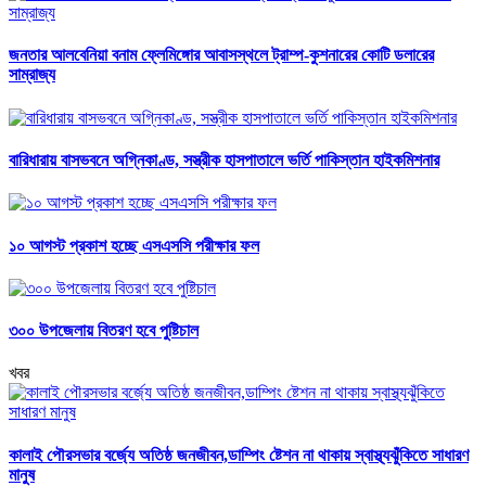
জনতার আলবেনিয়া বনাম ফ্লেমিঙ্গোর আবাসস্থলে ট্রাম্প-কুশনারের কোটি ডলারের
সাম্রাজ্য
বারিধারায় বাসভবনে অগ্নিকাণ্ড, সস্ত্রীক হাসপাতালে ভর্তি পাকিস্তান হাইকমিশনার
১০ আগস্ট প্রকাশ হচ্ছে এসএসসি পরীক্ষার ফল
৩০০ উপজেলায় বিতরণ হবে পুষ্টিচাল
খবর
কালাই পৌরসভার বর্জ্যে অতিষ্ঠ জনজীবন,ডাম্পিং ষ্টেশন না থাকায় স্বাস্থ্যঝুঁকিতে সাধারণ
মানুষ