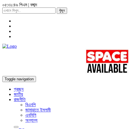
০৫:৩১:৪৭ পিএম
|
বঙ্গাব্দ
খুঁজুন
Toggle navigation
প্রচ্ছদ
জাতীয়
রাজনীতি
বিএনপি
জামায়াতে ইসলামী
এনসিপি
অন্যান্য