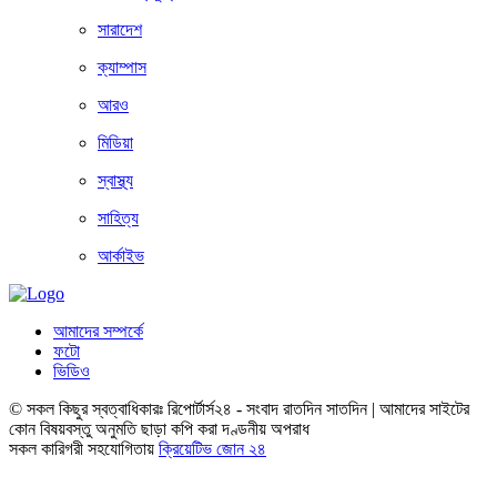
সারাদেশ
ক্যাম্পাস
আরও
মিডিয়া
স্বাস্থ্য
সাহিত্য
আর্কাইভ
আমাদের সম্পর্কে
ফটো
ভিডিও
© সকল কিছুর স্বত্বাধিকারঃ রিপোর্টার্স২৪ - সংবাদ রাতদিন সাতদিন | আমাদের সাইটের
কোন বিষয়বস্তু অনুমতি ছাড়া কপি করা দণ্ডনীয় অপরাধ
সকল কারিগরী সহযোগিতায়
ক্রিয়েটিভ জোন ২৪