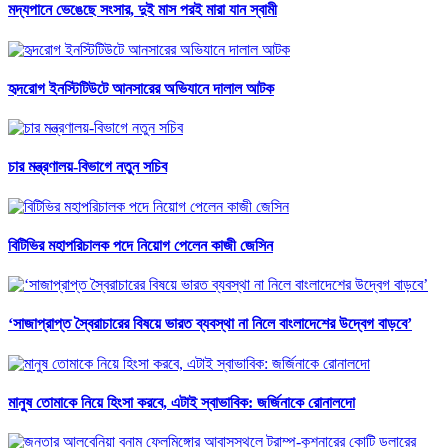
মদ্যপানে ভেঙেছে সংসার, দুই মাস পরই মারা যান স্বামী
হৃদরোগ ইনস্টিটিউটে আনসারের অভিযানে দালাল আটক
চার মন্ত্রণালয়-বিভাগে নতুন সচিব
বিটিভির মহাপরিচালক পদে নিয়োগ পেলেন কাজী জেসিন
‘সাজাপ্রাপ্ত স্বৈরাচারের বিষয়ে ভারত ব্যবস্থা না নিলে বাংলাদেশের উদ্বেগ বাড়বে’
মানুষ তোমাকে নিয়ে হিংসা করবে, এটাই স্বাভাবিক: জর্জিনাকে রোনালদো