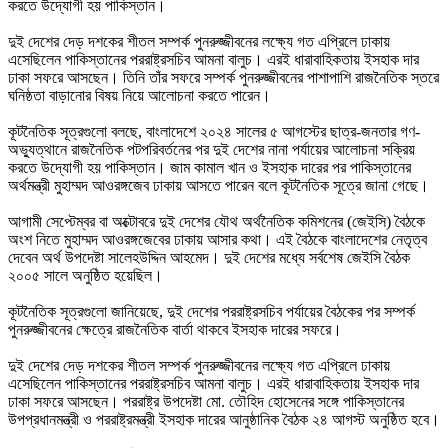
করতে উদ্যোগী হয় পাকিস্তান।
দুই দেশের দেড় দশকের শীতল সম্পর্ক পুনরুজ্জীবনের লক্ষ্যে গত এপ্রিলে ঢাকায়
এসেছিলেন পাকিস্তানের পররাষ্ট্রসচিব আমনা বালুচ। এরই ধারাবাহিকতায় ইসহাক দার
ঢাকা সফরে আসছেন। তিনি তাঁর সফরে সম্পর্ক পুনরুজ্জীবনের পাশাপাশি রাজনৈতিক স্তরে
ঘনিষ্ঠতা বাড়ানোর বিষয় নিয়ে আলোচনা করতে পারেন।
কূটনৈতিক সূত্রগুলো বলছে, বাংলাদেশে ২০২৪ সালের ৫ আগস্টের ছাত্র-জনতার গণ-
অভ্যুত্থানে রাজনৈতিক পটপরিবর্তনের পর দুই দেশের নানা পর্যায়ের আলোচনা সক্রিয়
করতে উদ্যোগী হয় পাকিস্তান। জাম কামাল খান ও ইসহাক দারের পর পাকিস্তানের
অর্থমন্ত্রী মুহাম্মদ আওরঙ্গজেব ঢাকায় আসতে পারেন বলে কূটনৈতিক সূত্রে জানা গেছে।
আগামী সেপ্টেম্বর বা অক্টোবরে দুই দেশের যৌথ অর্থনৈতিক কমিশনের (জেইসি) বৈঠকে
অংশ নিতে মুহাম্মদ আওরঙ্গজেবের ঢাকায় আসার কথা। এই বৈঠকে বাংলাদেশের নেতৃত্ব
দেবেন অর্থ উপদেষ্টা সালেহউদ্দিন আহমেদ। দুই দেশের মধ্যে সর্বশেষ জেইসি বৈঠক
২০০৫ সালে অনুষ্ঠিত হয়েছিল।
কূটনৈতিক সূত্রগুলো জানিয়েছে, দুই দেশের পররাষ্ট্রসচিব পর্যায়ের বৈঠকের পর সম্পর্ক
পুনরুজ্জীবনের ক্ষেত্রে রাজনৈতিক বার্তা থাকবে ইসহাক দারের সফরে।
দুই দেশের দেড় দশকের শীতল সম্পর্ক পুনরুজ্জীবনের লক্ষ্যে গত এপ্রিলে ঢাকায়
এসেছিলেন পাকিস্তানের পররাষ্ট্রসচিব আমনা বালুচ। এরই ধারাবাহিকতায় ইসহাক দার
ঢাকা সফরে আসছেন। পররাষ্ট্র উপদেষ্টা মো. তৌহিদ হোসেনের সঙ্গে পাকিস্তানের
উপপ্রধানমন্ত্রী ও পররাষ্ট্রমন্ত্রী ইসহাক দারের আনুষ্ঠানিক বৈঠক ২৪ আগস্ট অনুষ্ঠিত হবে।