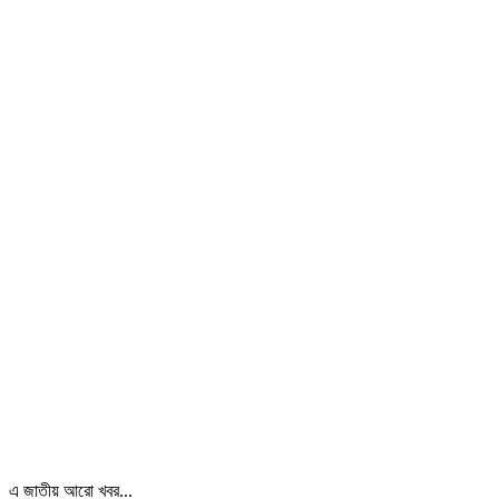
এ জাতীয় আরো খবর...