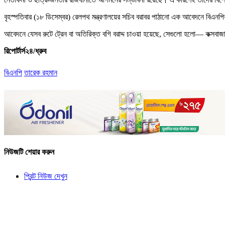
বৃহস্পতিবার (১৮ ডিসেম্বর) রেলপথ মন্ত্রণালয়ের সচিব বরাবর পাঠানো এক আবেদনে বিএনপির
আবেদনে যেসব রুটে ট্রেন বা অতিরিক্ত বগি বরাদ্দ চাওয়া হয়েছে, সেগুলো হলো— কক্সবাজার-
রিপোর্টার্স২৪/ধ্রুব
বিএনপি
তারেক রহমান
নিউজটি শেয়ার করুন
প্রিন্ট নিউজ দেখুন