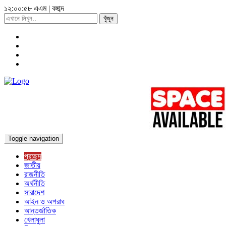
১২:০১:০০ এএম
|
বঙ্গাব্দ
খুঁজুন
Toggle navigation
প্রচ্ছদ
জাতীয়
রাজনীতি
অর্থনীতি
সারাদেশ
আইন ও অপরাধ
আন্তর্জাতিক
খেলাধুলা