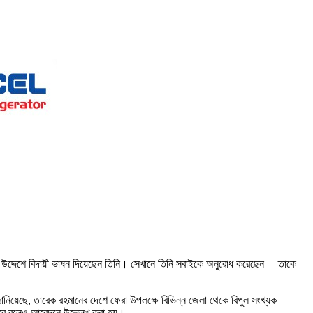
ের উদ্দেশে বিদায়ী ভাষন দিয়েছেন তিনি। সেখানে তিনি সবাইকে অনুরোধ করেছেন— তাকে
ানিয়েছে, তারেক রহমানের দেশে ফেরা উপলক্ষে বিভিন্ন জেলা থেকে বিপুল সংখ্যক
া হবে বলেও আবেদনে উল্লেখ করা হয়।