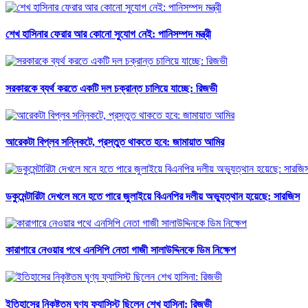
শেখ হাসিনার ফেরার আর কোনো সুযোগ নেই: পানিসম্পদ মন্ত্রী
সরকারকে ব্যর্থ করতে একটি দল চক্রান্ত চালিয়ে যাচ্ছে: রিজভী
আরেকটা বিপ্লব সন্নিকটে, প্রস্তুত থাকতে হবে: জামায়াত আমির
ডকুমেন্টারিটা দেখলে মনে হতে পারে জুলাইয়ে বিএনপির দলীয় অভ্যুত্থান হয়েছে: সারজিস
কারাগারে নেওয়ার পথে এনসিপি নেতা গাজী সালাউদ্দিনকে ডিম নিক্ষেপ
ইতিহাসের নিকৃষ্টতম ঘৃণ্য ফ্যাসিস্ট ছিলেন শেখ হাসিনা: রিজভী