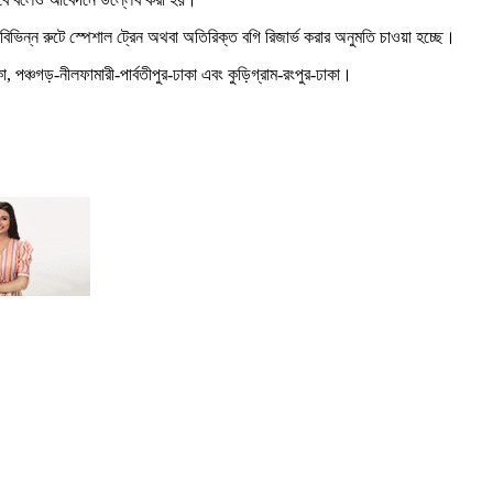
বিভিন্ন রুটে স্পেশাল ট্রেন অথবা অতিরিক্ত বগি রিজার্ভ করার অনুমতি চাওয়া হচ্ছে।
, পঞ্চগড়-নীলফামারী-পার্বতীপুর-ঢাকা এবং কুড়িগ্রাম-রংপুর-ঢাকা।