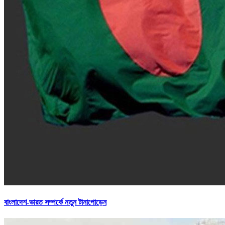
বাংলাদেশ-ভারত সম্পর্কে নতুন টানাপোড়েন