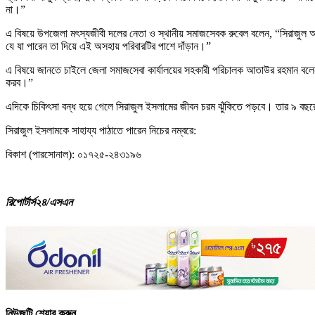
না।”
এ বিষয়ে উপজেলা মৎস্যজীবী দলের নেতা ও স্থানীয় সমাজসেবক রুবেল বলেন, “সিরাজুল 
যে যা পারেন তা দিয়ে এই অসহায় পরিবারটির পাশে দাঁড়ান।”
এ বিষয়ে জানতে চাইলে জেলা সমাজসেবা কার্যালয়ের সহকারী পরিচালক আতাউর রহমান বলেন,
করব।”
এদিকে চিকিৎসা বন্ধ হয়ে গেলে সিরাজুল ইসলামের জীবন চরম ঝুঁকিতে পড়বে। তার ৯ বছরে
সিরাজুল ইসলামকে সাহায্য পাঠাতে পারেন নিচের নম্বরে:
বিকাশ (পারসোনাল): ০১৭২৫-২৪৩১৯৬
রিপোর্টার্স২৪/এসএন
নিউজটি শেয়ার করুন