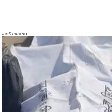
এ জাতীয় আরো খবর...