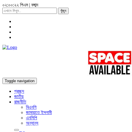
০২:০০:২৪ পিএম
|
বঙ্গাব্দ
খুঁজুন
Toggle navigation
প্রচ্ছদ
জাতীয়
রাজনীতি
বিএনপি
জামায়াতে ইসলামী
এনসিপি
অন্যান্য