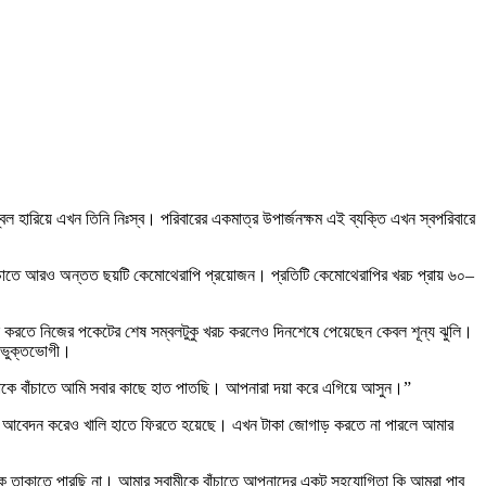
বল হারিয়ে এখন তিনি নিঃস্ব। পরিবারের একমাত্র উপার্জনক্ষম এই ব্যক্তি এখন স্বপরিবারে
 বাঁচাতে আরও অন্তত ছয়টি কেমোথেরাপি প্রয়োজন। প্রতিটি কেমোথেরাপির খরচ প্রায় ৬০–
েদন করতে নিজের পকেটের শেষ সম্বলটুকু খরচ করলেও দিনশেষে পেয়েছেন কেবল শূন্য ঝুলি।
এই ভুক্তভোগী।
টাকে বাঁচাতে আমি সবার কাছে হাত পাতছি। আপনারা দয়া করে এগিয়ে আসুন।”
কবার আবেদন করেও খালি হাতে ফিরতে হয়েছে। এখন টাকা জোগাড় করতে না পারলে আমার
খের দিকে তাকাতে পারছি না। আমার স্বামীকে বাঁচাতে আপনাদের একটু সহযোগিতা কি আমরা পাব