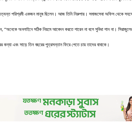
অত্যন্ত পরিশ্রমী একজন মানুষ ছিলেন। আজ তিনি নিরুপায়। সমাজসেবা অফিস থেকে সহযোগ
 “অনেকে অনলাইনে সঠিক নিয়মে আবেদন করতে পারেন না বলে সুবিধা পান না। সিরাজুলের বিষ
র কন্যা এবং সাড়ে তিন বছরের পুত্রসন্তান ফিরে পেতে চায় তাদের বাবাকে।