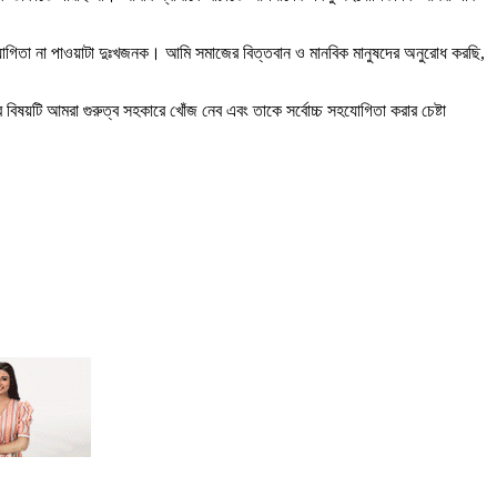
িতা না পাওয়াটা দুঃখজনক। আমি সমাজের বিত্তবান ও মানবিক মানুষদের অনুরোধ করছি,
য়টি আমরা গুরুত্ব সহকারে খোঁজ নেব এবং তাকে সর্বোচ্চ সহযোগিতা করার চেষ্টা