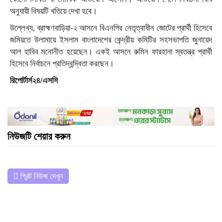
অনুযায়ী বিষয়টি খতিয়ে দেখা হবে।
উল্লেখ্য, ব্রাহ্মণবাড়িয়া-২ আসনে বিএনপির নেতৃত্বাধীন জোটের প্রার্থী হিসেবে
জমিয়তে উলামায়ে ইসলাম বাংলাদেশের কেন্দ্রীয় কমিটির সহসভাপতি জুনায়েদ
আল হাবিব মনোনীত হয়েছেন। একই আসনে রুমিন ফারহানা স্বতন্ত্র প্রার্থী
হিসেবে নির্বাচনে প্রতিদ্বন্দ্বিতা করছেন।
রিপোর্টার্স২৪/এসসি
নিউজটি শেয়ার করুন
প্রিন্ট নিউজ দেখুন