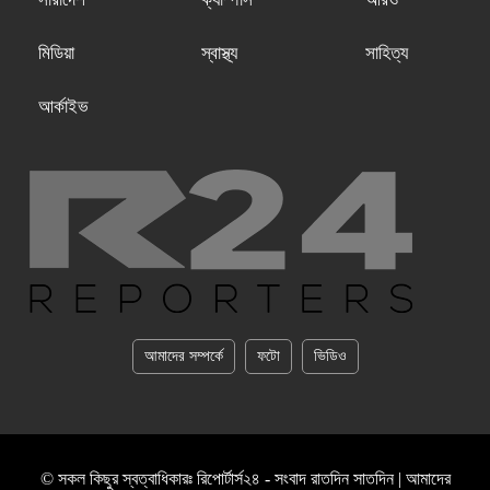
মিডিয়া
স্বাস্থ্য
সাহিত্য
আর্কাইভ
আমাদের সম্পর্কে
ফটো
ভিডিও
© সকল কিছুর স্বত্বাধিকারঃ রিপোর্টার্স২৪ - সংবাদ রাতদিন সাতদিন | আমাদের