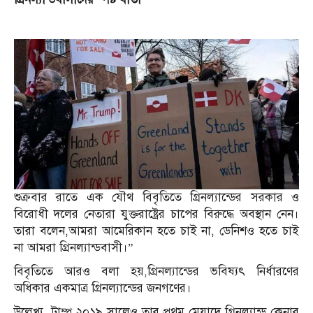
শুক্রবার রাতে এক যৌথ বিবৃতিতে গ্রিনল্যান্ডের সরকার ও
বিরোধী দলের নেতারা যুক্তরাষ্ট্রের চাপের বিরুদ্ধে অবস্থান নেন।
তারা বলেন,আমরা আমেরিকান হতে চাই না, ডেনিশও হতে চাই
না আমরা গ্রিনল্যান্ডবাসী।”
বিবৃতিতে আরও বলা হয়,গ্রিনল্যান্ডের ভবিষ্যৎ নির্ধারণের
অধিকার একমাত্র গ্রিনল্যান্ডের জনগণের।
উল্লেখ্য, ট্রাম্প ২০১৯ সালেও তার প্রথম মেয়াদে গ্রিনল্যান্ড কেনার