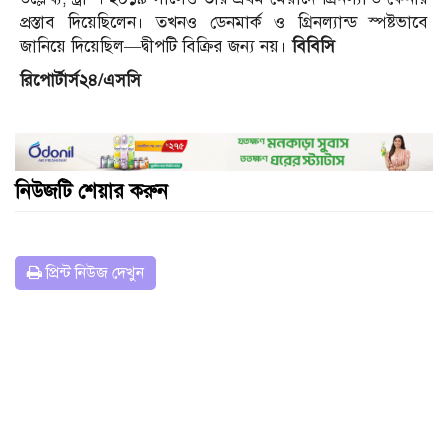
প্রস্তাব দিয়েছিলেন। তখনও ডেনমার্ক ও গ্রিনল্যান্ড স্পষ্টভাবে
জানিয়ে দিয়েছিল—দ্বীপটি বিক্রির জন্য নয়।
বিবিসি
রিপোর্টার্স২৪/এসসি
নিউজটি শেয়ার করুন
প্রিন্ট নিউজ দেখুন