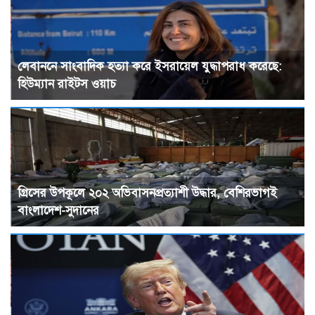
লেবাননে সাংবাদিক হত্যা করে ইসরায়েল যুদ্ধাপরাধ করেছে:
হিউম্যান রাইটস ওয়াচ
গ্রিসের উপকূলে ২০২ অভিবাসনপ্রত্যাশী উদ্ধার, বেশিরভাগই
বাংলাদেশ-সুদানের