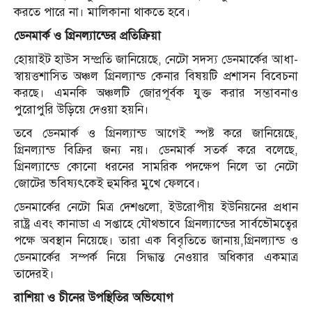
করতে পারে না। মালিকানা থাকতে হবে।
ডেনমার্ক ও গ্রিনল্যান্ডের প্রতিক্রিয়া
হোয়াইট হাউস সম্প্রতি জানিয়েছে, নেটো সদস্য ডেনমার্কের আধা-
স্বায়ত্তশাসিত অঞ্চল গ্রিনল্যান্ড কেনার বিষয়টি প্রশাসন বিবেচনা
করছে। এমনকি অঞ্চলটি জোরপূর্বক যুক্ত করার সম্ভাবনাও
পুরোপুরি উড়িয়ে দেওয়া হয়নি।
তবে ডেনমার্ক ও গ্রিনল্যান্ড আগেই স্পষ্ট করে জানিয়েছে,
গ্রিনল্যান্ড বিক্রির জন্য নয়। ডেনমার্ক সতর্ক করে বলেছে,
গ্রিনল্যান্ডে কোনো ধরনের সামরিক পদক্ষেপ নিলে তা নেটো
জোটের ভবিষ্যৎকেই হুমকির মুখে ফেলবে।
ডেনমার্কের নেটো মিত্র দেশগুলো, ইউরোপীয় ইউনিয়নের প্রধান
রাষ্ট্র এবং কানাডা এ সপ্তাহে যৌথভাবে গ্রিনল্যান্ডের সার্বভৌমত্বের
পক্ষে অবস্থান নিয়েছে। তারা এক বিবৃতিতে জানায়,গ্রিনল্যান্ড ও
ডেনমার্কের সম্পর্ক নিয়ে সিদ্ধান্ত নেওয়ার অধিকার একমাত্র
তাদেরই।
রাশিয়া ও চীনের উপস্থিতির অভিযোগ