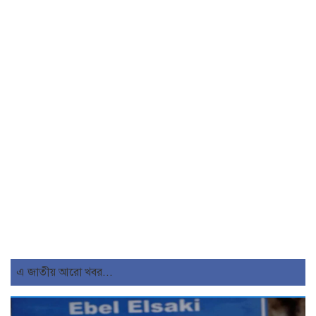
এ জাতীয় আরো খবর...