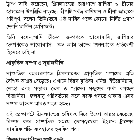
ট্রাম্প দাবি করেছেন, গ্রিনল্যান্ডের চারপাশে রাশিয়া ও চীনের
জাহাজের উপস্থিতি বাড়ছে। দ্বীপটি সর্বত্র রাশিয়ান ও চীনা জাহাজে
পরিপূর্ণ, বলেন তিনি।
তবে এই দাবির পক্ষে কোনো নির্দিষ্ট প্রমাণ
দেননি মার্কিন প্রেসিডেন্ট।
তিনি বলেন,আমি চীনের জনগণকে ভালোবাসি, রাশিয়ার
জনগণকেও ভালোবাসি। কিন্তু আমি তাদের গ্রিনল্যান্ডে প্রতিবেশী
হিসেবে চাই না।
প্রাকৃতিক সম্পদ ও ভূরাজনীতি
সাম্প্রতিক বছরগুলোতে গ্রিনল্যান্ডের প্রাকৃতিক সম্পদের প্রতি
বৈশ্বিক আগ্রহ বেড়েছে। এখানে বিরল মৃত্তিকা খনিজ, ইউরেনিয়াম,
লোহা এবং সম্ভাব্য তেল ও গ্যাসের মজুদের কথা বলছেন
বিজ্ঞানীরা। জলবায়ু পরিবর্তনের ফলে বরফ গলতে থাকায় এসব
সম্পদ আহরণ আরও সহজ হচ্ছে।
এই প্রেক্ষাপটে গ্রিনল্যান্ডের ভবিষ্যৎ নিয়ে উদ্বেগ আরও বেড়েছে,
বিশেষ করে সাম্প্রতিক সময়ে ভেনেজুয়েলা ইস্যুতে ট্রাম্পের
সামরিক শক্তি ব্যবহারের হুমকির পর।
গ্রিনল্যান্ডবাসীদের স্পষ্ট বার্তা