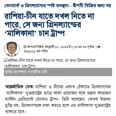
ডেনমার্ক ও গ্রিনল্যান্ডের স্পষ্ট অবস্থান—দ্বীপটি বিক্রির জন্য নয়
রাশিয়া-চীন যাতে দখল নিতে না
পারে, সে জন্য গ্রিনল্যান্ডের
‘মালিকানা’ চান ট্রাম্প
আপডেট টাইম: জানুয়ারী ১০, ২০২৬ ইং | ০৫:৪৫:২৬:পূর্বাহ্ন |
২৫১১০১১ বার পঠিত
ছবির ক্যাপশন: সংগৃহীত ছবি
আন্তর্জাতিক ডেস্ক:
রাশিয়া ও চীনের প্রভাব ঠেকাতে গ্রিনল্যান্ডের
‘মালিকানা’ যুক্তরাষ্ট্রের হাতে থাকা প্রয়োজন বলে মন্তব্য করেছেন
মার্কিন প্রেসিডেন্ট ডোনাল্ড ট্রাম্প। তিনি বলেছেন, কেবল ইজারা
চুক্তি নয়, গ্রিনল্যান্ডকে রক্ষা করতে হলে এর মালিকানা যুক্তরাষ্ট্রের
থাকতে হবে।