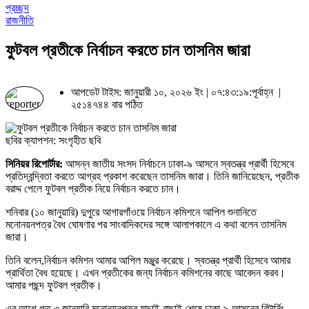
প্রচ্ছদ
রাজনীতি
ফুটবল প্রতীকে নির্বাচন করতে চান তাসনিম জারা
আপডেট টাইম: জানুয়ারী ১০, ২০২৬ ইং | ০৭:৪৩:১৯:পূর্বাহ্ন |
২৫১৪৭৪৪ বার পঠিত
ছবির ক্যাপশন: সংগৃহীত ছবি
সিনিয়র রিপোর্টার:
আসন্ন জাতীয় সংসদ নির্বাচনে ঢাকা-৯ আসনে স্বতন্ত্র প্রার্থী হিসেবে
প্রতিদ্বন্দ্বিতা করতে আগ্রহ প্রকাশ করেছেন তাসনিম জারা। তিনি জানিয়েছেন, প্রতীক
বরাদ্দ পেলে ফুটবল প্রতীক নিয়ে নির্বাচন করতে চান।
শনিবার (১০ জানুয়ারি) দুপুরে আগারগাঁওয়ে নির্বাচন কমিশনে আপিল শুনানিতে
মনোনয়নপত্র বৈধ ঘোষণার পর সাংবাদিকদের সঙ্গে আলাপকালে এ কথা বলেন তাসনিম
জারা।
তিনি বলেন,নির্বাচন কমিশন আমার আপিল মঞ্জুর করেছে। স্বতন্ত্র প্রার্থী হিসেবে আমার
প্রার্থিতা বৈধ হয়েছে। এখন প্রতীকের জন্য নির্বাচন কমিশনের কাছে আবেদন করব।
আমার পছন্দ ফুটবল প্রতীক।
এর আগে গত ৩ জানুয়ারি মনোনয়নপত্র যাচাই-বাছাই শেষে ঢাকা-৯ আসনের রিটার্নিং