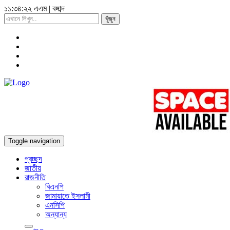
১১:৩৪:২৩ এএম
|
বঙ্গাব্দ
খুঁজুন
Toggle navigation
প্রচ্ছদ
জাতীয়
রাজনীতি
বিএনপি
জামায়াতে ইসলামী
এনসিপি
অন্যান্য