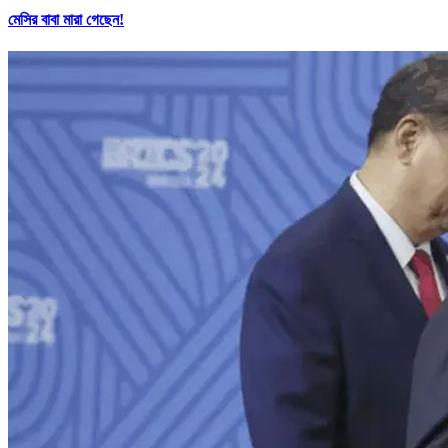
মেসির বাবা মারা গেছেন!