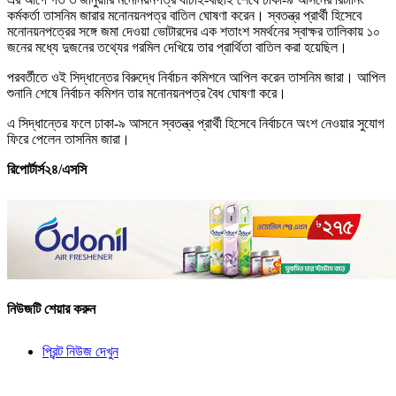
কর্মকর্তা তাসনিম জারার মনোনয়নপত্র বাতিল ঘোষণা করেন। স্বতন্ত্র প্রার্থী হিসেবে
মনোনয়নপত্রের সঙ্গে জমা দেওয়া ভোটারদের এক শতাংশ সমর্থনের স্বাক্ষর তালিকায় ১০
জনের মধ্যে দুজনের তথ্যের গরমিল দেখিয়ে তার প্রার্থিতা বাতিল করা হয়েছিল।
পরবর্তীতে ওই সিদ্ধান্তের বিরুদ্ধে নির্বাচন কমিশনে আপিল করেন তাসনিম জারা। আপিল
শুনানি শেষে নির্বাচন কমিশন তার মনোনয়নপত্র বৈধ ঘোষণা করে।
এ সিদ্ধান্তের ফলে ঢাকা-৯ আসনে স্বতন্ত্র প্রার্থী হিসেবে নির্বাচনে অংশ নেওয়ার সুযোগ
ফিরে পেলেন তাসনিম জারা।
রিপোর্টার্স২৪/এসসি
নিউজটি শেয়ার করুন
প্রিন্ট নিউজ দেখুন