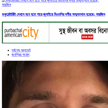
ডকুমেন্টারিটা দেখলে মনে হতে পারে জুলাইয়ে বিএনপির দলীয় অভ্যুত্থান হয়েছে: সারজিস
সর্বশেষ আপডেট
জনপ্রিয় সংবাদ