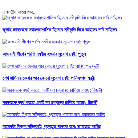
এ জাতীয় আরো খবর...
জুলাই জাদুঘরকে স্বায়ত্তশাসিত হিসেবে স্বীকৃতি দিয়ে আইনের দাবি নাহিদের
আওয়ামী লীগের প্রতি নমনীয় হওয়ার সুযোগ নেই: পুতুল
শেখ হাসিনার ফেরার আর কোনো সুযোগ নেই: পানিসম্পদ মন্ত্রী
সরকারকে ব্যর্থ করতে একটি দল চক্রান্ত চালিয়ে যাচ্ছে: রিজভী
আরেকটা বিপ্লব সন্নিকটে, প্রস্তুত থাকতে হবে: জামায়াত আমির