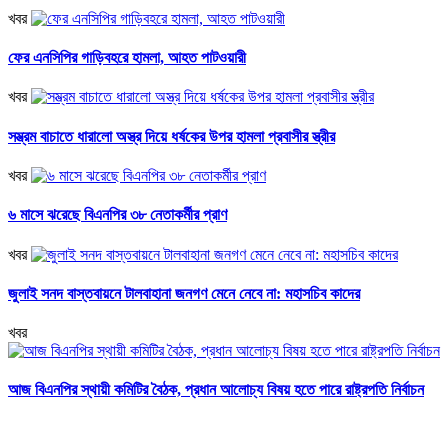
খবর
ফের এনসিপির গাড়িবহরে হামলা, আহত পাটওয়ারী
খবর
সম্ভ্রম বাচাতে ধারালো অস্ত্র দিয়ে ধর্ষকের উপর হামলা প্রবাসীর স্ত্রীর
খবর
৬ মাসে ঝরেছে বিএনপির ৩৮ নেতাকর্মীর প্রাণ
খবর
জুলাই সনদ বাস্তবায়নে টালবাহানা জনগণ মেনে নেবে না: মহাসচিব কাদের
খবর
আজ বিএনপির স্থায়ী কমিটির বৈঠক, প্রধান আলোচ্য বিষয় হতে পারে রাষ্ট্রপতি নির্বাচন