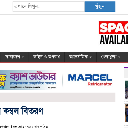
খুঁজুন
সারাদেশ
আইন ও অপরাধ
আন্তর্জাতিক
খেলাধুলা
 কম্বল বিতরণ
পরাহ্ন |
২৫২৭০৩১ বার পঠিত