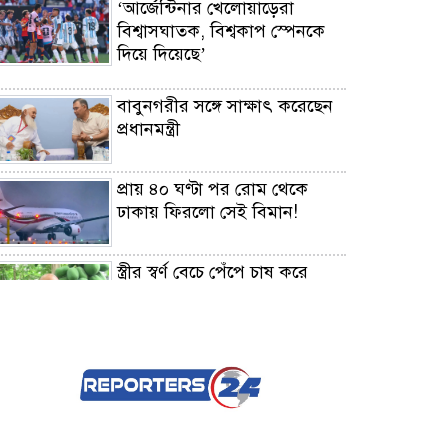
‘আর্জেন্টিনার খেলোয়াড়েরা
বিশ্বাসঘাতক, বিশ্বকাপ স্পেনকে
দিয়ে দিয়েছে’
বাবুনগরীর সঙ্গে সাক্ষাৎ করেছেন
প্রধানমন্ত্রী
প্রায় ৪০ ঘণ্টা পর রোম থেকে
ঢাকায় ফিরলো সেই বিমান!
স্ত্রীর স্বর্ণ বেচে পেঁপে চাষ করে
কোটিপতি!
যেসব ভুলে বাড়ছে ঘরের বিদ্যুৎ
বিল!
সালমান শাহ হত্যা মামলা: ৩০