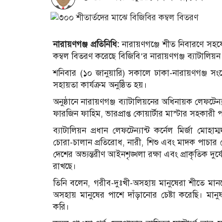
নারায়ণগঞ্জ প্রতিনিধি:
নারায়ণগঞ্জে শীত নিবারণে সহয
কম্বল বিতরণ করেছে বিজিবি’র নারায়ণগঞ্জ ব্যাটালিয়ন
শনিবার (১০ জানুয়ারি) সকালে ঢাকা-নারায়ণগঞ্জ সংয
সহায়তা কার্যক্রম অনুষ্ঠিত হয়।
অনুষ্ঠানে নারায়ণগঞ্জ ব্যাটালিয়নের অধিনায়ক লেফটেন
ফারজিন ফাহিম, ভারপ্রাপ্ত কোয়ার্টার মাস্টার সহকার
ব্যাটালিয়ন প্রধান লেফটেন্যান্ট কর্নেল মির্জা মোহ
চোরা-চালান প্রতিরোধ, নারী, শিশু এবং মাদক পাচার রোধ
দেশের অভ্যন্তরীণ আইনশৃঙ্খলা রক্ষা এবং প্রাকৃতিক 
রাখছে।
তিনি বলেন, গরীব-দুঃখী-অসহায় মানুষেরা শীতে ম
অসহায় মানুষের পাশে দাঁড়ানোর চেষ্টা করেছি। মা
করি।