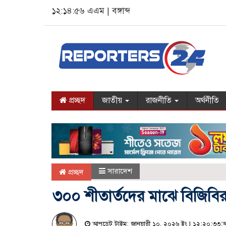
১২:১৪:৫৭ এএম
|
বঙ্গাব্দ
প্রচ্ছদ
জাতীয়
রাজনীতি
অর্থনীতি
সারাদেশ
প্রচ্ছদ
৩০০ শীতার্তদের মাঝে বিজিবির
আপডেট টাইম: জানুয়ারী ১০, ২০২৬ ইং | ১২:২০:৩৩:অ