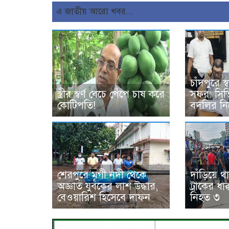
এ জাতীয় আরো খবর...
চাঁদপুরে স্ব
স্ত্রীর স্বর্ণ বেচে পেঁপে চাষ করে
সফর: সিভ
কোটিপতি!
বদলির নির
শেরপুরে মৃগী নদী থেকে
দাঁড়িয়ে থ
অজ্ঞাত যুবকের লাশ উদ্ধার,
ট্রাকের ধা
বেওয়ারিশ হিসেবে দাফন
নিহত ৩