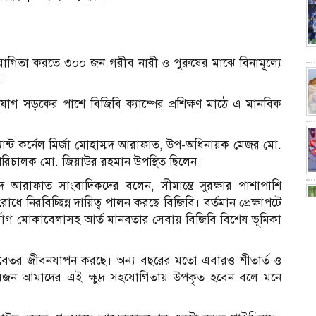
োগিতা করতে ৩০০ জন গরীব নারী ও পুরুষের মাঝে বিনামূল্যে
।
োগ সড়কের পাশে বিজিবি ক্যাম্পের প্রশিক্ষণ মাঠে এ মানবিক
্যান্ট কর্নেল মির্জা মোহাম্মদ আরাফাত, উপ-অধিনায়ক মেজর মো.
ী পরিচালক মো. জিয়াউর রহমান উপস্থিত ছিলেন।
াম্মদ আরাফাত সাংবাদিকদের বলেন, সীমান্তে সুরক্ষার পাশাপাশি
ে নিরবিচ্ছিন্ন দায়িত্ব পালন করছে বিজিবি। বর্তমান প্রেক্ষাপটে
দুর্যোগ মোকাবেলাসহ আর্ত মানবতার সেবায় বিজিবি বিশেষ ভূমিকা
ানবেতর জীবনযাপন করছে। অন্য বছরের মতো এবারও শীতার্ত ও
নুষজন আমাদের এই ক্ষুদ্র সহযোগিতায় উপকৃত হবেন বলে মনে