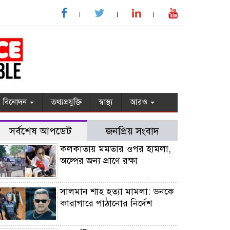
বিনোদন
তথ্যপ্রযুক্তি
স্বাস্থ্য
আরও
সর্বশেষ আপডেট
জনপ্রিয় সংবাদ
কলকাতায় মমতার ওপর হামলা,
অল্পের জন্য প্রাণে রক্ষা
সালমান শাহ হত্যা মামলা: ডনকে
কারাগারে পাঠানোর নির্দেশ