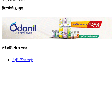
রিপোর্টার্স২৪/ধ্রুব
নিউজটি শেয়ার করুন
প্রিন্ট নিউজ দেখুন