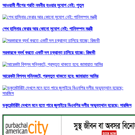
আওয়ামী লীগের প্রতি নমনীয় হওয়ার সুযোগ নেই: পুতুল
শেখ হাসিনার ফেরার আর কোনো সুযোগ নেই: পানিসম্পদ মন্ত্রী
সরকারকে ব্যর্থ করতে একটি দল চক্রান্ত চালিয়ে যাচ্ছে: রিজভী
আরেকটা বিপ্লব সন্নিকটে, প্রস্তুত থাকতে হবে: জামায়াত আমির
ডকুমেন্টারিটা দেখলে মনে হতে পারে জুলাইয়ে বিএনপির দলীয় অভ্যুত্থান হয়েছে: সারজিস