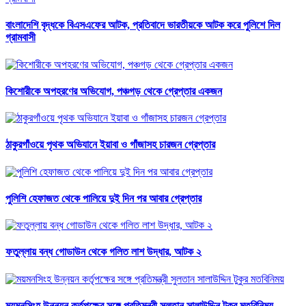
বাংলাদেশি বৃদ্ধকে বিএসএফের আটক, প্রতিবাদে ভারতীয়কে আটক করে পুলিশে দিল
গ্রামবাসী
কিশোরীকে অপহরণের অভিযোগ, পঞ্চগড় থেকে গ্রেপ্তার একজন
ঠাকুরগাঁওয়ে পৃথক অভিযানে ইয়াবা ও গাঁজাসহ চারজন গ্রেপ্তার
পুলিশি হেফাজত থেকে পালিয়ে দুই দিন পর আবার গ্রেপ্তার
ফতুল্লায় বন্ধ গোডাউন থেকে গলিত লাশ উদ্ধার, আটক ২
ময়মনসিংহ উন্নয়ন কর্তৃপক্ষের সঙ্গে প্রতিমন্ত্রী সুলতান সালাউদ্দিন টুকুর মতবিনিময়