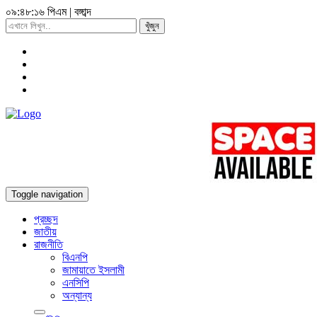
০৯:৪৮:১৭ পিএম
|
বঙ্গাব্দ
খুঁজুন
Toggle navigation
প্রচ্ছদ
জাতীয়
রাজনীতি
বিএনপি
জামায়াতে ইসলামী
এনসিপি
অন্যান্য