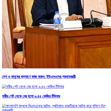
দেশ ও মানুষের কল্যাণে কাজ করুন: ইউএনওদের প্রধানমন্ত্রী
নারীর পেট থেকে বের হলো ৬.৪৫ কেজির টিউমার