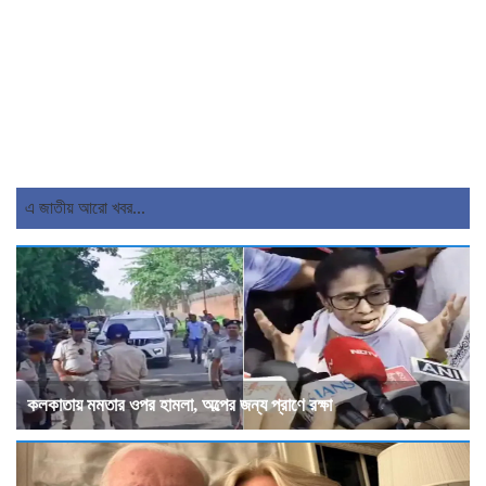
এ জাতীয় আরো খবর...
কলকাতায় মমতার ওপর হামলা, অল্পের জন্য প্রাণে রক্ষা