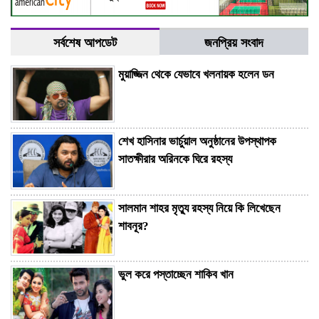
সর্বশেষ আপডেট
জনপ্রিয় সংবাদ
মুয়াজ্জিন থেকে যেভাবে খলনায়ক হলেন ডন
শেখ হাসিনার ভার্চুয়াল অনুষ্ঠানের উপস্থাপক
সাতক্ষীরার অরিনকে ঘিরে রহস্য
সালমান শাহর মৃত্যু রহস্য নিয়ে কি লিখেছেন
শাবনূর?
ভুল করে পস্তাচ্ছেন শাকিব খান