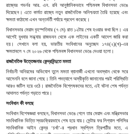
রাজ্যের গভর্নর আর. এন. রবি আনুষ্ঠানিকভাবে পশ্চিমবঙ্গ বিধানসভা ভেঙে
দিয়েছেন। এতে কার্যত রাজ্যে নতুন রাজনৈতিক অনিশ্চয়তা তৈরি হয়েছে এবং
ক্ষমতা কাঠামো এখন অন্তর্বর্তী পর্যায়ে প্রবেশ করেছে।
বিধানসভার মেয়াদ বৃহস্পতিবার (৭ মে) রাত ১২টায় শেষ হওয়ার কথা ছিল। এর
আগেই বুধবার সন্ধ্যায় রাজভবন থেকে এক লাইনের একটি আদেশ জারি করা
হয়। সেখানে বলা হয়, ভারতীয় সংবিধানের অনুচ্ছেদ ১৭৪(২)(খ)-এর
ক্ষমতাবলে ৭ মে ২০২৬ থেকে পশ্চিমবঙ্গ বিধানসভা ভেঙে দেওয়া হলো।
রাজনৈতিক উত্তেজনার কেন্দ্রবিন্দুতে মমতা
নির্বাচনী অনিয়মের অভিযোগ তুলে মমতা ব্যানার্জী এখনো অবস্থান থেকে সরে
আসেননি বলে জানা গেছে। তিনি পদত্যাগে অস্বীকৃতি জানানোর পরই পরিস্থিতি
আরও জটিল হয়ে ওঠে। রাজনৈতিক বিশ্লেষকদের মতে, এই ঘটনা শেষ পর্যন্ত
আদালত পর্যন্ত গড়াতে পারে।
সংবিধান কী বলছে
সংবিধান বিশেষজ্ঞরা বলছেন, বিধানসভা ভেঙে গেলে তার মেয়াদ এবং মন্ত্রিসভার
সাংবিধানিক ভিত্তি স্বয়ংক্রিয়ভাবে শেষ হয়ে যায়। সেন্টার ফর লিগ্যাল পলিসির
সাংবিধানিক আইন কেন্দ্র ‘চর্খা’-র প্রধান স্বপ্নিল ত্রিপাঠীর মতে, এ