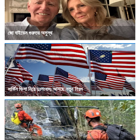
জো বাইডেন গুরুতর অসুস্থ
মার্কিন ভিসা নিয়ে দুঃসংবাদ, আসছে নতুন নিয়ম