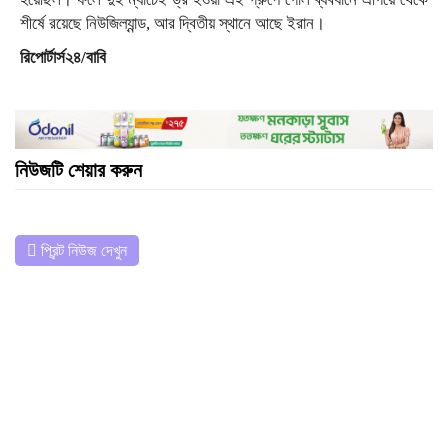
শীর্ষে রয়েছে নিউজিল্যান্ড, আর দ্বিতীয় স্থানে আছে ইরান।
রিপোর্টার্স২৪/বাবি
নিউজটি শেয়ার করুন
প্রিন্ট নিউজ দেখুন