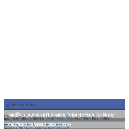
এ জাতীয় আরো খবর...
‘আর্জেন্টিনার খেলোয়াড়েরা বিশ্বাসঘাতক, বিশ্বকাপ স্পেনকে দিয়ে দিয়েছে’
মালয়েশিয়াকে বড় ব্যবধানে হারাল বাংলাদেশ