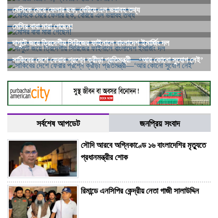
মেসিকে মেরে ফেলার ছক, বেরিয়ে এল ভয়াবহ তথ্য
মেসির বাবা মারা গেছেন!
দাপুটে জয়ে ত্রিদেশীয় সিরিজের ফাইনালে বাংলাদেশ ইমার্জিং দল
সাকিবের দেশে ফেরার প্রশ্নে ক্রীড়া প্রতিমন্ত্রী—‘আর কোনো সুযোগ নেই’
সর্বশেষ আপডেট
জনপ্রিয় সংবাদ
সৌদি আরবে অগ্নিকাণ্ডে ১৬ বাংলাদেশির মৃত্যুতে
প্রধানমন্ত্রীর শোক
রিমান্ডে এনসিপির কেন্দ্রীয় নেতা গাজী সালাউদ্দিন