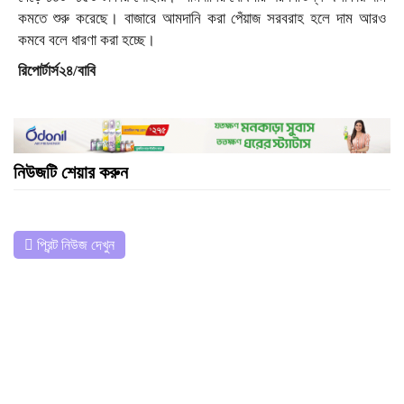
কমতে শুরু করেছে। বাজারে আমদানি করা পেঁয়াজ সরবরাহ হলে দাম আরও
কমবে বলে ধারণা করা হচ্ছে।
রিপোর্টার্স২৪/বাবি
নিউজটি শেয়ার করুন
প্রিন্ট নিউজ দেখুন