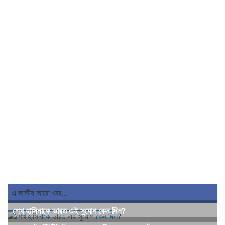
এ জাতীয় আরো খবর...
শেখ হাসিনাকে ভারত এই সুযোগ কেন দিল?