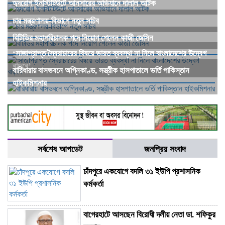
হৃদরোগ ইনস্টিটিউটে আনসারের অভিযানে দালাল আটক
চার মন্ত্রণালয়-বিভাগে নতুন সচিব
বিটিভির মহাপরিচালক পদে নিয়োগ পেলেন কাজী জেসিন
‘সাজাপ্রাপ্ত স্বৈরাচারের বিষয়ে ভারত ব্যবস্থা না নিলে বাংলাদেশের উদ্বেগ
বাড়বে’
বারিধারায় বাসভবনে অগ্নিকাণ্ড, সস্ত্রীক হাসপাতালে ভর্তি পাকিস্তান
হাইকমিশনার
সর্বশেষ আপডেট
জনপ্রিয় সংবাদ
চাঁদপুরে একযোগে বদলি ৩১ ইউপি প্রশাসনিক
কর্মকর্তা
বাগেরহাটে আসছেন বিরোধী দলীয় নেতা ডা. শফিকুর