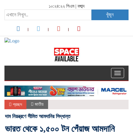
১০:২৪:২২ পিএম
|
বঙ্গাব্দ
খুঁজুন
Toggle
navigati
জাতীয়
প্রচ্ছদ
দাম নিয়ন্ত্রণে সীমিত আমদানির সিদ্ধান্ত
ভারত থেকে ১,৫০০ টন পেঁয়াজ আমদানি