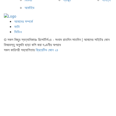
আর্কাইভ
আমাদের সম্পর্কে
ফটো
ভিডিও
© সকল কিছুর স্বত্বাধিকারঃ রিপোর্টার্স২৪ - সংবাদ রাতদিন সাতদিন | আমাদের সাইটের কোন
বিষয়বস্তু অনুমতি ছাড়া কপি করা দণ্ডনীয় অপরাধ
সকল কারিগরী সহযোগিতায়
ক্রিয়েটিভ জোন ২৪