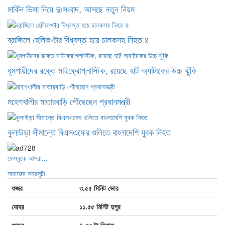
মার্কিন ভিসা নিয়ে দুঃসংবাদ, আসছে নতুন নিয়ম
ব্রাজিলে হেলিকপ্টার বিধ্বস্ত হয়ে চালকসহ নিহত ৪
ধূমপায়ীদের রক্তে মাইক্রোপ্লাস্টিক, রয়েছে হার্ট অ্যাটাকের উচ্চ ঝুঁকি
মহেশখালীর মাতারবাড়ি পৌঁছেছেন প্রধানমন্ত্রী
কুলাউড়া সীমান্তে বিএসএফের গুলিতে বাংলাদেশি যুবক নিহত
ফেসবুকে আমরা...
নামাজের সময়সূচী
ফজর
৩.৫৫ মিনিট ভোর
যোহর
১১.৫৫ মিনিট দুপুর