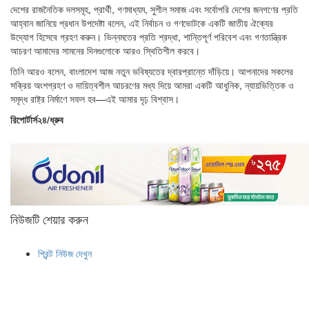
দেশের রাজনৈতিক দলসমূহ, প্রার্থী, গণমাধ্যম, সুশীল সমাজ এবং সর্বোপরি দেশের জনগণের প্রতি
আহ্বান জানিয়ে প্রধান উপদেষ্টা বলেন, এই নির্বাচন ও গণভোটকে একটি জাতীয় ঐক্যের
উদ্যোগ হিসেবে গ্রহণ করুন। ভিন্নমতের প্রতি শ্রদ্ধা, শান্তিপূর্ণ পরিবেশ এবং গণতান্ত্রিক
আচরণ আমাদের সামনের দিনগুলোকে আরও স্থিতিশীল করবে।
তিনি আরও বলেন, বাংলাদেশ আজ নতুন ভবিষ্যতের দ্বারপ্রান্তে দাঁড়িয়ে। আপনাদের সকলের
সক্রিয় অংশগ্রহণ ও দায়িত্বশীল আচরণের মধ্য দিয়ে আমরা একটি আধুনিক, ন্যায়ভিত্তিক ও
সমৃদ্ধ রাষ্ট্র নির্মাণে সফল হব—এই আমার দৃঢ় বিশ্বাস।
রিপোর্টার্স২৪/ধ্রুব
নিউজটি শেয়ার করুন
প্রিন্ট নিউজ দেখুন