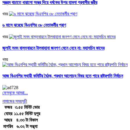
সম্ভ্রম বাচাতে ধারালো অস্ত্র দিয়ে ধর্ষকের উপর হামলা প্রবাসীর স্ত্রীর
খবর
৬ মাসে ঝরেছে বিএনপির ৩৮ নেতাকর্মীর প্রাণ
খবর
জুলাই সনদ বাস্তবায়নে টালবাহানা জনগণ মেনে নেবে না: মহাসচিব কাদের
খবর
আজ বিএনপির স্থায়ী কমিটির বৈঠক, প্রধান আলোচ্য বিষয় হতে পারে রাষ্ট্রপতি নির্বাচন
ফেসবুকে আমরা...
নামাজের সময়সূচী
ফজর
৩.৫৫ মিনিট ভোর
যোহর
১১.৫৫ মিনিট দুপুর
আছর
৪.৩৩ টা বিকাল
মাগরিব
৬.৩২ টা সন্ধ্যা