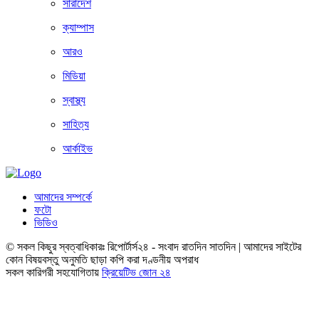
সারাদেশ
ক্যাম্পাস
আরও
মিডিয়া
স্বাস্থ্য
সাহিত্য
আর্কাইভ
আমাদের সম্পর্কে
ফটো
ভিডিও
© সকল কিছুর স্বত্বাধিকারঃ রিপোর্টার্স২৪ - সংবাদ রাতদিন সাতদিন | আমাদের সাইটের
কোন বিষয়বস্তু অনুমতি ছাড়া কপি করা দণ্ডনীয় অপরাধ
সকল কারিগরী সহযোগিতায়
ক্রিয়েটিভ জোন ২৪