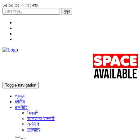
০৫:১৫:৩৩ এএম
|
বঙ্গাব্দ
খুঁজুন
Toggle navigation
প্রচ্ছদ
জাতীয়
রাজনীতি
বিএনপি
জামায়াতে ইসলামী
এনসিপি
অন্যান্য