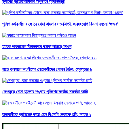
ড্যাবের প্রতিষ্ঠাবার্ষিকীর অনুষ্ঠানে প্রধানমন্ত্রী
পুলিশ কর্মকর্তাদের ফোনে বোমা হামলার সতর্কবার্তা, জনসংযোগ বিভাগ বললো ‘গুজব’
হযরত শাহজালাল বিমানবন্দরে বলাকা লাউঞ্জে আগুন
রাতে গুলশানে আ.লীগের নেতাকর্মীদের গোপন বৈঠক, গ্রেপ্তার ৬
দেশজুড়ে বোমা হামলার শঙ্কায় পুলিশের সর্বোচ্চ সতর্কতা জারি
রাজধানীতে প্রাইভেট কারে এসে বিএনপি নেতাকে গুলি, আহত ২