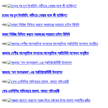
খবর
চড়ের পর চুল টানাটানি, শুটিংয়ে নোরার সঙ্গে কী ঘটেছিল?
খবর
ভারত সিরিজ নিশ্চিত করতে সরকারের সহায়তা চাইল বিসিবি
খবর
বগুড়ায় দেশীয় সাংস্কৃতিক সংসদের সাংস্কৃতিক প্রতিনিধি সম্মেলন অনুষ্ঠিত
খবর
বগুড়ায় ‘দল অন্যরকম’-এর প্রতিষ্ঠাবার্ষিকী উদযাপন
খবর
ফের এনসিপির গাড়িবহরে হামলা, আহত পাটওয়ারী
খবর