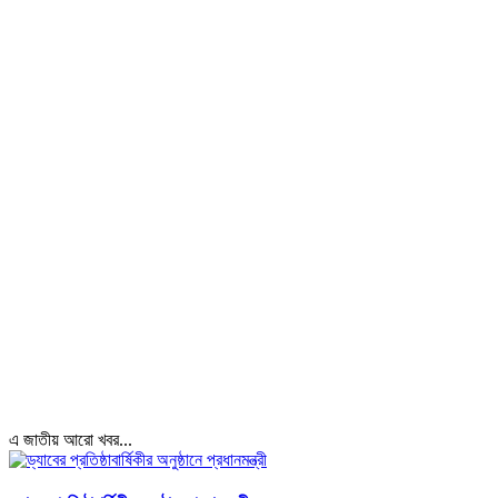
এ জাতীয় আরো খবর...