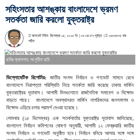
সহিংসতার আশঙ্কায় বাংলাদেশে ভ্রমণ
সতর্কতা জারি করলো যুক্তরাষ্ট্র
আপডেট টাইম: ডিসেম্বর ১৫, ২০২৫ ইং | ০৫:৩৪:৪৭:পূর্বাহ্ন |
২৬৩৩৬৭৫ বার
পঠিত
ছবির ক্যাপশন: সংগৃহীত ছবি
ডিপ্লোমেটিক রিপোর্টার:
জাতীয় সংসদ নির্বাচন ও গণভোট সামনে রেখে
বাংলাদেশে নিরাপত্তা পরিস্থিতি নিয়ে সতর্কতা জারি করেছে ঢাকায় মার্কিন
যুক্তরাষ্ট্রের দূতাবাস। আগামী দিনগুলোতে রাজনৈতিক সমাবেশ ও বিক্ষোভ
বাড়তে পারে। বাংলাদেশে অবস্থানরত মার্কিন নাগরিকদের জনসমাগম ও
বিক্ষোভ এড়িয়ে চলার পরামর্শ দেওয়া হয়েছে।
সোমবার (১৫ ডিসেম্বর) এক সতর্কবার্তায় যুক্তরাষ্ট্র দূতাবাস জানিয়েছে,
বাংলাদেশ নির্বাচন কমিশনের ঘোষণা অনুযায়ী, আগামী ১২ ফেব্রুয়ারি জাতীয়
সংসদ নির্বাচন ও গণভোট অনুষ্ঠিত হবে। নির্বাচন ঘনিয়ে আসার সঙ্গে সঙ্গে