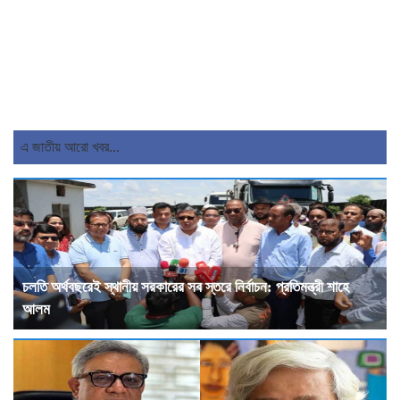
এ জাতীয় আরো খবর...
চলতি অর্থবছরেই স্থানীয় সরকারের সব স্তরে নির্বাচন: প্রতিমন্ত্রী শাহে
আলম