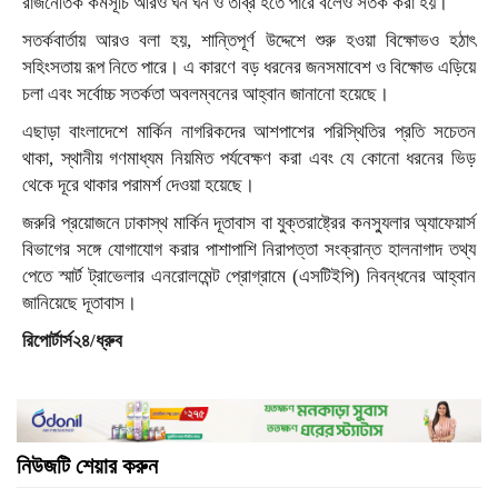
রাজনৈতিক কর্মসূচি আরও ঘন ঘন ও তীব্র হতে পারে বলেও সতর্ক করা হয়।
সতর্কবার্তায় আরও বলা হয়, শান্তিপূর্ণ উদ্দেশে শুরু হওয়া বিক্ষোভও হঠাৎ
সহিংসতায় রূপ নিতে পারে। এ কারণে বড় ধরনের জনসমাবেশ ও বিক্ষোভ এড়িয়ে
চলা এবং সর্বোচ্চ সতর্কতা অবলম্বনের আহ্বান জানানো হয়েছে।
এছাড়া বাংলাদেশে মার্কিন নাগরিকদের আশপাশের পরিস্থিতির প্রতি সচেতন
থাকা, স্থানীয় গণমাধ্যম নিয়মিত পর্যবেক্ষণ করা এবং যে কোনো ধরনের ভিড়
থেকে দূরে থাকার পরামর্শ দেওয়া হয়েছে।
জরুরি প্রয়োজনে ঢাকাস্থ মার্কিন দূতাবাস বা যুক্তরাষ্ট্রের কনস্যুলার অ্যাফেয়ার্স
বিভাগের সঙ্গে যোগাযোগ করার পাশাপাশি নিরাপত্তা সংক্রান্ত হালনাগাদ তথ্য
পেতে স্মার্ট ট্রাভেলার এনরোলমেন্ট প্রোগ্রামে (এসটিইপি) নিবন্ধনের আহ্বান
জানিয়েছে দূতাবাস।
রিপোর্টার্স২৪/ধ্রুব
নিউজটি শেয়ার করুন