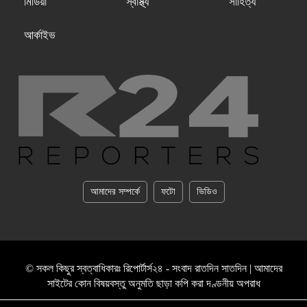
মিডিয়া
স্বাস্থ্য
সাহিত্য
আর্কাইভ
আমাদের সম্পর্কে
ফটো
ভিডিও
© সকল কিছুর স্বত্বাধিকারঃ রিপোর্টার্স২৪ - সংবাদ রাতদিন সাতদিন | আমাদের
সাইটের কোন বিষয়বস্তু অনুমতি ছাড়া কপি করা দণ্ডনীয় অপরাধ