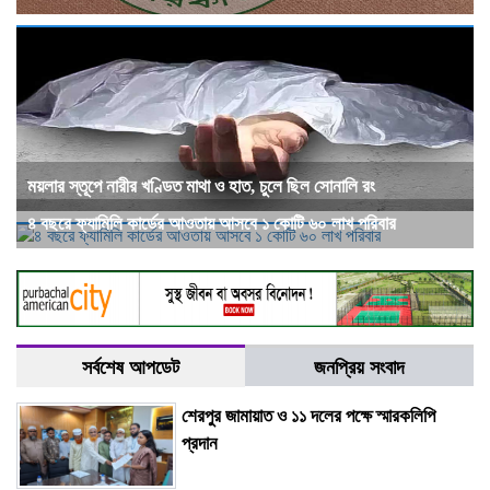
ময়লার স্তূপে নারীর খণ্ডিত মাথা ও হাত, চুলে ছিল সোনালি রং
৪ বছরে ফ্যামিলি কার্ডের আওতায় আসবে ১ কোটি ৬০ লাখ পরিবার
সর্বশেষ আপডেট
জনপ্রিয় সংবাদ
শেরপুর জামায়াত ও ১১ দলের পক্ষে স্মারকলিপি
প্রদান