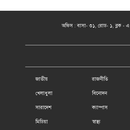
অফিস : বাসা- ৩১, রোড- ১, ব্লক 
জাতীয়
রাজনীতি
খেলাধুলা
বিনোদন
সারাদেশ
ক্যাম্পাস
মিডিয়া
স্বাস্থ্য