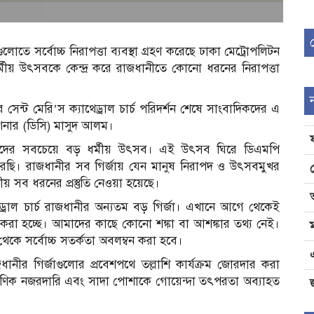
লোতে সর্বোচ্চ নিরাপত্তা ব্যবস্থা গ্রহণ করেছে ঢাকা মেট্রোপলিটন
ন ধর্মীয় উৎসবকে কেন্দ্র করে রাজধানীতে কোনো ধরনের নিরাপত্তা
েন্ট মেরি’স ক্যাথেড্রাল চার্চ পরিদর্শন শেষে সাংবাদিকদের এ
শনার (ডিসি) মাসুদ আলম।
লম্বীদের সবচেয়ে বড় ধর্মীয় উৎসব। এই উৎসব ঘিরে ডিএমপি
করেছি। রাজধানীর সব গির্জায় যেন মানুষ নিরাপদ ও উৎসবমুখর
 সব ধরনের প্রস্তুতি নেওয়া হয়েছে।
্রাল চার্চ রাজধানীর অন্যতম বড় গির্জা। এখানে আগে থেকেই
করা হচ্ছে। আমাদের কাছে কোনো শঙ্কা বা আশঙ্কার তথ্য নেই।
ষ থেকে সর্বোচ্চ সতর্কতা অবলম্বন করা হবে।
ানীর গির্জাগুলোর প্রবেশপথে তল্লাশি কার্যক্রম জোরদার করা
বক্ষণিক নজরদারি এবং সাদা পোশাকে গোয়েন্দা তৎপরতা অব্যাহত
জ