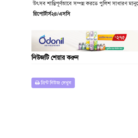
উৎসব শান্তিপূর্ণভাবে সম্পন্ন করতে পুলিশ সাধারণ 
রিপোর্টার্স২৪/এসসি
নিউজটি শেয়ার করুন
প্রিন্ট নিউজ দেখুন