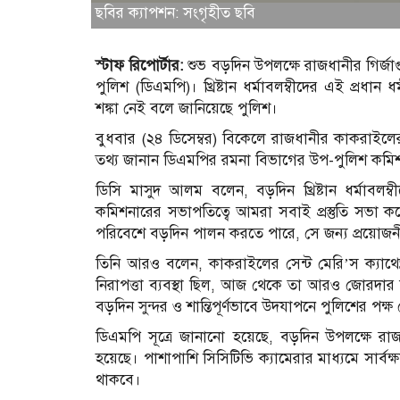
ছবির ক্যাপশন: সংগৃহীত ছবি
স্টাফ রিপোর্টার:
শুভ বড়দিন উপলক্ষে রাজধানীর গির্জাগু
পুলিশ (ডিএমপি)। খ্রিষ্টান ধর্মাবলম্বীদের এই প্রধা
শঙ্কা নেই বলে জানিয়েছে পুলিশ।
বুধবার (২৪ ডিসেম্বর) বিকেলে রাজধানীর কাকরাইলের স
তথ্য জানান ডিএমপির রমনা বিভাগের উপ-পুলিশ কমি
ডিসি মাসুদ আলম বলেন, বড়দিন খ্রিষ্টান ধর্মাব
কমিশনারের সভাপতিত্বে আমরা সবাই প্রস্তুতি সভা 
পরিবেশে বড়দিন পালন করতে পারে, সে জন্য প্রয়োজনীয়
তিনি আরও বলেন, কাকরাইলের সেন্ট মেরি’স ক্যাথেড
নিরাপত্তা ব্যবস্থা ছিল, আজ থেকে তা আরও জোরদার 
বড়দিন সুন্দর ও শান্তিপূর্ণভাবে উদযাপনে পুলিশের পক্
ডিএমপি সূত্রে জানানো হয়েছে, বড়দিন উপলক্ষে রাজধ
হয়েছে। পাশাপাশি সিসিটিভি ক্যামেরার মাধ্যমে সার্
থাকবে।