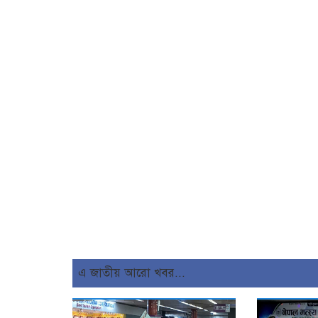
এ জাতীয় আরো খবর...