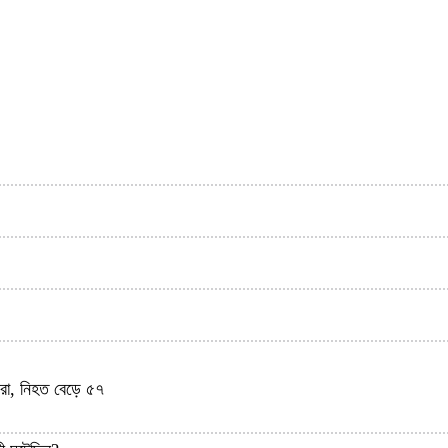
ীরা, নিহত বেড়ে ৫৭