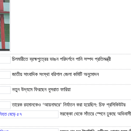
চিলমারীতে ব্রহ্মপুত্রের ভাঙন পরিদর্শনে পানি সম্পদ প্রতিমন্ত্রী
জাতীয় সাংবাদিক সংস্থা বরিশাল জেলা কমিটি অনুমোদন
নতুন উদ্যমে ফিরছেন নুসরাত ফারিয়া
তারেক রহমানকেও ‘আয়নাঘরে’ নির্যাতন করা হয়েছিল: চিফ প্রসিকিউটর
মরক্কো থেকে সাঁতরে স্পেনে ঢুকছে অভিবাস
‘বেশি উইড়েন না, তাহলে অদৃশ্য কেউ এসে সালাম দিয়ে দিবে’