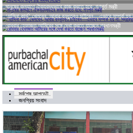
মানুষের কল্যাণে ঐক্যবদ্ধভাবে কাজ করতে হবে: গণপূর্ত মন্ত্রী
‘হাসিনা কার্ড’ খেলবেন, আবার বন্ধুত্বও চাইবেন—এভাবে সম্পর্ক হয় না: স
রোববার হেফাজত আমিরের সঙ্গে দেখা করতে যাচ্ছেন প্রধানমন্ত্রী
সর্বশেষ আপডেট
জনপ্রিয় সংবাদ