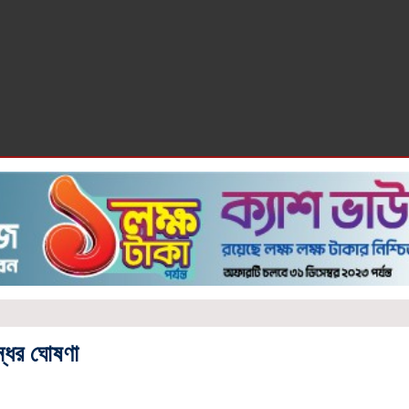
ধের ঘোষণা