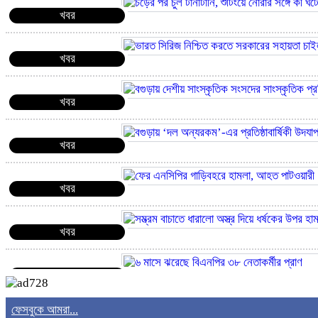
খবর
খবর
খবর
খবর
খবর
খবর
খবর
ফেসবুকে আমরা...