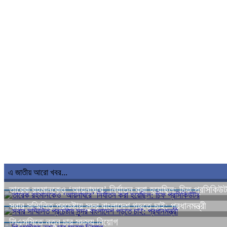
এ জাতীয় আরো খবর...
তারেক রহমানকেও ‘আয়নাঘরে’ নির্যাতন করা হয়েছিল: চিফ প্রসিকিউ
সবার সম্মিলিত প্রচেষ্টায় সুন্দর বাংলাদেশ গড়তে চাই: প্রধানমন্ত্রী
পিএসসিতে নতুন চার সদস্য নিয়োগ