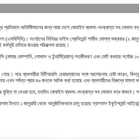
 প্রতিবাদে অনির্দিষ্টকালের জন্য সারা দেশে মোবাইল ব্যবসা–সংক্রান্ত সব দোকান বন্
লাদেশ (এমবিসিবি)। সংগঠনের সিনিয়র ভাইস প্রেসিডেন্ট শামীম মোল্লা শুক্রবার (
 কর্মসূচি চালিয়ে যাওয়ার পরিকল্পনা রয়েছে।
ওসি (মাদার কোম্পানি, লোকাল ও ইন্ডাস্ট্রিয়াল) সহজীকরণ এবং মোট করহার সর্বোচ
। পরে ব্যবসায়ীরা বিটিআরসি চেয়ারম্যানের সঙ্গে আলোচনার চেষ্টা করেন, কিন্
টনায় এখন পর্যন্ত প্রায় ৪৬ জনকে আটক করা হয়েছে এবং ব্যবসায়ীদের বিরুদ্ধে মামলা 
র মুক্তি না দেওয়া হবে, ততদিন মোবাইল ব্যবসা–সংক্রান্ত সব দোকান বন্ধ থাকবে। পরব
গাম টানতে ১ জানুয়ারি থেকে আনুষ্ঠানিকভাবে চালু হয়েছে ন্যাশনাল ইকুইপমেন্ট আইডে