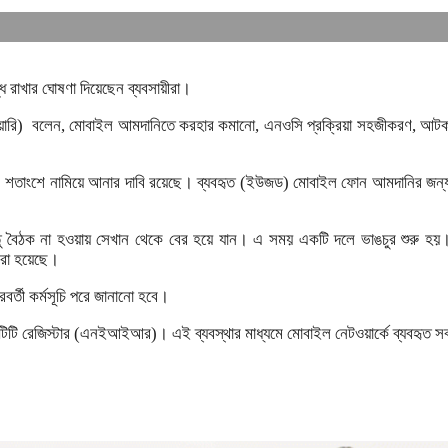
ধ রাখার ঘোষণা দিয়েছেন ব্যবসায়ীরা।
২ জানুয়ারি) বলেন, মোবাইল আমদানিতে করহার কমানো, এনওসি প্রক্রিয়া সহজীকরণ, আট
্চ ১০ শতাংশে নামিয়ে আনার দাবি রয়েছে। ব্যবহৃত (ইউজড) মোবাইল ফোন আমদানির জন্
তু বৈঠক না হওয়ায় সেখান থেকে বের হয়ে যান। এ সময় একটি দলে ভাঙচুর শুরু হয়
করা হয়েছে।
র্তী কর্মসূচি পরে জানানো হবে।
ন্টিটি রেজিস্টার (এনইআইআর)। এই ব্যবস্থার মাধ্যমে মোবাইল নেটওয়ার্কে ব্যবহৃত স