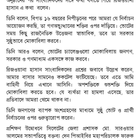
অনুষ্ঠানের পর সাংবাদিকদের সঙ্গে কথা বলতে গিয়ে রিজওয়ানা
হাসান এ কথা বলেন।
তিনি বলেন, বিগত ১৬ বছরের নিপীড়নের পরে আমরা যে নির্বাচন
আয়োজন করছি, তা গণঅভ্যুত্থানের শক্তির ওপর দাঁড়িয়ে। ভোটের
সময় কিছু রাজনৈতিক উত্তেজনা স্বাভাবিক, তবে তা সরকার
সুষ্ঠুভাবে মোকাবিলা করবে।
তিনি আরও বলেন, ভোটের চ্যালেঞ্জগুলো মোকাবিলায় জনগণ,
সরকার ও গণমাধ্যম একসঙ্গে কাজ করবে।
রিজওয়ানা হাসান সাংবাদিকদের প্রশ্নের জবাবে উল্লেখ করেন,
আমার বাসার সামনেও ককটেল ফাটিয়েছে। তবে এতে আমি
বাহিনী নিয়ে এখানে আসিনি। অপশক্তিকে শুভশক্তি দিয়ে
মোকাবিলা করতে হবে। যে ব্যর্থতা বা হামলা এসেছে, তার
প্রতিবাদে আমরা থেমে থাকব না।
তিনি জনগণের ব্যাপক অংশগ্রহণের মাধ্যমে সুষ্ঠু ভোট ও প্রার্থী
নির্বাচনের ওপর গুরুত্বারোপ করেন।
প্রশিক্ষণ উদ্বোধনে সিলেটের জেলা প্রশাসক মো. সারওয়ার
আলমের সভাপতিত্বে বক্তব্য দেন পিআইবির মহাপরিচালক ফারুক