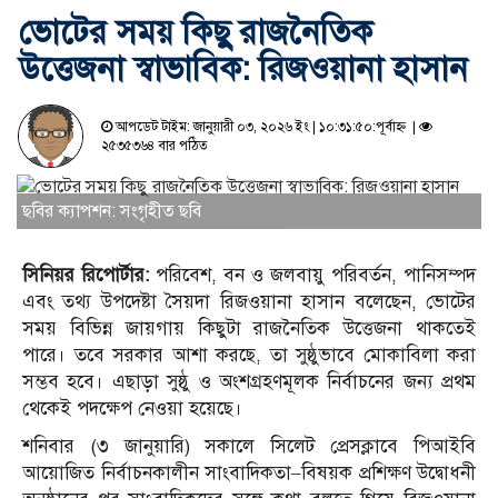
ভোটের সময় কিছু রাজনৈতিক
উত্তেজনা স্বাভাবিক: রিজওয়ানা হাসান
আপডেট টাইম: জানুয়ারী ০৩, ২০২৬ ইং | ১০:৩১:৫০:পূর্বাহ্ন |
২৫৩৫৩৬৪ বার পঠিত
ছবির ক্যাপশন: সংগৃহীত ছবি
সিনিয়র রিপোর্টার:
পরিবেশ, বন ও জলবায়ু পরিবর্তন, পানিসম্পদ
এবং তথ্য উপদেষ্টা সৈয়দা রিজওয়ানা হাসান বলেছেন, ভোটের
সময় বিভিন্ন জায়গায় কিছুটা রাজনৈতিক উত্তেজনা থাকতেই
পারে। তবে সরকার আশা করছে, তা সুষ্ঠুভাবে মোকাবিলা করা
সম্ভব হবে। এছাড়া সুষ্ঠু ও অংশগ্রহণমূলক নির্বাচনের জন্য প্রথম
থেকেই পদক্ষেপ নেওয়া হয়েছে।
শনিবার (৩ জানুয়ারি) সকালে সিলেট প্রেসক্লাবে পিআইবি
আয়োজিত
নির্বাচনকালীন সাংবাদিকতা–বিষয়ক প্রশিক্ষণ উদ্বোধনী