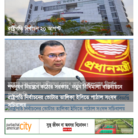
রাষ্ট্রপতি নির্বাচন ২০ আগস্ট
ঢাকার চারপাশের নদীদূষণ রোধে কর্মপরিকল্পনার নির্দেশ
শব্দদূষণ নিয়ন্ত্রণে কঠোর সরকার, নতুন বিধিমালা বাস্তবায়নে
গণবিজ্ঞপ্তি
রাষ্ট্রপতি নির্বাচনের ভোটার তালিকা ইসিতে পাঠাল সংসদ
সচিবালয়