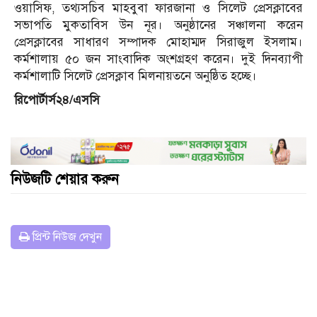
ওয়াসিফ, তথ্যসচিব মাহবুবা ফারজানা ও সিলেট প্রেসক্লাবের
সভাপতি মুকতাবিস উন নূর। অনুষ্ঠানের সঞ্চালনা করেন
প্রেসক্লাবের সাধারণ সম্পাদক মোহাম্মদ সিরাজুল ইসলাম।
কর্মশালায় ৫০ জন সাংবাদিক অংশগ্রহণ করেন। দুই দিনব্যাপী
কর্মশালাটি সিলেট প্রেসক্লাব মিলনায়তনে অনুষ্ঠিত হচ্ছে।
রিপোর্টার্স২৪/এসসি
নিউজটি শেয়ার করুন
প্রিন্ট নিউজ দেখুন