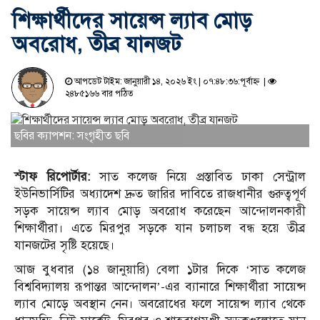
শিক্ষার্থীদের সায়েন্স ল্যাব মোড়
অবরোধ, তীব্র যানজট
আপডেট টাইম: জানুয়ারী ১৪, ২০২৬ ইং | ০৭:৪৮:৩৬:পূর্বাহ্ন |
২৪৮৫১৬৬ বার পঠিত
ছবির ক্যাপশন: সংগৃহীত ছবি
স্টাফ রিপোর্টার:
সাত কলেজ নিয়ে প্রস্তাবিত ঢাকা সেন্ট্রাল
ইউনিভার্সিটির অধ্যাদেশ দ্রুত জারির দাবিতে রাজধানীর গুরুত্বপূর্ণ
সড়ক সায়েন্স ল্যাব মোড় অবরোধ করেছেন আন্দোলনকারী
শিক্ষার্থীরা। এতে মিরপুর সড়কে যান চলাচল বন্ধ হয়ে তীব্র
যানজটের সৃষ্টি হয়েছে।
আজ বুধবার (১৪ জানুয়ারি) বেলা ১টার দিকে ‘সাত কলেজ
বিশ্ববিদ্যালয় রূপান্তর আন্দোলন’-এর ব্যানারে শিক্ষার্থীরা সায়েন্স
ল্যাব মোড়ে অবস্থান নেন। অবরোধের ফলে সায়েন্স ল্যাব থেকে