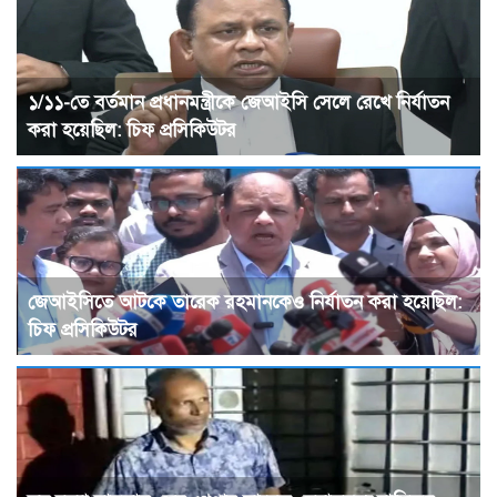
১/১১-তে বর্তমান প্রধানমন্ত্রীকে জেআইসি সেলে রেখে নির্যাতন
করা হয়েছিল: চিফ প্রসিকিউটর
জেআইসিতে আটকে তারেক রহমানকেও নির্যাতন করা হয়েছিল:
চিফ প্রসিকিউটর