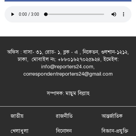
অফিস : বাসা- ৩১, রোড- ১, ব্লক - এ , নিকেতন, গুলশান-১২১২,
ঢাকা, মোবাইল নং: +৮৮০১৬২৭০২৫৯২৪, ইমেইল:
info@reporters24.com,
correspondentreporters24@gmail.com
সম্পাদক: মাছুম বিল্লাহ
জাতীয়
রাজনীতি
আন্তর্জাতিক
খেলাধুলা
বিনোদন
বিজ্ঞান-প্রযুক্তি