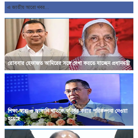
এ জাতীয় আরো খবর...
রোববার হেফাজত আমিরের সঙ্গে দেখা করতে যাচ্ছেন প্রধানমন্ত্রী
শিক্ষা-স্বাস্থ্য ও জ্বালানি খাতকে স্বনির্ভর করার পরিকল্পনা নেওয়া
হয়েছে