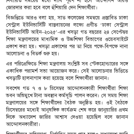
নির্ধারিত সময়ের মধ্যে দাবি পূরণ না হলে আন্দোলন আরও
জোরদার করা হবে বলে হুঁশিয়ারি দেন শিক্ষার্থীরা।
বিজ্ঞপ্তিতে আরও বলা হয়, সাত কলেজের সমন্বয়ে প্রস্তাবিত ঢাকা
সেন্ট্রাল ইউনিভার্সিটি বাস্তবায়নের লক্ষ্যে প্রণীত ‘ঢাকা সেন্ট্রাল
ইউনিভার্সিটি আইন–২০২৫’-এর খসড়া গত বছরের ২৪ সেপ্টেম্বর
শিক্ষা মন্ত্রণালয়ের মাধ্যমিক ও উচ্চশিক্ষা বিভাগের ওয়েবসাইটে
প্রকাশ করা হয়। খসড়া প্রকাশের পর তা নিয়ে পক্ষে-বিপক্ষে নানা
আলোচনা ও বিতর্ক শুরু হয়।
এর পরিপ্রেক্ষিতে শিক্ষা মন্ত্রণালয় সংশ্লিষ্ট সব স্টেকহোল্ডারের সঙ্গে
একাধিক পরামর্শ সভা আয়োজন করে। সেই আলোচনার ভিত্তিতে
খসড়াটি হালনাগাদ করা হয়েছে বলে শিক্ষার্থীরা জানান।
সবশেষ গত ৭ ও ৮ ডিসেম্বর আন্দোলনকারী শিক্ষার্থীরা শিক্ষা
ভবন অভিমুখে টানা অবস্থান কর্মসূচি পালন করেন। সে সময় শিক্ষা
মন্ত্রণালয়ের সঙ্গে শিক্ষার্থীদের বৈঠক অনুষ্ঠিত হয়। ওই বৈঠকে
ডিসেম্বরের মধ্যেই আনুষঙ্গিক কার্যক্রম শেষ করে জানুয়ারির প্রথম
দিকে অধ্যাদেশ জারির আশ্বাস দেওয়া হয়েছিল বলে জানান
আন্দোলনকারীরা।