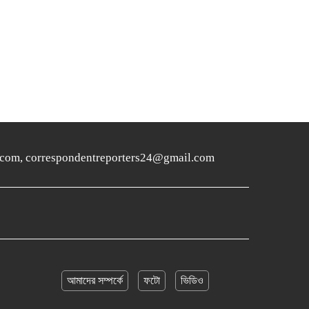
ers24.com, correspondentreporters24@gmail.com
আমাদের সম্পর্কে
ফটো
ভিডিও