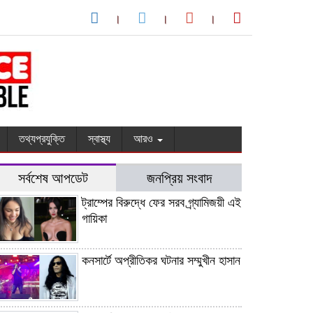
তথ্যপ্রযুক্তি
স্বাস্থ্য
আরও
সর্বশেষ আপডেট
জনপ্রিয় সংবাদ
ট্রাম্পের বিরুদ্ধে ফের সরব গ্র্যামিজয়ী এই
গায়িকা
কনসার্টে অপ্রীতিকর ঘটনার সম্মুখীন হাসান