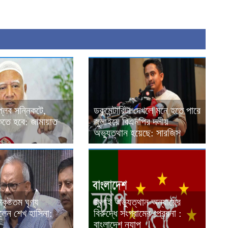
্লব সন্নিকটে,
ডকুমেন্টারিটা দেখলে মনে হতে পারে
াকতে হবে: জামায়াত
জুলাইয়ে বিএনপির দলীয়
অভ্যুত্থান হয়েছে: সারজিস
ৃষ্টতম ঘৃণ্য
জুলাই অভ্যুত্থান অন্যায়ের
িলেন শেখ হাসিনা:
বিরুদ্ধে সংগ্রামের প্রেরনা :
বাংলাদেশ ন্যাপ