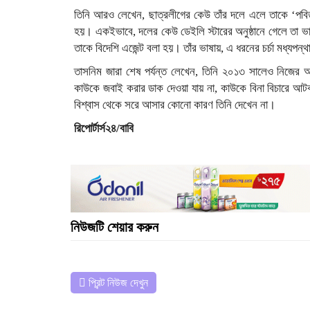
তিনি আরও লেখেন, ছাত্রলীগের কেউ তাঁর দলে এলে তাকে ‘পবিত
হয়। একইভাবে, দলের কেউ ডেইলি স্টারের অনুষ্ঠানে গেলে তা ভাল
তাকে বিদেশি এজেন্ট বলা হয়। তাঁর ভাষায়, এ ধরনের চর্চা মধ্যপন্থ
তাসনিম জারা শেষ পর্যন্ত লেখেন, তিনি ২০১৩ সালেও নিজের
কাউকে জবাই করার ডাক দেওয়া যায় না, কাউকে বিনা বিচারে আট
বিশ্বাস থেকে সরে আসার কোনো কারণ তিনি দেখেন না।
রিপোর্টার্স২৪/বাবি
নিউজটি শেয়ার করুন
প্রিন্ট নিউজ দেখুন