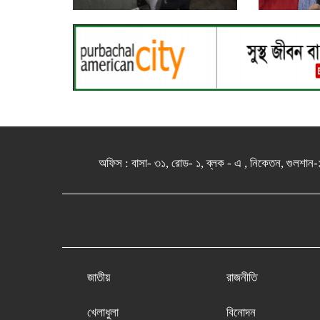
অফিস : বাসা- ৩১, রোড- ১, ব্লক - এ , নিকেতন, 
জাতীয়
রাজনীতি
খেলাধুলা
বিনোদন