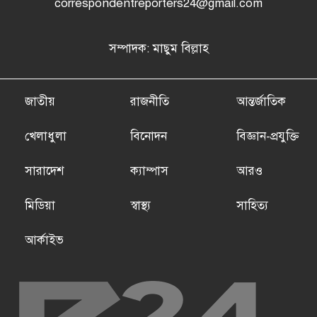
correspondentreporters24@gmail.com
সম্পাদক: মাছুম বিল্লাহ
জাতীয়
রাজনীতি
আন্তর্জাতিক
খেলাধুলা
বিনোদন
বিজ্ঞান-প্রযুক্তি
সারাদেশ
ক্যাম্পাস
আরও
মিডিয়া
স্বাস্থ্য
সাহিত্য
আর্কাইভ