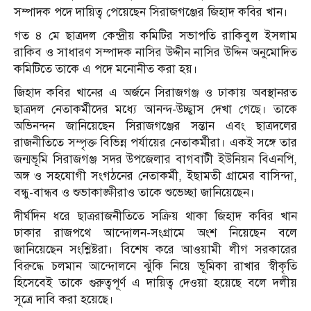
সম্পাদক পদে দায়িত্ব পেয়েছেন সিরাজগঞ্জের জিহাদ কবির খান।
গত ৪ মে ছাত্রদল কেন্দ্রীয় কমিটির সভাপতি রাকিবুল ইসলাম
রাকিব ও সাধারণ সম্পাদক নাসির উদ্দীন নাসির উদ্দিন অনুমোদিত
কমিটিতে তাকে এ পদে মনোনীত করা হয়।
জিহাদ কবির খানের এ অর্জনে সিরাজগঞ্জ ও ঢাকায় অবস্থানরত
ছাত্রদল নেতাকর্মীদের মধ্যে আনন্দ-উচ্ছ্বাস দেখা গেছে। তাকে
অভিনন্দন জানিয়েছেন সিরাজগঞ্জের সন্তান এবং ছাত্রদলের
রাজনীতিতে সম্পৃক্ত বিভিন্ন পর্যায়ের নেতাকর্মীরা। একই সঙ্গে তার
জন্মভূমি সিরাজগঞ্জ সদর উপজেলার বাগবাটী ইউনিয়ন বিএনপি,
অঙ্গ ও সহযোগী সংগঠনের নেতাকর্মী, ইছামতী গ্রামের বাসিন্দা,
বন্ধু-বান্ধব ও শুভাকাঙ্ক্ষীরাও তাকে শুভেচ্ছা জানিয়েছেন।
দীর্ঘদিন ধরে ছাত্ররাজনীতিতে সক্রিয় থাকা জিহাদ কবির খান
ঢাকার রাজপথে আন্দোলন-সংগ্রামে অংশ নিয়েছেন বলে
জানিয়েছেন সংশ্লিষ্টরা। বিশেষ করে আওয়ামী লীগ সরকারের
বিরুদ্ধে চলমান আন্দোলনে ঝুঁকি নিয়ে ভূমিকা রাখার স্বীকৃতি
হিসেবেই তাকে গুরুত্বপূর্ণ এ দায়িত্ব দেওয়া হয়েছে বলে দলীয়
সূত্রে দাবি করা হয়েছে।