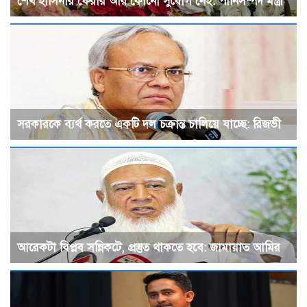
শেখ হাসিনার ফেরার আর কোনো সুযোগ নেই: পানিসম্পদ মন্ত্রী
সরকারকে ব্যর্থ করতে একটি দল চক্রান্ত চালিয়ে যাচ্ছে: রিজভী
আরেকটা বিপ্লব সন্নিকটে, প্রস্তুত থাকতে হবে: জামায়াত আমির