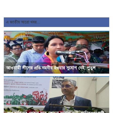
এ জাতীয় আরো খবর...
আওয়ামী লীগের প্রতি নমনীয় হওয়ার সুযোগ নেই: পুতুল