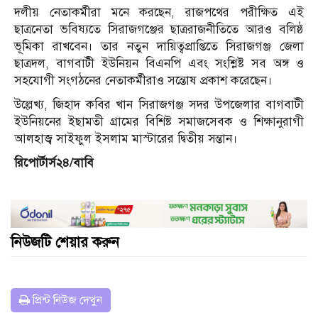
দলীয় নেতাকর্মীরা মনে করছেন, রাজপথের পরীক্ষিত এই
ছাত্রনেতা ভবিষ্যতে সিরাজগঞ্জের ছাত্ররাজনীতিতে আরও বলিষ্ঠ
ভূমিকা রাখবেন। তার নতুন দায়িত্বপ্রাপ্তিতে সিরাজগঞ্জ জেলা
ছাত্রদল, বাগবাটী ইউনিয়ন বিএনপি এবং সংশ্লিষ্ট সব অঙ্গ ও
সহযোগী সংগঠনের নেতাকর্মীরাও সন্তোষ প্রকাশ করেছেন।
উল্লেখ্য, জিহাদ কবির খান সিরাজগঞ্জ সদর উপজেলার বাগবাটী
ইউনিয়নের ইছামতী গ্রামের বিশিষ্ট সমাজসেবক ও শিক্ষানুরাগী
আলহাজ্ব সাইফুল ইসলাম মাস্টারের দ্বিতীয় সন্তান।
রিপোর্টার্স২৪/বাবি
নিউজটি শেয়ার করুন
প্রিন্ট নিউজ দেখুন