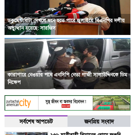
ডকুমেন্টারিটা দেখলে মনে হতে পারে জুলাইয়ে বিএনপির দলীয়
অভ্যুত্থান হয়েছে: সারজিস
কারাগারে নেওয়ার পথে এনসিপি নেতা গাজী সালাউদ্দিনকে ডিম
নিক্ষেপ
সর্বশেষ আপডেট
জনপ্রিয় সংবাদ