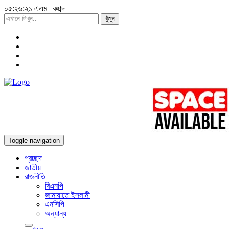
০৫:২৬:২৩ এএম
|
বঙ্গাব্দ
খুঁজুন
Toggle navigation
প্রচ্ছদ
জাতীয়
রাজনীতি
বিএনপি
জামায়াতে ইসলামী
এনসিপি
অন্যান্য