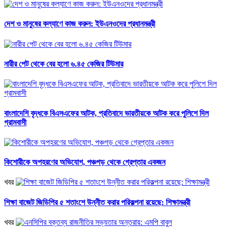
দেশ ও মানুষের কল্যাণে কাজ করুন: ইউএনওদের প্রধানমন্ত্রী
নারীর পেট থেকে বের হলো ৬.৪৫ কেজির টিউমার
বাংলাদেশি বৃদ্ধকে বিএসএফের আটক, প্রতিবাদে ভারতীয়কে আটক করে পুলিশে দিল
গ্রামবাসী
কিশোরীকে অপহরণের অভিযোগ, পঞ্চগড় থেকে গ্রেপ্তার একজন
খবর
শিক্ষা বাজেট জিডিপির ৫ শতাংশে উন্নীত করার পরিকল্পনা রয়েছে: শিক্ষামন্ত্রী
খবর