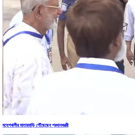
মহেশখালীর মাতারবাড়ি পৌঁছেছেন প্রধানমন্ত্রী