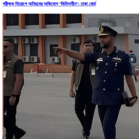
পরীক্ষক নিয়োগে অনিয়মের অভিযোগ ‘ভিত্তিহীন’: ঢাকা বোর্ড