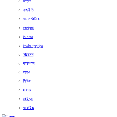
জাতীয়
রাজনীতি
আন্তর্জাতিক
খেলাধুলা
বিনোদন
বিজ্ঞান-প্রযুক্তি
সারাদেশ
ক্যাম্পাস
আরও
মিডিয়া
স্বাস্থ্য
সাহিত্য
আর্কাইভ