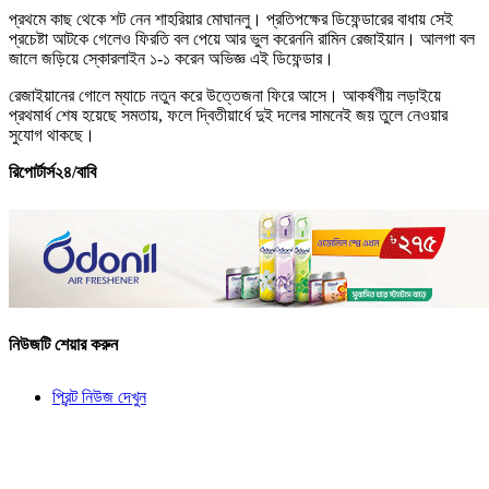
প্রথমে কাছ থেকে শট নেন শাহরিয়ার মোঘানলু। প্রতিপক্ষের ডিফেন্ডারের বাধায় সেই
প্রচেষ্টা আটকে গেলেও ফিরতি বল পেয়ে আর ভুল করেননি রামিন রেজাইয়ান। আলগা বল
জালে জড়িয়ে স্কোরলাইন ১-১ করেন অভিজ্ঞ এই ডিফেন্ডার।
রেজাইয়ানের গোলে ম্যাচে নতুন করে উত্তেজনা ফিরে আসে। আকর্ষণীয় লড়াইয়ে
প্রথমার্ধ শেষ হয়েছে সমতায়, ফলে দ্বিতীয়ার্ধে দুই দলের সামনেই জয় তুলে নেওয়ার
সুযোগ থাকছে।
রিপোর্টার্স২৪/বাবি
নিউজটি শেয়ার করুন
প্রিন্ট নিউজ দেখুন