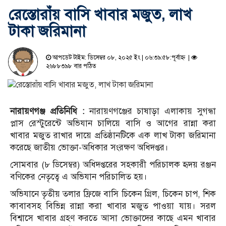
রেস্তোরাঁয় বাসি খাবার মজুত, লাখ
টাকা জরিমানা
আপডেট টাইম: ডিসেম্বর ০৮, ২০২৫ ইং | ০৬:৩৯:৫৮:পূর্বাহ্ন |
২৬৮৮৩৯৮ বার পঠিত
নারায়ণগঞ্জ প্রতিনিধি :
নারায়ণগঞ্জের চাষাড়া এলাকায় সুগন্ধা
প্লাস রেস্টুরেন্টে অভিযান চালিয়ে বাসি ও আগের রান্না করা
খাবার মজুত রাখার দায়ে প্রতিষ্ঠানটিকে এক লাখ টাকা জরিমানা
করেছে জাতীয় ভোক্তা-অধিকার সংরক্ষণ অধিদপ্তর।
সোমবার (৮ ডিসেম্বর) অধিদপ্তরের সহকারী পরিচালক হৃদয় রঞ্জন
বণিকের নেতৃত্বে এ অভিযান পরিচালিত হয়।
অভিযানে তৃতীয় তলার ফ্রিজে বাসি চিকেন গ্রিল, চিকেন চাপ, শিক
কাবাবসহ বিভিন্ন রান্না করা খাবার মজুত পাওয়া যায়। সরল
বিশ্বাসে খাবার গ্রহণ করতে আসা ভোক্তাদের কাছে এমন খাবার