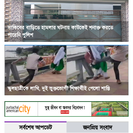
সাকিবের বাড়িতে হামলার ঘটনায় কাউকেই শনাক্ত করতে
পারেনি পুলিশ
স্কুলছাত্রীকে লাথি, দুই ভুক্তভোগী শিক্ষার্থীই পেলো শাস্তি
সর্বশেষ আপডেট
জনপ্রিয় সংবাদ