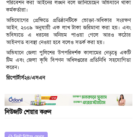
পরিবেশন করা আইনের লঙ্ঘন বলে জানিয়েছেন অভিযানে থাকা
কর্মকর্তারা।
অভিযোগের প্রেক্ষিতে প্রতিষ্ঠানটিকে ভোক্তা-অধিকার সংরক্ষণ
আইন, ২০০৯ অনুযায়ী এক লাখ টাকা জরিমানা করা হয়। এবং
ভবিষ্যতে এ ধরনের অনিয়ম পাওয়া গেলে আরও কঠোর
আইনগত ব্যবস্থা নেওয়া হবে বলেও সতর্ক করা হয়।
অভিযানে জেলা পুলিশের উপপরিদর্শক কালামের নেতৃত্বে একটি
টিম এবং জেলা কৃষি বিপণন অধিদপ্তরের প্রতিনিধি সহযোগিতা
করেন।
রিপোর্টার্স২৪/এসএন
নিউজটি শেয়ার করুন