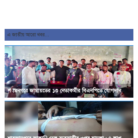
এ জাতীয় আরো খবর...
শ্যামনগরে জামায়তের ১৩ নেতাকর্মীর বিএনপিতে যোগদান