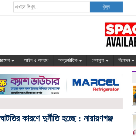
খুঁজুন
ারাদেশ
আইন ও অপরাধ
আন্তর্জাতিক
খেলাধুলা
বিনোদন
ঘাটতির কারণে দুর্নীতি হচ্ছে : নারায়ণগঞ্জ