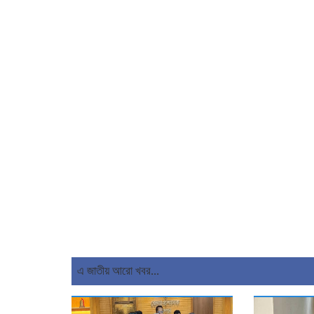
এ জাতীয় আরো খবর...