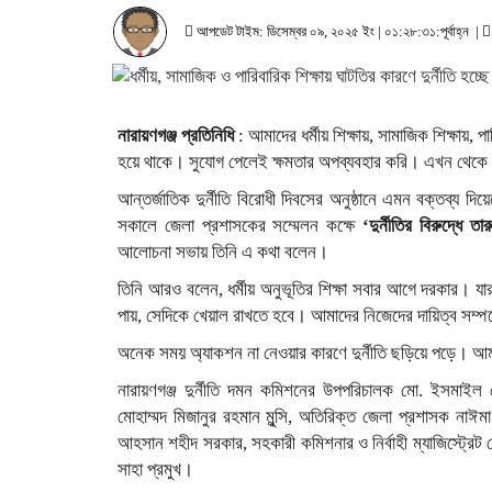
আপডেট টাইম: ডিসেম্বর ০৯, ২০২৫ ইং | ০১:২৮:৩১:পূর্বাহ্ন |
নারায়ণগঞ্জ প্রতিনিধি
: আমাদের ধর্মীয় শিক্ষায়, সামাজিক শিক্ষায়,
হয়ে থাকে। সুযোগ পেলেই ক্ষমতার অপব্যবহার করি। এখন থেকে যা
আন্তর্জাতিক দুর্নীতি বিরোধী দিবসের অনুষ্ঠানে এমন বক্তব্য দ
সকালে জেলা প্রশাসকের সম্মেলন কক্ষে
‘দুর্নীতির বিরুদ্ধে 
আলোচনা সভায় তিনি এ কথা বলেন।
তিনি আরও বলেন, ধর্মীয় অনুভূতির শিক্ষা সবার আগে দরকার। যার যা
পায়, সেদিকে খেয়াল রাখতে হবে। আমাদের নিজেদের দায়িত্ব সম্প
অনেক সময় অ্যাকশন না নেওয়ার কারণে দুর্নীতি ছড়িয়ে পড়ে। আমরা
নারায়ণগঞ্জ দুর্নীতি দমন কমিশনের উপপরিচালক মো. ইসমাই
মোহাম্মদ মিজানুর রহমান মুন্সি, অতিরিক্ত জেলা প্রশাসক নাঈ
আহসান শহীদ সরকার, সহকারী কমিশনার ও নির্বাহী ম্যাজিস্ট্রেট 
সাহা প্রমুখ।