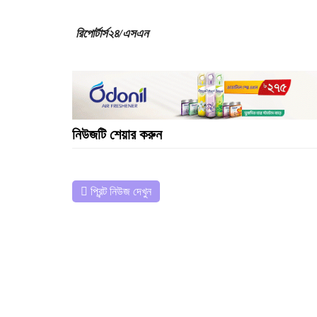
রিপোর্টার্স২৪/এসএন
নিউজটি শেয়ার করুন
প্রিন্ট নিউজ দেখুন