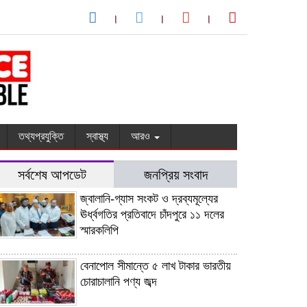
তথ্যপ্রযুক্তি
স্বাস্থ্য
আরও
সর্বশেষ আপডেট
জনপ্রিয় সংবাদ
জ্বালানি-গ্যাস সংকট ও দ্রব্যমূল্যের
ঊর্ধ্বগতির প্রতিবাদে চাঁদপুরে ১১ দলের
স্মারকলিপি
বেনাপোল সীমান্তে ৫ লাখ টাকার ভারতীয়
চোরাচালানি পণ্য জব্দ