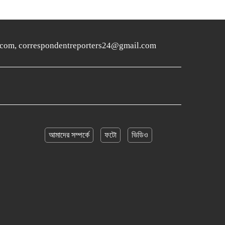
ers24.com, correspondentreporters24@gmail.com
আমাদের সম্পর্কে
ফটো
ভিডিও