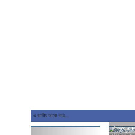
এ জাতীয় আরো খবর...
চাঁদপুরে এ