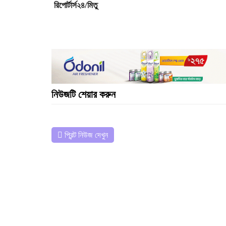
রিপোর্টার্স২৪/মিতু
নিউজটি শেয়ার করুন
প্রিন্ট নিউজ দেখুন