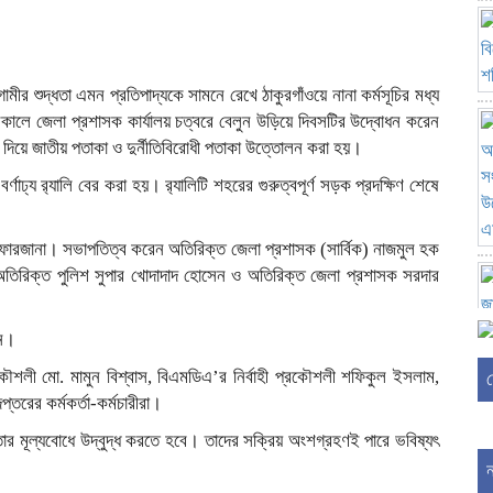
গামীর শুদ্ধতা এমন প্রতিপাদ্যকে সামনে রেখে ঠাকুরগাঁওয়ে নানা কর্মসূচির মধ্য
 সকালে জেলা প্রশাসক কার্যালয় চত্বরে বেলুন উড়িয়ে দিবসটির উদ্বোধন করেন
দিয়ে জাতীয় পতাকা ও দুর্নীতিবিরোধী পতাকা উত্তোলন করা হয়।
ঢ্য র‌্যালি বের করা হয়। র‌্যালিটি শহরের গুরুত্বপূর্ণ সড়ক প্রদক্ষিণ শেষে
 ফারজানা। সভাপতিত্ব করেন অতিরিক্ত জেলা প্রশাসক (সার্বিক) নাজমুল হক
অতিরিক্ত পুলিশ সুপার খোদাদাদ হোসেন ও অতিরিক্ত জেলা প্রশাসক সরদার
েন।
শলী মো. মামুন বিশ্বাস, বিএমডিএ’র নির্বাহী প্রকৌশলী শফিকুল ইসলাম,
তরের কর্মকর্তা-কর্মচারীরা।
ততার মূল্যবোধে উদ্বুদ্ধ করতে হবে। তাদের সক্রিয় অংশগ্রহণই পারে ভবিষ্যৎ