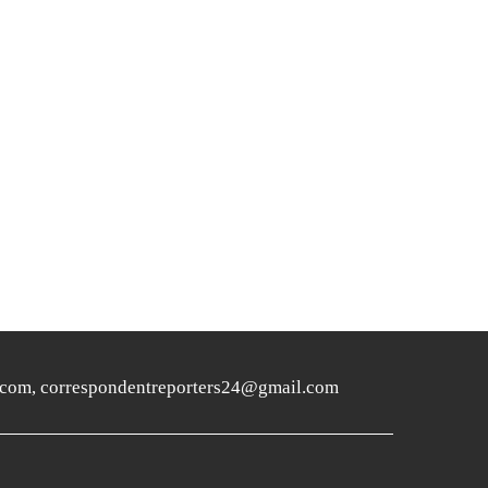
ers24.com, correspondentreporters24@gmail.com