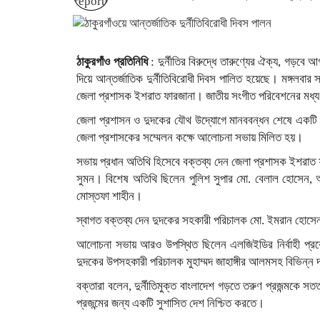
ঠাকুরগাঁও প্রতিনিধি
: দুর্নীতির বিরুদ্ধে তারুণ্যের ঐক্য, গড়বে আ
দিয়ে আন্তর্জাতিক দুর্নীতিবিরোধী দিবস পালিত হয়েছে। মঙ্গলবার
জেলা প্রশাসক ইশরাত ফারজানা। জাতীয় সংগীত পরিবেশনের মধ্য 
জেলা প্রশাসন ও দুদকের যৌথ উদ্যোগে মানববন্ধন শেষে একটি বর্ণা
জেলা প্রশাসকের সম্মেলন কক্ষে আলোচনা সভায় মিলিত হয়।
সভায় প্রধান অতিথি হিসেবে বক্তব্য দেন জেলা প্রশাসক ইশরাত
সুমন। বিশেষ অতিথি ছিলেন পুলিশ সুপার মো. বেলাল হোসেন, 
মোস্তফা শাহীন।
স্বাগত বক্তব্য দেন দুদকের সহকারী পরিচালক মো. ইমরান হোস
আলোচনা সভায় আরও উপস্থিত ছিলেন এলজিইডির নির্বাহী প্রকৌ
দুদকের উপসহকারী পরিচালক মুহাম্মদ জাহাঙ্গীর আলমসহ বিভিন্ন দপ্
বক্তারা বলেন, দুর্নীতিমুক্ত বাংলাদেশ গড়তে তরুণ প্রজন্মকে স
প্রজন্মের জন্য একটি সুশাসিত দেশ নিশ্চিত করতে।