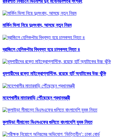
রাষ্ট্রপতি নির্বাচনে বিএনপির দুই মনোনয়নপত্র সংগ্রহ
মার্কিন ভিসা নিয়ে দুঃসংবাদ, আসছে নতুন নিয়ম
ব্রাজিলে হেলিকপ্টার বিধ্বস্ত হয়ে চালকসহ নিহত ৪
ধূমপায়ীদের রক্তে মাইক্রোপ্লাস্টিক, রয়েছে হার্ট অ্যাটাকের উচ্চ ঝুঁকি
মহেশখালীর মাতারবাড়ি পৌঁছেছেন প্রধানমন্ত্রী
কুলাউড়া সীমান্তে বিএসএফের গুলিতে বাংলাদেশি যুবক নিহত