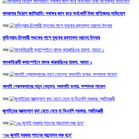
মাদ্রাসার নিয়োগ জালিয়াতি: স্বাক্ষর জাল করে অর্ধকোটি টাকা বাণিজ্যের অভিযোগ
খবর
কুড়িগ্রাম-চিলমারী সড়কের পাশে যুবকের রক্তাক্ত মরদেহ উদ্ধার
খবর
মাদকবিরোধী ক্যাম্পেইনে মাদক কারবা‌রি‌দের হামলা, আহত ১
খবর
কালাই প্রেসক্লাবের নতুন নেতৃত্ব: সভাপতি ডলার, সম্পাদক পাভেল
খবর
জুলাইয়ের আত্মত্যাগ বৃথা যেতে দেবে না বিএনপি সরকার: প্রতিমন্ত্রী
খবর
‘৩৬ জুলাই সরকার পতনের আন্দোলন শুরু হবে’