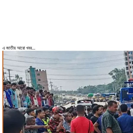
এ জাতীয় আরো খবর...