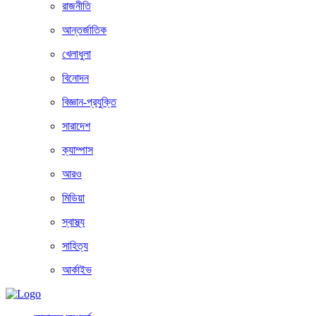
রাজনীতি
আন্তর্জাতিক
খেলাধুলা
বিনোদন
বিজ্ঞান-প্রযুক্তি
সারাদেশ
ক্যাম্পাস
আরও
মিডিয়া
স্বাস্থ্য
সাহিত্য
আর্কাইভ