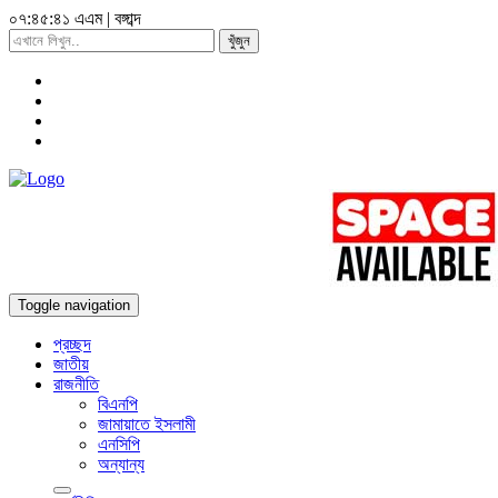
০৭:৪৫:৪২ এএম
|
বঙ্গাব্দ
খুঁজুন
Toggle navigation
প্রচ্ছদ
জাতীয়
রাজনীতি
বিএনপি
জামায়াতে ইসলামী
এনসিপি
অন্যান্য