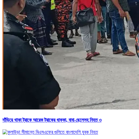
দাঁড়িয়ে থাকা ট্রাকে আরেক ট্রাকের ধাক্কা, বাবা-ছেলেসহ নিহত ৩