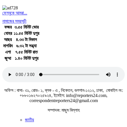
ফেসবুকে আমরা...
নামাজের সময়সূচী
ফজর
৩.৫৫ মিনিট ভোর
যোহর
১১.৫৫ মিনিট দুপুর
আছর
৪.৩৩ টা বিকাল
মাগরিব
৬.৩২ টা সন্ধ্যা
এশা
৭.৫৫ মিনিট রাত
জুম্মা
১.৪০ মিনিট দুপুর
জাতীয় সঙ্গীত
অফিস : বাসা- ৩১, রোড- ১, ব্লক - এ , নিকেতন, গুলশান-১২১২, ঢাকা, মোবাইল নং:
+৮৮০১৬২৭০২৫৯২৪, ইমেইল: info@reporters24.com,
correspondentreporters24@gmail.com
সম্পাদক: মাছুম বিল্লাহ
জাতীয়