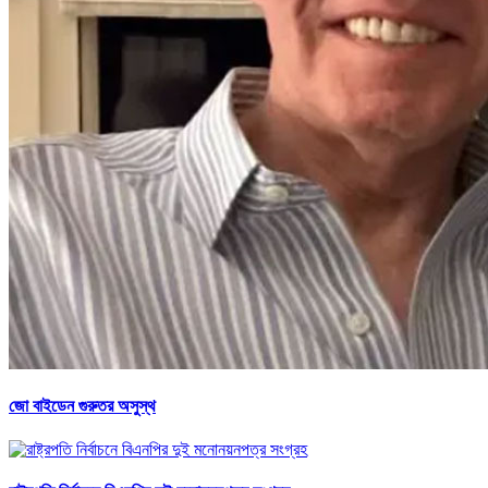
জো বাইডেন গুরুতর অসুস্থ