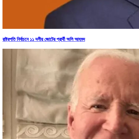
রাষ্ট্রপতি নির্বাচনে ১১ দলীয় জোটের প্রার্থী অলি আহমদ