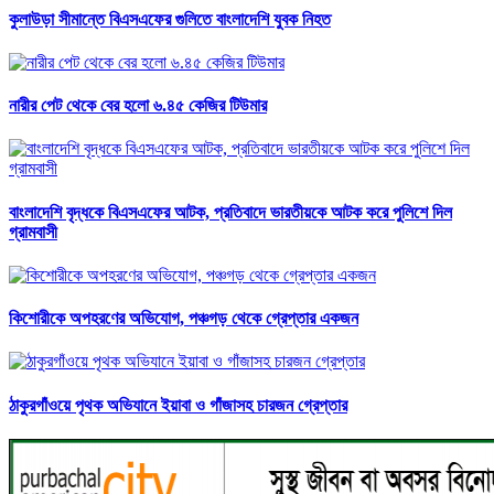
কুলাউড়া সীমান্তে বিএসএফের গুলিতে বাংলাদেশি যুবক নিহত
নারীর পেট থেকে বের হলো ৬.৪৫ কেজির টিউমার
বাংলাদেশি বৃদ্ধকে বিএসএফের আটক, প্রতিবাদে ভারতীয়কে আটক করে পুলিশে দিল
গ্রামবাসী
কিশোরীকে অপহরণের অভিযোগ, পঞ্চগড় থেকে গ্রেপ্তার একজন
ঠাকুরগাঁওয়ে পৃথক অভিযানে ইয়াবা ও গাঁজাসহ চারজন গ্রেপ্তার