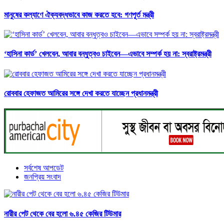
মানুষের কল্যাণে ঐক্যবদ্ধভাবে কাজ করতে হবে: গণপূর্ত মন্ত্রী
‘হাসিনা কার্ড’ খেলবেন, আবার বন্ধুত্বও চাইবেন—এভাবে সম্পর্ক হয় না: স্বরাষ্ট্রমন্ত্রী
রোববার হেফাজত আমিরের সঙ্গে দেখা করতে যাচ্ছেন প্রধানমন্ত্রী
সর্বশেষ আপডেট
জনপ্রিয় সংবাদ
নারীর পেট থেকে বের হলো ৬.৪৫ কেজির টিউমার