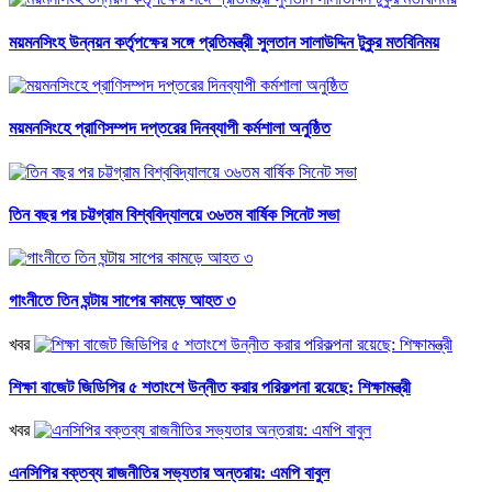
ময়মনসিংহ উন্নয়ন কর্তৃপক্ষের সঙ্গে প্রতিমন্ত্রী সুলতান সালাউদ্দিন টুকুর মতবিনিময়
ময়মনসিংহে প্রাণিসম্পদ দপ্তরের দিনব্যাপী কর্মশালা অনুষ্ঠিত
তিন বছর পর চট্টগ্রাম বিশ্ববিদ্যালয়ে ৩৬তম বার্ষিক সিনেট সভা
গাংনীতে তিন ঘন্টায় সাপের কামড়ে আহত ৩
খবর
শিক্ষা বাজেট জিডিপির ৫ শতাংশে উন্নীত করার পরিকল্পনা রয়েছে: শিক্ষামন্ত্রী
খবর
এনসিপির বক্তব্য রাজনীতির সভ্যতার অন্তরায়: এমপি বাবুল