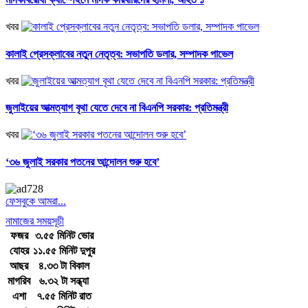
খবর
কালাই প্রেসক্লাবের নতুন নেতৃত্ব: সভাপতি ডলার, সম্পাদক পাভেল
খবর
জুলাইয়ের আত্মত্যাগ বৃথা যেতে দেবে না বিএনপি সরকার: প্রতিমন্ত্রী
খবর
‘৩৬ জুলাই সরকার পতনের আন্দোলন শুরু হবে’
ফেসবুকে আমরা...
নামাজের সময়সূচী
ফজর
৩.৫৫ মিনিট ভোর
যোহর
১১.৫৫ মিনিট দুপুর
আছর
৪.৩৩ টা বিকাল
মাগরিব
৬.৩২ টা সন্ধ্যা
এশা
৭.৫৫ মিনিট রাত