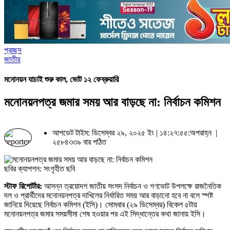
প্রচ্ছদ
জাতীয়
মনোনয়ন যাচাই শুরু কাল, ভোট ১২ ফেব্রুয়ারি
মনোনয়নপত্র জমার সময় আর বাড়ছে না: নির্বাচন কমিশন
আপডেট টাইম: ডিসেম্বর ২৯, ২০২৫ ইং | ১৪:২৭:৫৫:অপরাহ্ন |
২৫৮৪৩৩৯ বার পঠিত
ছবির ক্যাপশন: সংগৃহীত ছবি
স্টাফ রিপোর্টার:
আসন্ন ত্রয়োদশ জাতীয় সংসদ নির্বাচন ও গণভোট উপলক্ষে রাজনৈতিক
দল ও প্রার্থীদের মনোনয়নপত্র দাখিলের নির্ধারিত সময় আর বাড়ানো হবে না বলে স্পষ্ট
জানিয়ে দিয়েছে নির্বাচন কমিশন (ইসি)। সোমবার (২৯ ডিসেম্বর) বিকেল ৫টায়
মনোনয়নপত্র জমার সময়সীমা শেষ হওয়ার পর এই সিদ্ধান্তের কথা জানায় ইসি।