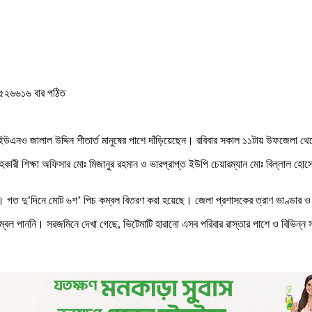
২৬৬১৬ বার পঠিত
যে ইউএনও জালাল উদ্দিন শীতার্ত মানুষের পাশে দাঁড়িয়েছেন। রবিবার সকাল ১১টায় উফজেলা থেক
রী শিক্ষা অফিসার মোঃ মিজানুর রহমান ও ভারপ্রাপ্ত ইউপি চেয়ারম্যান মোঃ বিল্লাল হোসেন।
। গত দু’দিনে মোট ৬শ’ পিচ কম্বল বিতরণ করা হয়েছে। জেলা প্রশাসকের ত্রাণ ভাণ্ডার ও দ
ম্বল পাননি। সরজমিনে দেখা গেছে, ভিটেমাটি হারানো এসব পরিবার রাস্তার পাশে ও বিভিন্