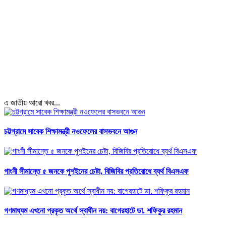
এ জাতীয় আরো খবর...
চট্টগ্রামে সাবেক শিক্ষামন্ত্রী নওফেলের বাসভবনে আগুন
গাংনী সীমান্তে ৫ জনকে পুশইনের চেষ্টা, বিজিবির প্রতিরোধে ব্যর্থ বিএসএফ
গণমাধ্যম এখনো প্রকৃত অর্থে স্বাধীন নয়: বাগেরহাটে ডা. শফিকুর রহমান