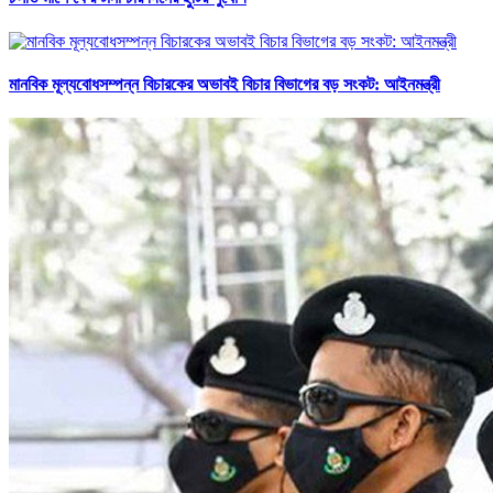
মানবিক মূল্যবোধসম্পন্ন বিচারকের অভাবই বিচার বিভাগের বড় সংকট: আইনমন্ত্রী