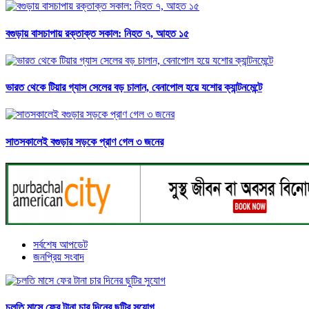
বগুড়ায় বাসচাপায় রক্তাক্ত সকাল: নিহত ৭, আহত ১৫
ভারত থেকে টিয়ার গ্যাস সেলের বড় চালান, বেনাপোল হয়ে যশোর ক্যান্টনমেন্টে
সাতসকালেই বগুড়ার সড়কে প্রাণ গেল ৩ জনের
সর্বশেষ আপডেট
জনপ্রিয় সংবাদ
চলতি মাসে ফের টানা চার দিনের ছুটির সুযোগ