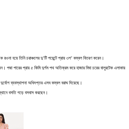
ে রওনা হয়ে তিনি চরাঞ্চলের দু’টি পয়েন্টে প্রায় ৩শ’ কম্বল বিতরণ করেন।
 পদ্মা পারের প্রায় ৫ কিমি দুর্গম পথ অতিক্রম করে হাজার বিঘা চরের বালুরটেক এলাকায়
ুর্যোগ ব্যবস্থাপনা অধিদপ্তর এসব কম্বল বরাদ্দ দিয়েছে।
ন স্থানে বসতি গড়ে বসবাস করছেন।