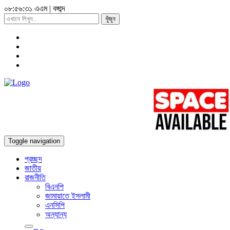
০৮:৫৬:৩২ এএম
|
বঙ্গাব্দ
খুঁজুন
Toggle navigation
প্রচ্ছদ
জাতীয়
রাজনীতি
বিএনপি
জামায়াতে ইসলামী
এনসিপি
অন্যান্য