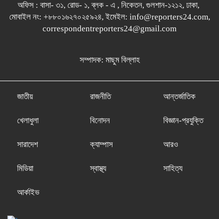
অফিস : বাসা- ৩১, রোড- ১, ব্লক - এ , নিকেতন, গুলশান-১২১২, ঢাকা,
মোবাইল নং: +৮৮০১৬২৭০২৫৯২৪, ইমেইল: info@reporters24.com,
correspondentreporters24@gmail.com
সম্পাদক: মাছুম বিল্লাহ
জাতীয়
রাজনীতি
আন্তর্জাতিক
খেলাধুলা
বিনোদন
বিজ্ঞান-প্রযুক্তি
সারাদেশ
ক্যাম্পাস
আরও
মিডিয়া
স্বাস্থ্য
সাহিত্য
আর্কাইভ