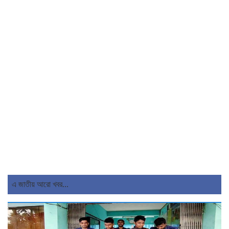
এ জাতীয় আরো খবর...