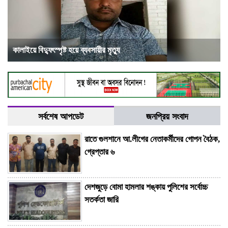
কালাইয়ে বিদ্যুৎস্পৃষ্ট হয়ে ব্যবসায়ীর মৃত্যু
সর্বশেষ আপডেট
জনপ্রিয় সংবাদ
রাতে গুলশানে আ.লীগের নেতাকর্মীদের গোপন বৈঠক,
গ্রেপ্তার ৬
দেশজুড়ে বোমা হামলার শঙ্কায় পুলিশের সর্বোচ্চ
সতর্কতা জারি