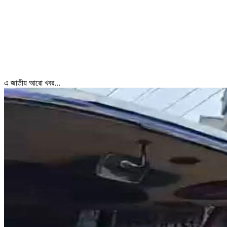
এ জাতীয় আরো খবর...