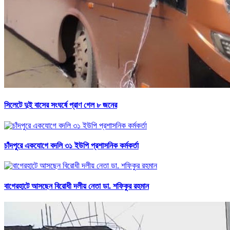
সিলেটে দুই বাসের সংঘর্ষে প্রাণ গেল ৮ জনের
চাঁদপুরে একযোগে বদলি ৩১ ইউপি প্রশাসনিক কর্মকর্তা
বাগেরহাটে আসছেন বিরোধী দলীয় নেতা ডা. শফিকুর রহমান