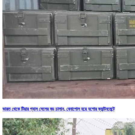
ভারত থেকে টিয়ার গ্যাস সেলের বড় চালান, বেনাপোল হয়ে যশোর ক্যান্টনমেন্টে