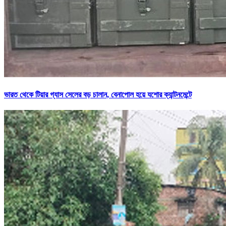
ভারত থেকে টিয়ার গ্যাস সেলের বড় চালান, বেনাপোল হয়ে যশোর ক্যান্টনমেন্টে