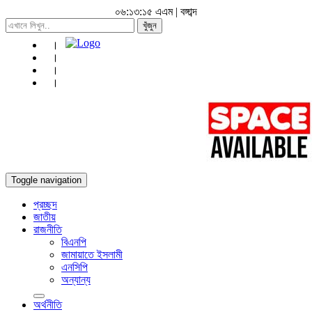
০৬:১৩:১৭ এএম
|
বঙ্গাব্দ
খুঁজুন
Toggle navigation
প্রচ্ছদ
জাতীয়
রাজনীতি
বিএনপি
জামায়াতে ইসলামী
এনসিপি
অন্যান্য
অর্থনীতি