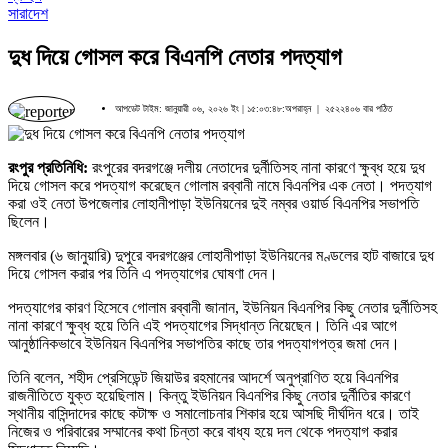
সারাদেশ
দুধ দিয়ে গোসল করে বিএনপি নেতার পদত্যাগ
আপডেট টাইম: জানুয়ারী ০৬, ২০২৬ ইং | ১৫:০৩:৪৮:অপরাহ্ন |
২৫২২৪০৬ বার পঠিত
রংপুর প্রতিনিধি:
রংপুরের বদরগঞ্জে দলীয় নেতাদের দুর্নীতিসহ নানা কারণে ক্ষুব্ধ হয়ে দুধ
দিয়ে গোসল করে পদত্যাগ করেছেন গোলাম রব্বানী নামে বিএনপির এক নেতা। পদত্যাগ
করা ওই নেতা উপজেলার লোহানীপাড়া ইউনিয়নের দুই নম্বর ওয়ার্ড বিএনপির সভাপতি
ছিলেন।
মঙ্গলবার (৬ জানুয়ারি) দুপুরে বদরগঞ্জের লোহানীপাড়া ইউনিয়নের মণ্ডলের হাট বাজারে দুধ
দিয়ে গোসল করার পর তিনি এ পদত্যাগের ঘোষণা দেন।
পদত্যাগের কারণ হিসেবে গোলাম রব্বানী জানান, ইউনিয়ন বিএনপির কিছু নেতার দুর্নীতিসহ
নানা কারণে ক্ষুব্ধ হয়ে তিনি এই পদত্যাগের সিদ্ধান্ত নিয়েছেন। তিনি এর আগে
আনুষ্ঠানিকভাবে ইউনিয়ন বিএনপির সভাপতির কাছে তার পদত্যাগপত্র জমা দেন।
তিনি বলেন, শহীদ প্রেসিডেন্ট জিয়াউর রহমানের আদর্শে অনুপ্রাণিত হয়ে বিএনপির
রাজনীতিতে যুক্ত হয়েছিলাম। কিন্তু ইউনিয়ন বিএনপির কিছু নেতার দুর্নীতির কারণে
স্থানীয় বাসিন্দাদের কাছে কটাক্ষ ও সমালোচনার শিকার হয়ে আসছি দীর্ঘদিন ধরে। তাই
নিজের ও পরিবারের সম্মানের কথা চিন্তা করে বাধ্য হয়ে দল থেকে পদত্যাগ করার