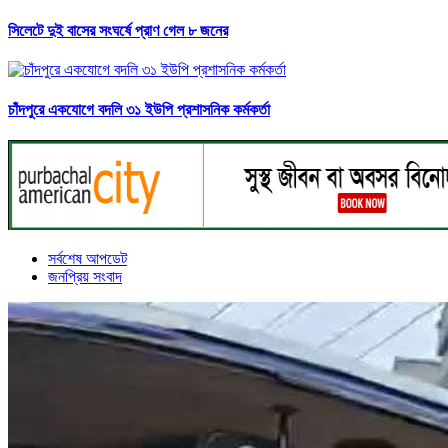
সিলেটে দুই বাসের সংঘর্ষে প্রাণ গেল ৮ জনের
চাঁদপুরে একযোগে বদলি ৩১ ইউপি প্রশাসনিক কর্মকর্তা
সর্বশেষ আপডেট
জনপ্রিয় সংবাদ