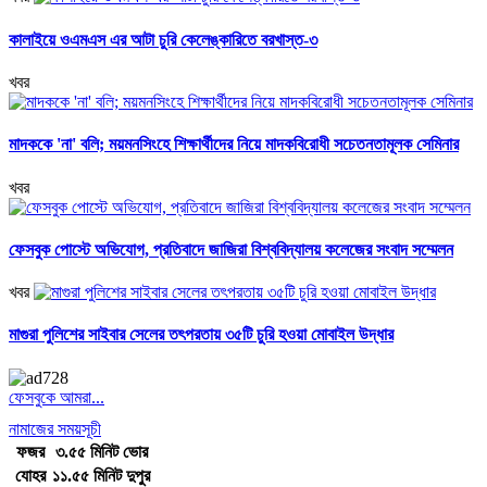
কালাইয়ে ওএমএস এর আটা চুরি কেলেঙ্কারিতে বরখাস্ত-৩
খবর
মাদককে 'না' বলি; ময়মনসিংহে শিক্ষার্থীদের নিয়ে মাদকবিরোধী সচেতনতামূলক সেমিনার
খবর
ফেসবুক পোস্টে অভিযোগ, প্রতিবাদে জাজিরা বিশ্ববিদ্যালয় কলেজের সংবাদ সম্মেলন
খবর
মাগুরা পুলিশের সাইবার সেলের তৎপরতায় ৩৫টি চুরি হওয়া মোবাইল উদ্ধার
ফেসবুকে আমরা...
নামাজের সময়সূচী
ফজর
৩.৫৫ মিনিট ভোর
যোহর
১১.৫৫ মিনিট দুপুর