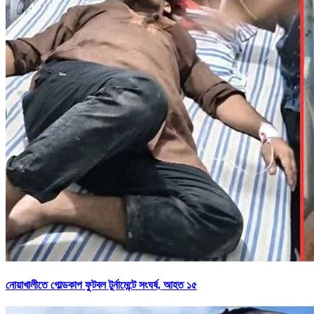
নোয়াখালীতে গোল্ডকাপ ফুটবল টুর্নামেন্টে সংঘর্ষ, আহত ১৫