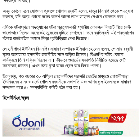
সিদ্ধান্ত নিয়েছি।
অন্য কোনো দলে যোগদান প্রসঙ্গে গোলাম রব্বানী বলেন, মাত্র বিএনপি থেকে পদত্যাগ
করলাম, যদি অন্য কোনো দলের আদর্শ ভালো লাগে তাহলে সেখানে যোগদান করব।
এদিকে ঘটনাস্থলে পদত্যাগের ঘটনা প্রত্যক্ষকারী স্থানীয় লোকজন বিষয়টি নিয়ে কেউ
ভালোভাবে নিলেও অনেকেই সন্দেহের দৃষ্টিতে দেখছেন। তবে ব্যতিক্রমী এই পদত্যাগের
ঘটনায় রাজনৈতিক অঙ্গনে মিশ্র প্রতিক্রিয়া দেখা দিয়েছে।
লোহানীপাড়া ইউনিয়ন বিএনপির সাধারণ সম্পাদক ইলিয়াস হোসেন বলেন, গোলাম রব্বানী
মূলত জামায়াতে ইসলামীর রাজনীতির সঙ্গে জড়িত ছিলেন। বিএনপির দলীয় কোনো
কার্যক্রমে তিনি সক্রিয় ছিলেন না। কীভাবে ওয়ার্ডের সভাপতি নির্বাচিত হয়েছে সেটা
অনেকেই জানেন। এখন সময় বুঝে ঘরের ছেলে ঘরে ফিরে গেলো।
উল্লেখ্য, গত বছরের ৩০ এপ্রিল নেতাকর্মীদের সরাসরি ভোটের মাধ্যমে লোহানীপাড়া
ইউনিয়নের ২ নং ওয়ার্ডে গোলাম রব্বানীকে সভাপতি এবং আশরাফুল ইসলামকে সাধারণ
সম্পাদক করে ৫১ সদস্যবিশিষ্ট কমিটি গঠন করা হয়।
রিপোর্টার্স২৪/ধ্রুব