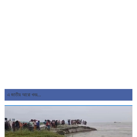
এ জাতীয় আরো খবর...