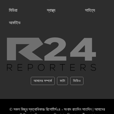
মিডিয়া
স্বাস্থ্য
সাহিত্য
আর্কাইভ
আমাদের সম্পর্কে
ফটো
ভিডিও
© সকল কিছুর স্বত্বাধিকারঃ রিপোর্টার্স২৪ - সংবাদ রাতদিন সাতদিন | আমাদের